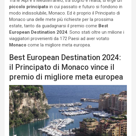
Tra le Alpi e il Mediterraneo, tra sogno e realtà, si erge un
piccolo principato
in cui passato e futuro si fondono in
modo indissolubile, Monaco. Ed è proprio il Principato di
Monaco una delle mete più richieste per la prossima
estate, tanto da guadagnarsi il premio come
Best
European Destination 2024
. Sono stati oltre un milione i
viaggiatori provenienti da 172 Paesi ad aver votato
Monaco
come la migliore meta europea.
Best European Destination 2024:
il Principato di Monaco vince il
premio di migliore meta europea