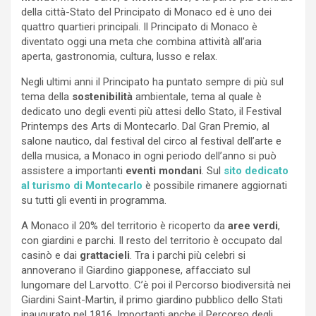
della città-Stato del Principato di Monaco ed è uno dei
quattro quartieri principali. Il Principato di Monaco è
diventato oggi una meta che combina attività all’aria
aperta, gastronomia, cultura, lusso e relax.
Negli ultimi anni il Principato ha puntato sempre di più sul
tema della
sostenibilità
ambientale, tema al quale è
dedicato uno degli eventi più attesi dello Stato, il Festival
Printemps des Arts di Montecarlo. Dal Gran Premio, al
salone nautico, dal festival del circo al festival dell’arte e
della musica, a Monaco in ogni periodo dell’anno si può
assistere a importanti
eventi mondani
. Sul
sito dedicato
al turismo di Montecarlo
è possibile rimanere aggiornati
su tutti gli eventi in programma.
A Monaco il 20% del territorio è ricoperto da
aree verdi
,
con giardini e parchi. Il resto del territorio è occupato dal
casinò e dai
grattacieli
. Tra i parchi più celebri si
annoverano il Giardino giapponese, affacciato sul
lungomare del Larvotto. C’è poi il Percorso biodiversità nei
Giardini Saint-Martin, il primo giardino pubblico dello Stati
inaugurato nel 1816. Importanti anche il Percorso degli