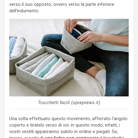
verso il suo opposto, ovvero verso la parte inferiore
dell’indumento.
Trucchetti facili (spraynews.it)
Una volta effettuato questo movimento, afferrato l’angolo
coperto e tiratelo verso di voi: in questo modo, infatti, i
vostri vestiti appariranno subito in ordine e piegati. Se,
invece, si parla di
una felpa con cappuccio
il trucchetto