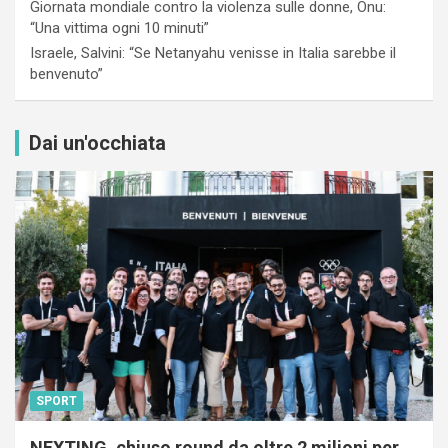
Giornata mondiale contro la violenza sulle donne, Onu:
“Una vittima ogni 10 minuti”
Israele, Salvini: “Se Netanyahu venisse in Italia sarebbe il
benvenuto”
Dai un'occhiata
SPORT
NEXTING, chiuso round da oltre 2 milioni per