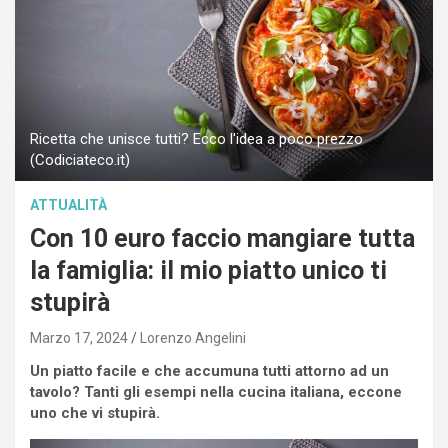
Ricetta che unisce tutti? Ecco l'idea a poco prezzo
(Codiciateco.it)
ATTUALITÀ
Con 10 euro faccio mangiare tutta
la famiglia: il mio piatto unico ti
stupirà
Marzo 17, 2024
Lorenzo Angelini
Un piatto facile e che accumuna tutti attorno ad un
tavolo? Tanti gli esempi nella cucina italiana, eccone
uno che vi stupirà.