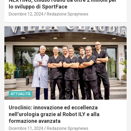
lo sviluppo di SportFace
Dicembre 12, 2024
Redazione Spraynews
ATTUALITÀ
Uroclinic: innovazione ed eccellenza
nell’urologia grazie al Robot ILY e alla
formazione avanzata
Dicembre 11, 2024
Redazione Spraynews