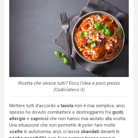
Ricetta che unisce tutti? Ecco l’idea a poco prezzo
(Codiciateco.it)
Mettere tutti d’accordo a
tavola
non è mai semplice, anzi,
spesso ho dovuto combattere e destreggiarmi fra
gusti
,
allergie
e
capricci
che non hanno mai aiutato alla scelta.
Una situazione che non permette di poter fare molte
scelte
in autonomia, anzi, ci lascia
sbandati
davanti le
poche possibilità
e un frigo sempre troppo pieno in