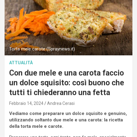
Torta mele carote (Spraynews.it)
ATTUALITÀ
Con due mele e una carota faccio
un dolce squisito: così buono che
tutti ti chiederanno una fetta
Febbraio 14, 2024
Andrea Cerasi
Vediamo come preparare un dolce squisito e genuino,
utilizzando soltanto due mele e una carota: la ricetta
della torta mele e carote.