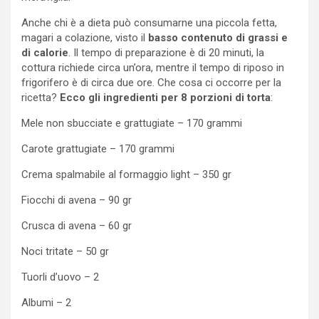
Anche chi è a dieta può consumarne una piccola fetta,
magari a colazione, visto il
basso contenuto di grassi e
di calorie
. Il tempo di preparazione è di 20 minuti, la
cottura richiede circa un’ora, mentre il tempo di riposo in
frigorifero è di circa due ore. Che cosa ci occorre per la
ricetta?
Ecco gli ingredienti per 8 porzioni di torta
:
Mele non sbucciate e grattugiate – 170 grammi
Carote grattugiate – 170 grammi
Crema spalmabile al formaggio light – 350 gr
Fiocchi di avena – 90 gr
Crusca di avena – 60 gr
Noci tritate – 50 gr
Tuorli d’uovo – 2
Albumi – 2