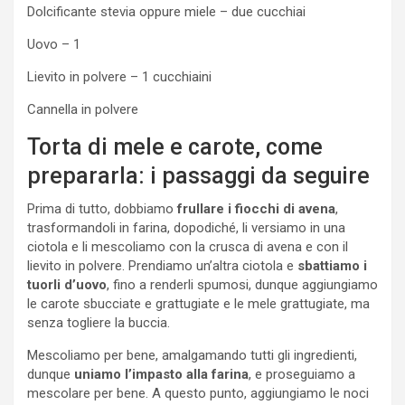
Dolcificante stevia oppure miele – due cucchiai
Uovo – 1
Lievito in polvere – 1 cucchiaini
Cannella in polvere
Torta di mele e carote, come
prepararla: i passaggi da seguire
Prima di tutto, dobbiamo
frullare i fiocchi di avena
,
trasformandoli in farina, dopodiché, li versiamo in una
ciotola e li mescoliamo con la crusca di avena e con il
lievito in polvere. Prendiamo un’altra ciotola e
sbattiamo i
tuorli d’uovo
, fino a renderli spumosi, dunque aggiungiamo
le carote sbucciate e grattugiate e le mele grattugiate, ma
senza togliere la buccia.
Mescoliamo per bene, amalgamando tutti gli ingredienti,
dunque
uniamo l’impasto alla farina
, e proseguiamo a
mescolare per bene. A questo punto, aggiungiamo le noci