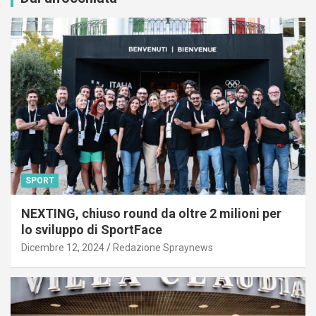
SPORT
NEXTING, chiuso round da oltre 2 milioni per
lo sviluppo di SportFace
Dicembre 12, 2024
Redazione Spraynews