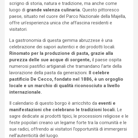
scrigno di storia, natura e tradizione, ma anche come
luogo di
grande valenza culinaria.
Questo pittoresco
paese, situato nel cuore del Parco Nazionale della Majella,
offre un’esperienza unica che affascina residenti e
visitatori.
La gastronomia di questa gemma abruzzese è una
celebrazione dei sapori autentici e dei prodotti locali.
Rinomato per la produzione di pasta, grazie alla
purezza delle sue acque di sorgente,
il paese ospita
numerosi pastifici artigianali che tramandano l’arte della
lavorazione della pasta da generazioni.
Il celebre
pastificio De Cecco, fondato nel 1886, è un orgoglio
locale e un marchio di qualità riconosciuto a livello
internazionale.
Il calendario di questo borgo è arricchito da
eventi e
manifestazioni che celebrano le tradizioni locali.
Le
sagre dedicate ai prodotti tipici, le processioni religiose e le
feste popolari creano un legame forte tra la comunità e le
sue radici, offrendo ai visitatori l’opportunità di immergersi
nell’autenticità del luogo.