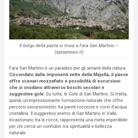
Il borgo della pasta si trova a Fara San Martino –
(spraynews.it)
Fara San Martino è un paradiso per gli amanti della natura.
Circondato dalle imponenti vette della Majella, il paese
offre scenari mozzafiato e possibilità di escursioni
che si snodano attraverso boschi secolari e
suggestive gole
. Su tutte, le Gole di San Martino. Si tratta,
quindi, un’impressionante formazione naturale che offre
percorsi escursionistici tra pareti rocciose e corsi d’acqua
cristallina. Il suggestivo eremo di San Martino in Valle,
incastonato tra le rocce, rappresenta una meta imperdibile
per chi cerca un connubio tra spiritualità e bellezza
naturale.