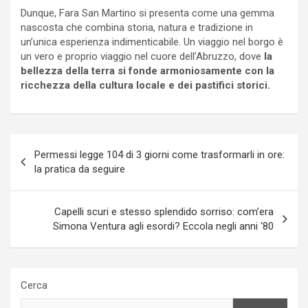
Dunque, Fara San Martino si presenta come una gemma
nascosta che combina storia, natura e tradizione in
un’unica esperienza indimenticabile. Un viaggio nel borgo è
un vero e proprio viaggio nel cuore dell’Abruzzo, dove
la
bellezza della terra si fonde armoniosamente con la
ricchezza della cultura locale e dei pastifici storici.
Navigazione
Permessi legge 104 di 3 giorni come trasformarli in ore:
articoli
la pratica da seguire
Capelli scuri e stesso splendido sorriso: com’era
Simona Ventura agli esordi? Eccola negli anni ‘80
Cerca