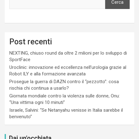
Cerca
Post recenti
NEXTING, chiuso round da oltre 2 milioni per lo sviluppo di
SportFace
Uroclinic: innovazione ed eccellenza nell’urologia grazie al
Robot ILY e alla formazione avanzata
Prosegue la guerra di DAZN contro il “pezzotto”: cosa
rischia chi continua a usarlo?
Giornata mondiale contro la violenza sulle donne, Onu:
“Una vittima ogni 10 minuti”
Israele, Salvini: “Se Netanyahu venisse in Italia sarebbe il
benvenuto”
Dai un'occhiata