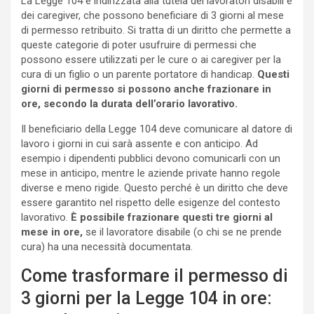
La Legge 104 è indirizzata alla tutela dei lavoratori disabili e
dei caregiver, che possono beneficiare di 3 giorni al mese
di permesso retribuito. Si tratta di un diritto che permette a
queste categorie di poter usufruire di permessi che
possono essere utilizzati per le cure o ai caregiver per la
cura di un figlio o un parente portatore di handicap.
Questi
giorni di permesso si possono anche frazionare in
ore, secondo la durata dell’orario lavorativo.
Il beneficiario della Legge 104 deve comunicare al datore di
lavoro i giorni in cui sarà assente e con anticipo. Ad
esempio i dipendenti pubblici devono comunicarli con un
mese in anticipo, mentre le aziende private hanno regole
diverse e meno rigide. Questo perché è un diritto che deve
essere garantito nel rispetto delle esigenze del contesto
lavorativo.
È possibile frazionare questi tre giorni al
mese in ore,
se il lavoratore disabile (o chi se ne prende
cura) ha una necessità documentata.
Come trasformare il permesso di
3 giorni per la Legge 104 in ore: