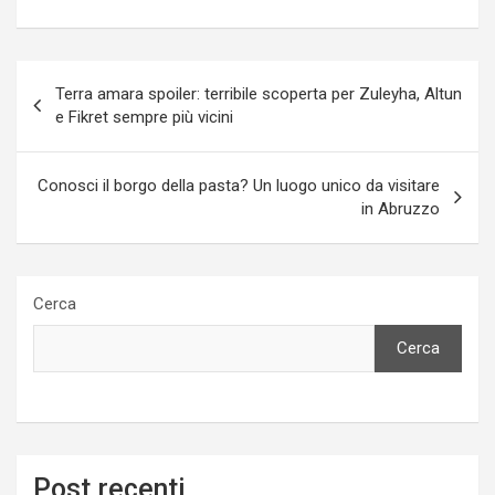
Navigazione
Terra amara spoiler: terribile scoperta per Zuleyha, Altun
articoli
e Fikret sempre più vicini
Conosci il borgo della pasta? Un luogo unico da visitare
in Abruzzo
Cerca
Cerca
Post recenti