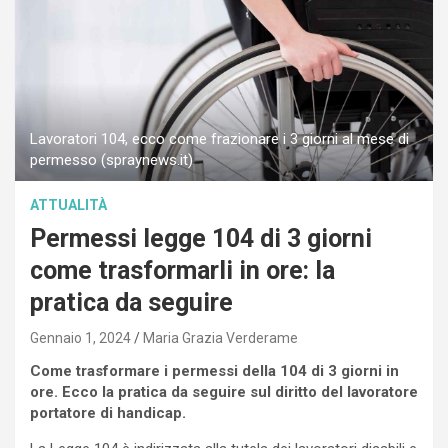
Lavoratori 104, ecco come frazionare i 3 giorni al mese di
permesso (spraynews.it)
ATTUALITÀ
Permessi legge 104 di 3 giorni
come trasformarli in ore: la
pratica da seguire
Gennaio 1, 2024
Maria Grazia Verderame
Come trasformare i permessi della 104 di 3 giorni in
ore. Ecco la pratica da seguire sul diritto del lavoratore
portatore di handicap.