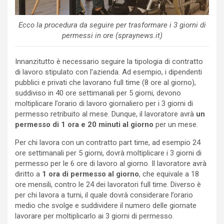
Ecco la procedura da seguire per trasformare i 3 giorni di
permessi in ore (spraynews.it)
Innanzitutto è necessario seguire la tipologia di contratto
di lavoro stipulato con l’azienda. Ad esempio, i dipendenti
pubblici e privati che lavorano full time (8 ore al giorno),
suddiviso in 40 ore settimanali per 5 giorni, devono
moltiplicare l’orario di lavoro giornaliero per i 3 giorni di
permesso retribuito al mese. Dunque, il lavoratore avrà
un
permesso di 1 ora e 20 minuti al giorno
per un mese.
Per chi lavora con un contratto part time, ad esempio 24
ore settimanali per 5 giorni, dovrà moltiplicare i 3 giorni di
permesso per le 6 ore di lavoro al giorno. Il lavoratore avrà
diritto a
1 ora di permesso al giorno
, che equivale a 18
ore mensili, contro le 24 dei lavoratori full time. Diverso è
per chi lavora a turni, il quale dovrà considerare l’orario
medio che svolge e suddividere il numero delle giornate
lavorare per moltiplicarlo ai 3 giorni di permesso.