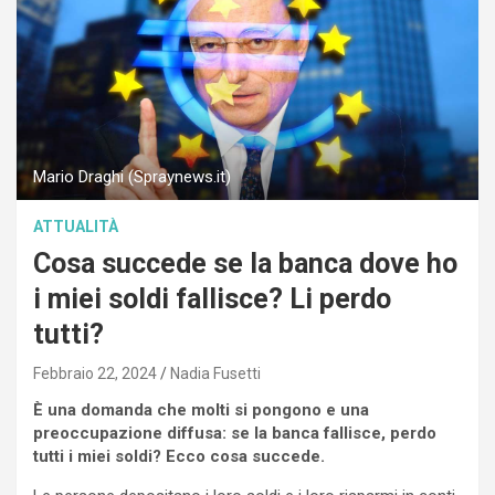
Mario Draghi (Spraynews.it)
ATTUALITÀ
Cosa succede se la banca dove ho
i miei soldi fallisce? Li perdo
tutti?
Febbraio 22, 2024
Nadia Fusetti
È una domanda che molti si pongono e una
preoccupazione diffusa: se la banca fallisce, perdo
tutti i miei soldi? Ecco cosa succede.