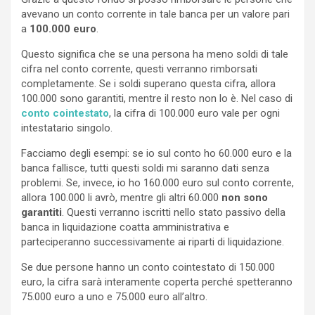
avevano un conto corrente in tale banca per un valore pari
a
100.000 euro
.
Questo significa che se una persona ha meno soldi di tale
cifra nel conto corrente, questi verranno rimborsati
completamente. Se i soldi superano questa cifra, allora
100.000 sono garantiti, mentre il resto non lo è. Nel caso di
conto cointestato
, la cifra di 100.000 euro vale per ogni
intestatario singolo.
Facciamo degli esempi: se io sul conto ho 60.000 euro e la
banca fallisce, tutti questi soldi mi saranno dati senza
problemi. Se, invece, io ho 160.000 euro sul conto corrente,
allora 100.000 li avrò, mentre gli altri 60.000
non sono
garantiti
. Questi verranno iscritti nello stato passivo della
banca in liquidazione coatta amministrativa e
parteciperanno successivamente ai riparti di liquidazione.
Se due persone hanno un conto cointestato di 150.000
euro, la cifra sarà interamente coperta perché spetteranno
75.000 euro a uno e 75.000 euro all’altro.