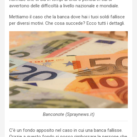
avvertono delle difficoltà a livello nazionale e mondiale.
Mettiamo il caso che la banca dove hai i tuoi soldi fallisce
per diversi motivi. Che cosa succede? Ecco tutti i dettagli.
Banconote (Spraynews.it)
C’è un fondo apposito nel caso in cui una banca fallisse.
Grazie a questo fondo si posso rimborsare le persone che