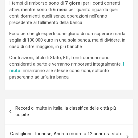
I tempi di rimborso sono di
7 giorni
per i conti correnti
attivi, mentre sono di
6 mesi
per quanto riguarda quei
conti dormienti, quelli senza operazioni nell’anno
precedente al fallimento della banca.
Ecco perché gli esperti consigliano di non superare mai la
soglia di 100.000 euro in una sola banca, ma di dividere, in
caso di cifre maggiori, in più banche.
Conti azioni, titoli di Stato, Etf, fondi comuni sono
considerati a parte e verranno rimborsati integralmente.
I
mutui
rimarranno alle stesse condizioni, soltanto
passeranno ad un’altra banca.
Navigazione
Record di multe in Italia: la classifica delle città più
articoli
colpite
Castiglione Torinese, Andrea muore a 12 anni: era stato