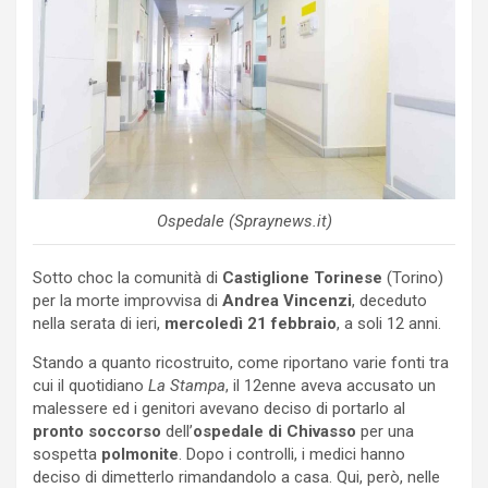
Ospedale (Spraynews.it)
Sotto choc la comunità di
Castiglione Torinese
(Torino)
per la morte improvvisa di
Andrea Vincenzi
, deceduto
nella serata di ieri,
mercoledì 21 febbraio
, a soli 12 anni.
Stando a quanto ricostruito, come riportano varie fonti tra
cui il quotidiano
La Stampa
, il 12enne aveva accusato un
malessere ed i genitori avevano deciso di portarlo al
pronto soccorso
dell’
ospedale
di Chivasso
per una
sospetta
polmonite
. Dopo i controlli, i medici hanno
deciso di dimetterlo rimandandolo a casa. Qui, però, nelle