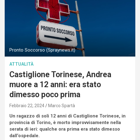
Pronto Soccorso (Spraynews.it)
ATTUALITÀ
Castiglione Torinese, Andrea
muore a 12 anni: era stato
dimesso poco prima
Febbraio 22, 2024
Marco Spartà
Un ragazzo di soli 12 anni di Castiglione Torinese, in
provincia di Torino, è morto improvvisamente nella
serata di ieri: qualche ora prima era stato dimesso
dall’ospedale.