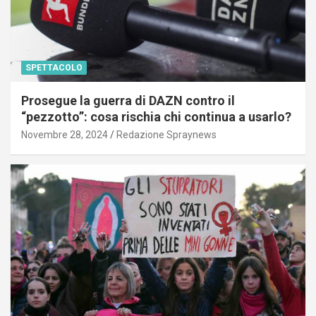
SPETTACOLO
Prosegue la guerra di DAZN contro il
“pezzotto”: cosa rischia chi continua a usarlo?
Novembre 28, 2024
Redazione Spraynews