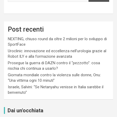
Post recenti
NEXTING, chiuso round da oltre 2 milioni per lo sviluppo di
SportFace
Uroclinic: innovazione ed eccellenza nell’urologia grazie al
Robot ILY e alla formazione avanzata
Prosegue la guerra di DAZN contro il “pezzotto”: cosa
rischia chi continua a usarlo?
Giornata mondiale contro la violenza sulle donne, Onu:
“Una vittima ogni 10 minuti”
Israele, Salvini: “Se Netanyahu venisse in Italia sarebbe il
benvenuto”
Dai un'occhiata