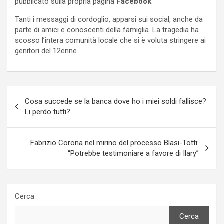
pubblicato sulla propria pagina
Facebook
.
Tanti i messaggi di cordoglio, apparsi sui social, anche da
parte di amici e conoscenti della famiglia. La tragedia ha
scosso l’intera comunità locale che si è voluta stringere ai
genitori del 12enne.
Navigazione
Cosa succede se la banca dove ho i miei soldi fallisce?
articoli
Li perdo tutti?
Fabrizio Corona nel mirino del processo Blasi-Totti:
“Potrebbe testimoniare a favore di Ilary”
Cerca
Cerca