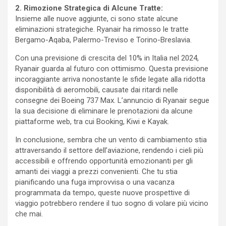
2. Rimozione Strategica di Alcune Tratte:
Insieme alle nuove aggiunte, ci sono state alcune
eliminazioni strategiche. Ryanair ha rimosso le tratte
Bergamo-Aqaba, Palermo-Treviso e Torino-Breslavia.
Con una previsione di crescita del 10% in Italia nel 2024,
Ryanair guarda al futuro con ottimismo. Questa previsione
incoraggiante arriva nonostante le sfide legate alla ridotta
disponibilità di aeromobili, causate dai ritardi nelle
consegne dei Boeing 737 Max. L’annuncio di Ryanair segue
la sua decisione di eliminare le prenotazioni da alcune
piattaforme web, tra cui Booking, Kiwi e Kayak.
In conclusione, sembra che un vento di cambiamento stia
attraversando il settore dell’aviazione, rendendo i cieli più
accessibili e offrendo opportunità emozionanti per gli
amanti dei viaggi a prezzi convenienti. Che tu stia
pianificando una fuga improvvisa o una vacanza
programmata da tempo, queste nuove prospettive di
viaggio potrebbero rendere il tuo sogno di volare più vicino
che mai.