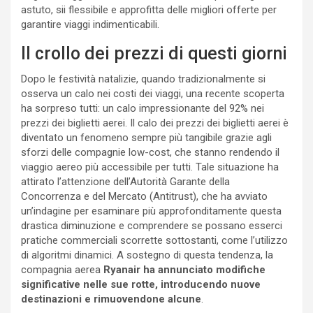
astuto, sii flessibile e approfitta delle migliori offerte per
garantire viaggi indimenticabili.
Il crollo dei prezzi di questi giorni
Dopo le festività natalizie, quando tradizionalmente si
osserva un calo nei costi dei viaggi, una recente scoperta
ha sorpreso tutti: un calo impressionante del 92% nei
prezzi dei biglietti aerei. Il calo dei prezzi dei biglietti aerei è
diventato un fenomeno sempre più tangibile grazie agli
sforzi delle compagnie low-cost, che stanno rendendo il
viaggio aereo più accessibile per tutti. Tale situazione ha
attirato l’attenzione dell’Autorità Garante della
Concorrenza e del Mercato (Antitrust), che ha avviato
un’indagine per esaminare più approfonditamente questa
drastica diminuzione e comprendere se possano esserci
pratiche commerciali scorrette sottostanti, come l’utilizzo
di algoritmi dinamici. A sostegno di questa tendenza, la
compagnia aerea
Ryanair ha annunciato modifiche
significative nelle sue rotte, introducendo nuove
destinazioni e rimuovendone alcune
.