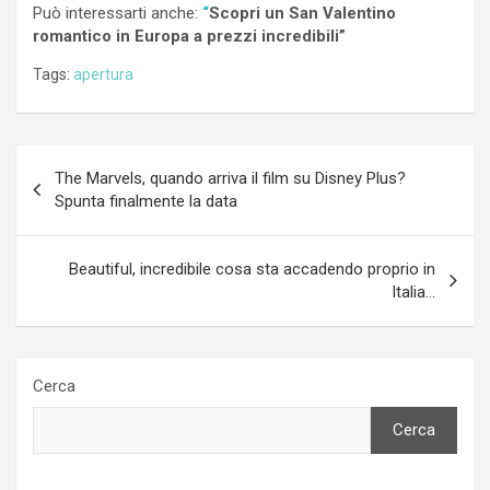
Può interessarti anche:
“
Scopri un San Valentino
romantico in Europa a prezzi incredibili”
Tags:
apertura
Navigazione
The Marvels, quando arriva il film su Disney Plus?
articoli
Spunta finalmente la data
Beautiful, incredibile cosa sta accadendo proprio in
Italia…
Cerca
Cerca