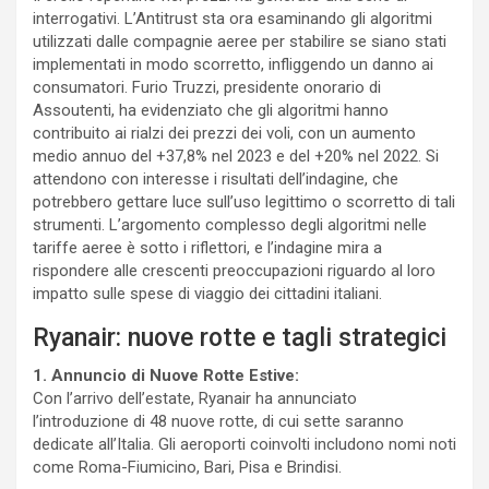
interrogativi. L’Antitrust sta ora esaminando gli algoritmi
utilizzati dalle compagnie aeree per stabilire se siano stati
implementati in modo scorretto, infliggendo un danno ai
consumatori. Furio Truzzi, presidente onorario di
Assoutenti, ha evidenziato che gli algoritmi hanno
contribuito ai rialzi dei prezzi dei voli, con un aumento
medio annuo del +37,8% nel 2023 e del +20% nel 2022. Si
attendono con interesse i risultati dell’indagine, che
potrebbero gettare luce sull’uso legittimo o scorretto di tali
strumenti. L’argomento complesso degli algoritmi nelle
tariffe aeree è sotto i riflettori, e l’indagine mira a
rispondere alle crescenti preoccupazioni riguardo al loro
impatto sulle spese di viaggio dei cittadini italiani.
Ryanair: nuove rotte e tagli strategici
1. Annuncio di Nuove Rotte Estive:
Con l’arrivo dell’estate, Ryanair ha annunciato
l’introduzione di 48 nuove rotte, di cui sette saranno
dedicate all’Italia. Gli aeroporti coinvolti includono nomi noti
come Roma-Fiumicino, Bari, Pisa e Brindisi.