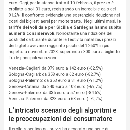
euro. Oggi, per la stessa tratta il 10 febbraio, il prezzo è
crollato a soli 31 euro, registrando un incredibile calo del
91,2%. Il confronto evidenzia una sostanziale riduzione nei
costi dei biglietti aerei per molte tratte. Negli ultimi mesi,
le
tariffe dei voli da e per Sicilia e Sardegna hanno subito
aumenti considerevoli
. Nonostante una riduzione dei
costi del carburante durante le festività natalizie, i prezzi
dei biglietti avevano raggiunto picchi del 1.260% in più
rispetto a novembre 2023, superando i 300 euro a biglietto.
Tra le principali variazioni:
Venezia-Cagliari: da 379 euro a 142 euro (-62,5%)
Bologna-Cagliari: da 358 euro a 62 euro (-82,7%)
Bologna-Palermo: da 353 euro a 31 euro (-91,2%)
Genova-Catania: da 340 euro a 103 euro (-69,7%)
Genova-Palermo: da 335 euro a 52 euro (-84,5%)
Venezia-Palermo: da 328 euro a 68 euro (-79,2%)
L’intricato scenario degli algoritmi e
le preoccupazioni del consumatore
Il crollo repentino nei prezzi ha generato una serie di