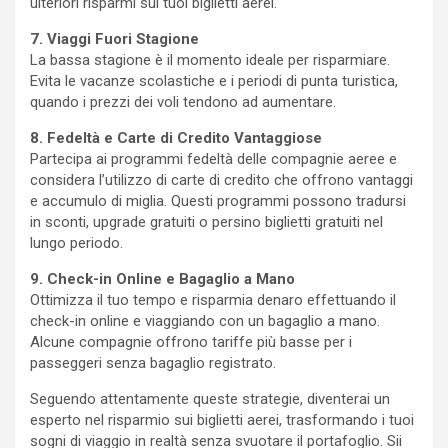
ulteriori risparmi sui tuoi biglietti aerei.
7. Viaggi Fuori Stagione
La bassa stagione è il momento ideale per risparmiare.
Evita le vacanze scolastiche e i periodi di punta turistica,
quando i prezzi dei voli tendono ad aumentare.
8. Fedeltà e Carte di Credito Vantaggiose
Partecipa ai programmi fedeltà delle compagnie aeree e
considera l’utilizzo di carte di credito che offrono vantaggi
e accumulo di miglia. Questi programmi possono tradursi
in sconti, upgrade gratuiti o persino biglietti gratuiti nel
lungo periodo.
9. Check-in Online e Bagaglio a Mano
Ottimizza il tuo tempo e risparmia denaro effettuando il
check-in online e viaggiando con un bagaglio a mano.
Alcune compagnie offrono tariffe più basse per i
passeggeri senza bagaglio registrato.
Seguendo attentamente queste strategie, diventerai un
esperto nel risparmio sui biglietti aerei, trasformando i tuoi
sogni di viaggio in realtà senza svuotare il portafoglio. Sii