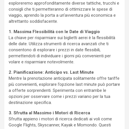
esploreremo approfonditamente diverse tattiche, trucchi e
consigli che ti permetteranno di ottimizzare le spese di
viaggio, aprendo la porta a un’avventura più economica e
altrettanto soddisfacente.
1. Massima Flessibilità con le Date di Viaggio
La chiave per risparmiare sui biglietti aerei è la flessibilità
delle date. Utilizza strumenti di ricerca avanzati che ti
consentono di esplorare i prezzi in date flessibili,
permettendoti di individuare i giorni più convenienti per
volare e risparmiare notevolmente.
2. Pianificazione: Anticipo vs. Last Minute
Mentre la prenotazione anticipata solitamente offre tariffe
più convenienti, esplorare l’opzione last minute può portare
a offerte sorprendenti. Sperimenta con entrambe le
opzioni per osservare come i prezzi variano per la tua
destinazione specifica.
3. Sfrutta al Massimo i Motori di Ricerca
Sfrutta appieno i motori di ricerca dedicati ai voli come
Google Flights, Skyscanner, Kayak e Momondo. Questi