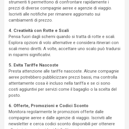
strumenti ti permettono di confrontare rapidamente i
prezzi di diverse compagnie aeree e agenzie di viaggio.
Iscriviti alle notifiche per rimanere aggiornato sui
cambiamenti di prezzo.
4. Creatività con Rotte e Scali
Pensa fuori dagli schemi quando si tratta di rotte e scali.
Esplora opzioni di volo alternative e considera itinerari con
scali meno diretti. A volte, accettare uno scalo può tradursi
in risparmi significativi.
5. Evita Tariffe Nascoste
Presta attenzione alle tariffe nascoste. Alcune compagnie
aeree potrebbero pubblicizzare prezzi bassi, ma controlla
attentamente cosa è incluso nella tariffa e se ci sono
costi aggiuntivi per servizi come il bagaglio o la scelta del
posto.
6. Offerte, Promozioni e Codici Sconto
Monitora regolarmente le promozioni offerte dalle
compagnie aeree e dalle agenzie di viaggio. Iscriviti alle
newsletter e cerca codici sconto disponibili per ottenere