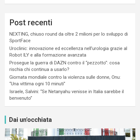
Post recenti
NEXTING, chiuso round da oltre 2 milioni per lo sviluppo di
SportFace
Uroclinic: innovazione ed eccellenza nell’urologia grazie al
Robot ILY e alla formazione avanzata
Prosegue la guerra di DAZN contro il “pezzotto”: cosa
rischia chi continua a usarlo?
Giornata mondiale contro la violenza sulle donne, Onu:
“Una vittima ogni 10 minuti”
Israele, Salvini: “Se Netanyahu venisse in Italia sarebbe il
benvenuto”
Dai un'occhiata