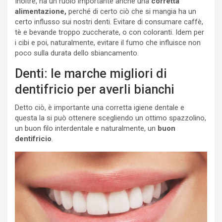
Inoltre, ha un ruolo importante anche una
corretta
alimentazione,
perché di certo ciò che si mangia ha un
certo influsso sui nostri denti. Evitare di consumare caffè,
tè e bevande troppo zuccherate, o con coloranti. Idem per
i cibi e poi, naturalmente, evitare il fumo che influisce non
poco sulla durata dello sbiancamento.
Denti: le marche migliori di
dentifricio per averli bianchi
Detto ciò, è importante una corretta igiene dentale e
questa la si può ottenere scegliendo un ottimo spazzolino,
un buon filo interdentale e naturalmente, un
buon
dentifricio
.