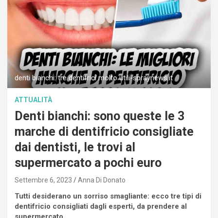
denti bianchi: tre dentifrici molto utili-spraynews.it
ATTUALITÀ
Denti bianchi: sono queste le 3
marche di dentifricio consigliate
dai dentisti, le trovi al
supermercato a pochi euro
Settembre 6, 2023
Anna Di Donato
Tutti desiderano un sorriso smagliante: ecco tre tipi di
dentifricio consigliati dagli esperti, da prendere al
supermercato.