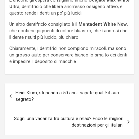
Ultra
, dentifricio che libera anch’esso ossigeno attivo, e
questo rende i denti un po’ più lucidi.
Un altro dentifricio consigliato è il
Mentadent White Now
,
che contiene pigmenti di colore bluastro, che fanno sì che
il dente risulti più lucido, più chiaro.
Chiaramente, i dentifrici non compiono miracoli, ma sono
un grosso aiuto per conservare bianco lo smalto dei denti
e impedire il deposito di macchie.
Navigazione
Heidi Klum, stupenda a 50 anni: sapete qual è il suo
articoli
segreto?
Sogni una vacanza tra cultura e relax? Ecco le migliori
destinazioni per gli italiani