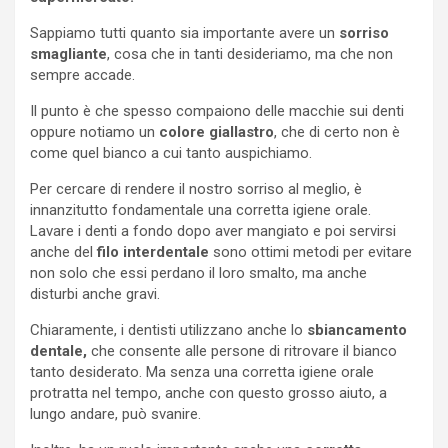
Sappiamo tutti quanto sia importante avere un
sorriso
smagliante
, cosa che in tanti desideriamo, ma che non
sempre accade.
Il punto è che spesso compaiono delle macchie sui denti
oppure notiamo un
colore giallastro
, che di certo non è
come quel bianco a cui tanto auspichiamo.
Per cercare di rendere il nostro sorriso al meglio, è
innanzitutto fondamentale una corretta igiene orale.
Lavare i denti a fondo dopo aver mangiato e poi servirsi
anche del
filo interdentale
sono ottimi metodi per evitare
non solo che essi perdano il loro smalto, ma anche
disturbi anche gravi.
Chiaramente, i dentisti utilizzano anche lo
sbiancamento
dentale,
che consente alle persone di ritrovare il bianco
tanto desiderato. Ma senza una corretta igiene orale
protratta nel tempo, anche con questo grosso aiuto, a
lungo andare, può svanire.