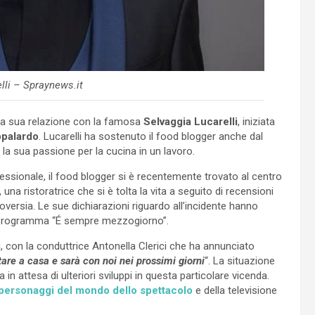
lli – Spraynews.it
on la sua relazione con la famosa
Selvaggia Lucarelli
, iniziata
palardo
. Lucarelli ha sostenuto il food blogger anche dal
la sua passione per la cucina in un lavoro.
essionale, il food blogger si è recentemente trovato al centro
, una ristoratrice che si è tolta la vita a seguito di recensioni
roversia. Le sue dichiarazioni riguardo all’incidente hanno
 programma “É sempre mezzogiorno”.
i, con la conduttrice Antonella Clerici che ha annunciato
are a casa e sarà con noi nei prossimi giorni
“. La situazione
a in attesa di ulteriori sviluppi in questa particolare vicenda.
personaggi del mondo dello spettacolo
e della televisione