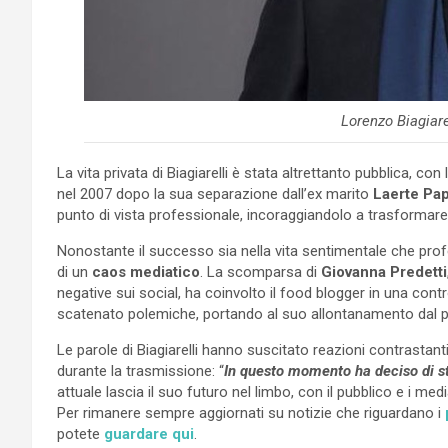
Lorenzo Biagiare
La vita privata di Biagiarelli è stata altrettanto pubblica, c
nel 2007 dopo la sua separazione dall’ex marito
Laerte Pap
punto di vista professionale, incoraggiandolo a trasformare 
Nonostante il successo sia nella vita sentimentale che prof
di un
caos mediatico
. La scomparsa di
Giovanna Predetti
negative sui social, ha coinvolto il food blogger in una cont
scatenato polemiche, portando al suo allontanamento dal
Le parole di Biagiarelli hanno suscitato reazioni contrastant
durante la trasmissione: “
In questo momento ha deciso di st
attuale lascia il suo futuro nel limbo, con il pubblico e i medi
Per rimanere sempre aggiornati su notizie che riguardano i
potete
guardare qui
.