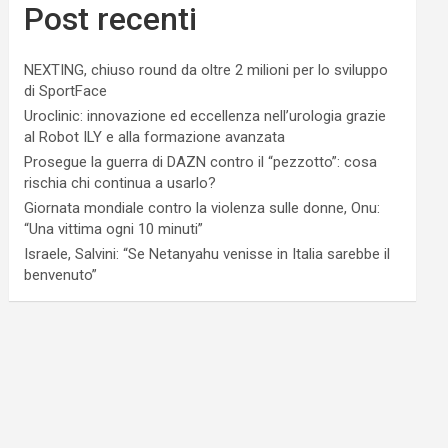
Post recenti
NEXTING, chiuso round da oltre 2 milioni per lo sviluppo
di SportFace
Uroclinic: innovazione ed eccellenza nell’urologia grazie
al Robot ILY e alla formazione avanzata
Prosegue la guerra di DAZN contro il “pezzotto”: cosa
rischia chi continua a usarlo?
Giornata mondiale contro la violenza sulle donne, Onu:
“Una vittima ogni 10 minuti”
Israele, Salvini: “Se Netanyahu venisse in Italia sarebbe il
benvenuto”