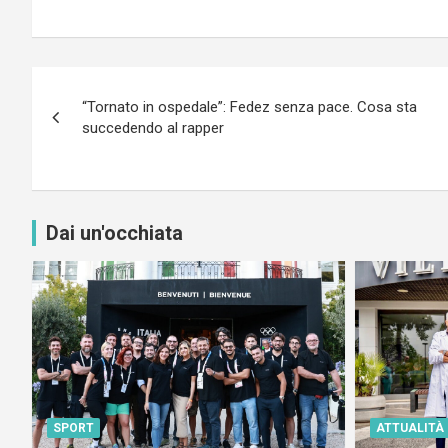
Navigazione
“Tornato in ospedale”: Fedez senza pace. Cosa sta
articoli
succedendo al rapper
Dai un'occhiata
SPORT
ATTUALITÀ