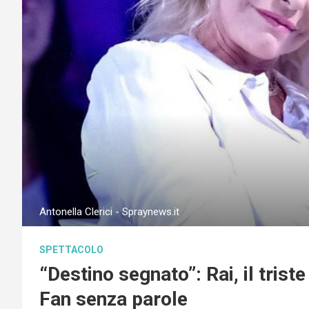
Antonella Clerici - Spraynews.it
SPETTACOLO
“Destino segnato”: Rai, il trist
Fan senza parole