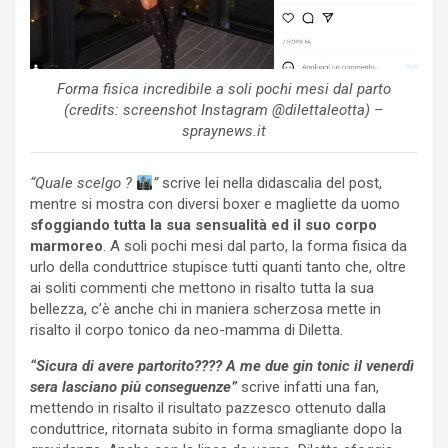
Forma fisica incredibile a soli pochi mesi dal parto
(credits: screenshot Instagram @dilettaleotta) –
spraynews.it
“Quale scelgo ?
”
scrive lei nella didascalia del post,
mentre si mostra con diversi boxer e magliette da uomo
sfoggiando tutta la sua sensualità ed il suo corpo
marmoreo
. A soli pochi mesi dal parto, la forma fisica da
urlo della conduttrice stupisce tutti quanti tanto che, oltre
ai soliti commenti che mettono in risalto tutta la sua
bellezza, c’è anche chi in maniera scherzosa mette in
risalto il corpo tonico da neo-mamma di Diletta.
“Sicura di avere partorito???? A me due gin tonic il venerdì
sera lasciano più conseguenze”
scrive infatti una fan,
mettendo in risalto il risultato pazzesco ottenuto dalla
conduttrice, ritornata subito in forma smagliante dopo la