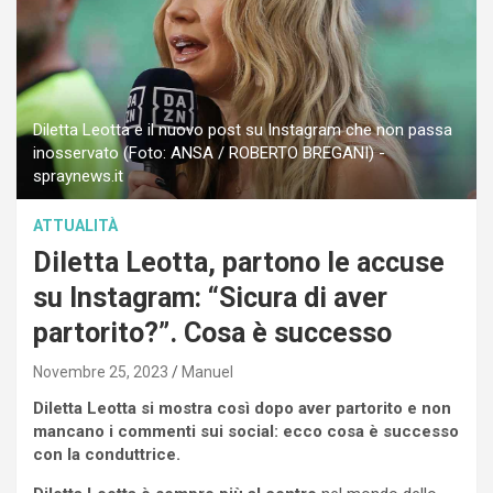
Diletta Leotta e il nuovo post su Instagram che non passa
inosservato (Foto: ANSA / ROBERTO BREGANI) -
spraynews.it
ATTUALITÀ
Diletta Leotta, partono le accuse
su Instagram: “Sicura di aver
partorito?”. Cosa è successo
Novembre 25, 2023
Manuel
Diletta Leotta si mostra così dopo aver partorito e non
mancano i commenti sui social: ecco cosa è successo
con la conduttrice.