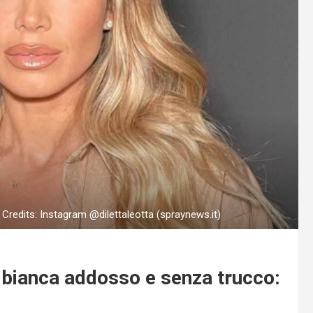
. Credits: Instagram @dilettaleotta (spraynews.it)
a bianca addosso e senza trucco: