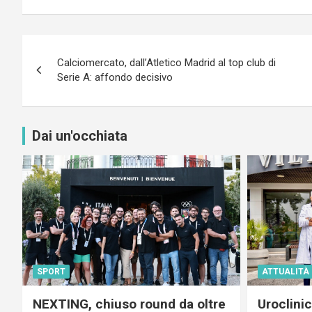
Navigazione
Calciomercato, dall’Atletico Madrid al top club di
articoli
Serie A: affondo decisivo
Dai un'occhiata
SPORT
ATTUALITÀ
NEXTING, chiuso round da oltre
Uroclini