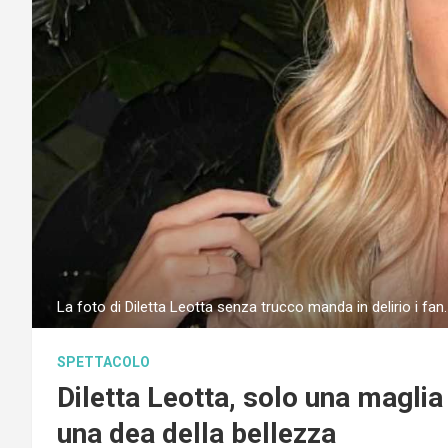
La foto di Diletta Leotta senza trucco manda in delirio i fan
SPETTACOLO
Diletta Leotta, solo una magli
una dea della bellezza