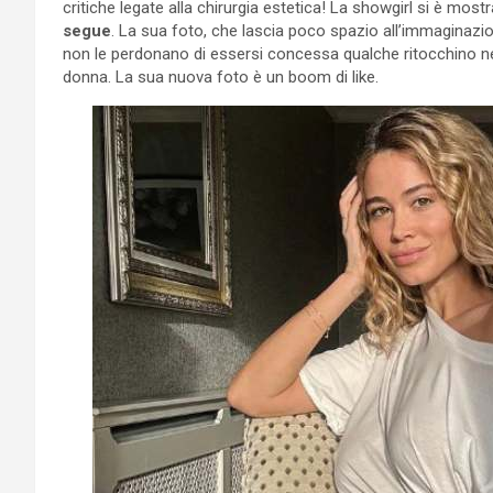
critiche legate alla chirurgia estetica! La showgirl si è mos
segue
. La sua foto, che lascia poco spazio all’immaginazion
non le perdonano di essersi concessa qualche ritocchino nel
donna. La sua nuova foto è un boom di like.