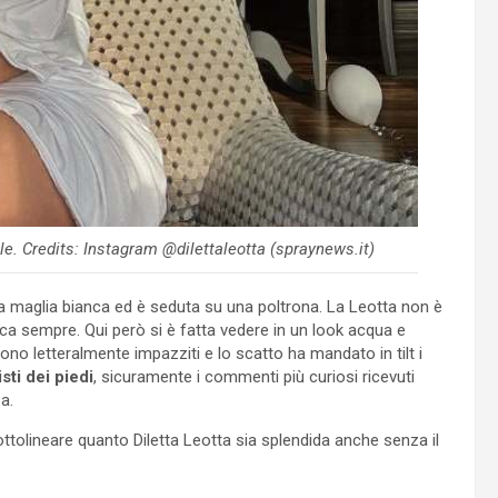
le. Credits: Instagram @dilettaleotta (spraynews.it)
na maglia bianca ed è seduta su una poltrona. La Leotta non è
cca sempre. Qui però si è fatta vedere in un look acqua e
o letteralmente impazziti e lo scatto ha mandato in tilt i
sti dei piedi
, sicuramente i commenti più curiosi ricevuti
a.
ttolineare quanto Diletta Leotta sia splendida anche senza il