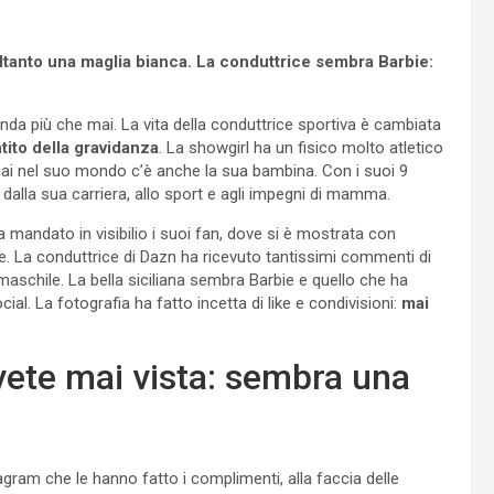
ltanto una maglia bianca. La conduttrice sembra Barbie:
nda più che mai. La vita della conduttrice sportiva è cambiata
tito della gravidanza
. La showgirl ha un fisico molto atletico
mai nel suo mondo c’è anche la sua bambina. Con i suoi 9
, dalla sua carriera, allo sport e agli impegni di mamma.
mandato in visibilio i suoi fan, dove si è mostrata con
. La conduttrice di Dazn ha ricevuto tantissimi commenti di
aschile. La bella siciliana sembra Barbie e quello che ha
al. La fotografia ha fatto incetta di like e condivisioni:
mai
vete mai vista: sembra una
agram che le hanno fatto i complimenti, alla faccia delle