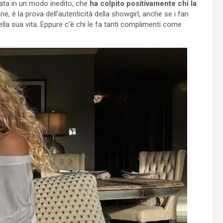
trata in un modo inedito, che
ha colpito positivamente chi la
e, è la prova dell’autenticità della showgirl, anche se i fan
la sua vita. Eppure c’è chi le fa tanti complimenti come