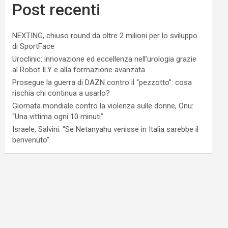
Post recenti
NEXTING, chiuso round da oltre 2 milioni per lo sviluppo
di SportFace
Uroclinic: innovazione ed eccellenza nell’urologia grazie
al Robot ILY e alla formazione avanzata
Prosegue la guerra di DAZN contro il “pezzotto”: cosa
rischia chi continua a usarlo?
Giornata mondiale contro la violenza sulle donne, Onu:
“Una vittima ogni 10 minuti”
Israele, Salvini: “Se Netanyahu venisse in Italia sarebbe il
benvenuto”