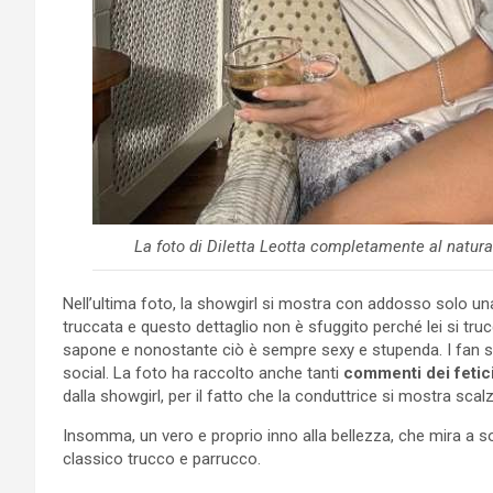
La foto di Diletta Leotta completamente al natura
Nell’ultima foto, la showgirl si mostra con addosso solo u
truccata e questo dettaglio non è sfuggito perché lei si tru
sapone e nonostante ciò è sempre sexy e stupenda. I fan son
social. La foto ha raccolto anche tanti
commenti dei fetici
dalla showgirl, per il fatto che la conduttrice si mostra scalz
Insomma, un vero e proprio inno alla bellezza, che mira a so
classico trucco e parrucco.