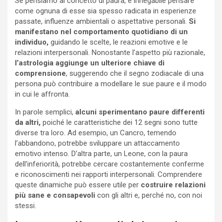
Se pensiamo al concetto di paura, è innegabile pensare
come ognuna di esse sia spesso radicata in esperienze
passate, influenze ambientali o aspettative personali.
S
i
manifestano nel comportamento quotidiano di un
individuo,
guidando le scelte, le reazioni emotive e le
relazioni interpersonali. Nonostante l’aspetto più razionale,
l’astrologia aggiunge un ulteriore chiave di
comprensione
, suggerendo che il segno zodiacale di una
persona può contribuire a modellare le sue paure e il modo
in cui le affronta.
In parole semplici,
alcuni sperimentano paure differenti
da altri,
poiché le caratteristiche dei 12 segni sono tutte
diverse tra loro. Ad esempio, un Cancro, temendo
l’abbandono, potrebbe sviluppare un attaccamento
emotivo intenso. D’altra parte, un Leone, con la paura
dell’inferiorità, potrebbe cercare costantemente conferme
e riconoscimenti nei rapporti interpersonali. Comprendere
queste dinamiche può essere utile per
costruire relazioni
più sane e consapevoli
con gli altri e, perché no, con noi
stessi.