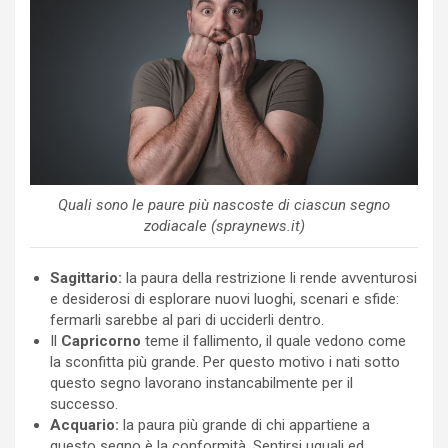
Quali sono le paure più nascoste di ciascun segno
zodiacale (spraynews.it)
Sagittario:
la paura della restrizione li rende avventurosi
e desiderosi di esplorare nuovi luoghi, scenari e sfide:
fermarli sarebbe al pari di ucciderli dentro.
Il
Capricorno
teme il fallimento, il quale vedono come
la sconfitta più grande. Per questo motivo i nati sotto
questo segno lavorano instancabilmente per il
successo.
Acquario:
la paura più grande di chi appartiene a
questo segno è la conformità. Sentirsi uguali ed