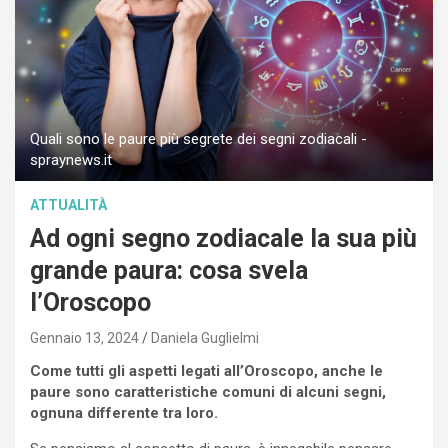
Quali sono le paure più segrete dei segni zodiacali -
spraynews.it
ATTUALITÀ
Ad ogni segno zodiacale la sua più
grande paura: cosa svela
l’Oroscopo
Gennaio 13, 2024
Daniela Guglielmi
Come tutti gli aspetti legati all’Oroscopo, anche le
paure sono caratteristiche comuni di alcuni segni,
ognuna differente tra loro.