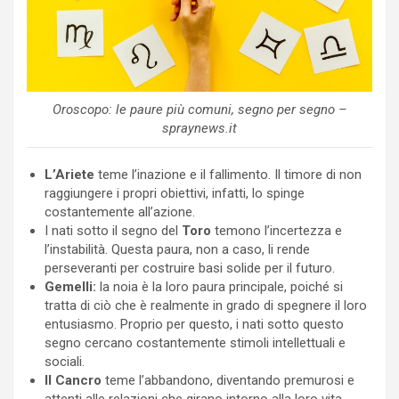
Oroscopo: le paure più comuni, segno per segno –
spraynews.it
L’Ariete
teme l’inazione e il fallimento. Il timore di non
raggiungere i propri obiettivi, infatti, lo spinge
costantemente all’azione.
I nati sotto il segno del
Toro
temono l’incertezza e
l’instabilità. Questa paura, non a caso, li rende
perseveranti per costruire basi solide per il futuro.
Gemelli:
la noia è la loro paura principale, poiché si
tratta di ciò che è realmente in grado di spegnere il loro
entusiasmo. Proprio per questo, i nati sotto questo
segno cercano costantemente stimoli intellettuali e
sociali.
Il Cancro
teme l’abbandono, diventando premurosi e
attenti alle relazioni che girano intorno alla loro vita.