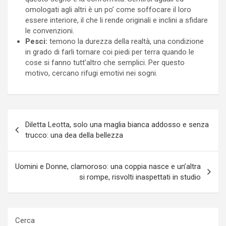
omologati agli altri è un po’ come soffocare il loro
essere interiore, il che li rende originali e inclini a sfidare
le convenzioni.
Pesci:
temono la durezza della realtà, una condizione
in grado di farli tornare coi piedi per terra quando le
cose si fanno tutt’altro che semplici. Per questo
motivo, cercano rifugi emotivi nei sogni.
Navigazione
Diletta Leotta, solo una maglia bianca addosso e senza
articoli
trucco: una dea della bellezza
Uomini e Donne, clamoroso: una coppia nasce e un’altra
si rompe, risvolti inaspettati in studio
Cerca