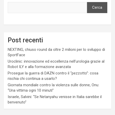
Cerca
Post recenti
NEXTING, chiuso round da oltre 2 milioni per lo sviluppo di
SportFace
Uroclinic: innovazione ed eccellenza nell’urologia grazie al
Robot ILY e alla formazione avanzata
Prosegue la guerra di DAZN contro il “pezzotto”: cosa
rischia chi continua a usarlo?
Giornata mondiale contro la violenza sulle donne, Onu:
“Una vittima ogni 10 minuti”
Israele, Salvini: “Se Netanyahu venisse in Italia sarebbe il
benvenuto”