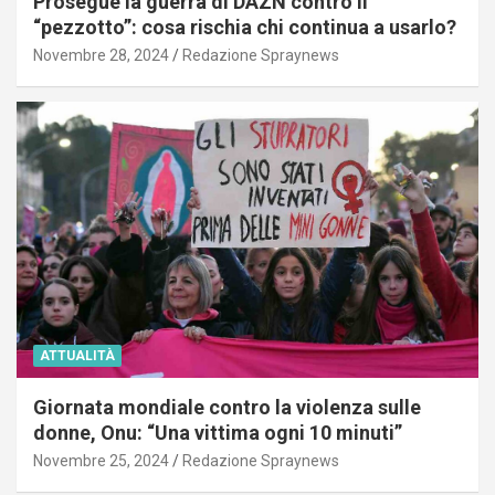
Prosegue la guerra di DAZN contro il
“pezzotto”: cosa rischia chi continua a usarlo?
Novembre 28, 2024
Redazione Spraynews
ATTUALITÀ
Giornata mondiale contro la violenza sulle
donne, Onu: “Una vittima ogni 10 minuti”
Novembre 25, 2024
Redazione Spraynews