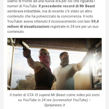
Siamo di fronte ad una nuova era per ciò che riguarda i
numeri di YouTube.
Il precedente record di Mr Beast
sembrava imbattibile, ma di recente c’è stato un altro
contenuto che ha polverizzato la concorrenza. Il noto
YouTuber aveva ottenuto il riconoscimento con ben
59,4
milioni di visualizzazioni
registrate in 24 ore per un suo
contenuto.
Il trailer di GTA VI superà Mr Beast come video più visto
su YouTube in 24 ore (screenshot YouTube) –
Spraynews.it