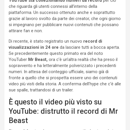
YouTube sta collezionando numeri da record
per ciò
che riguarda gli utenti connessi all’interno della
piattaforma. Un successo ottenuto anche e soprattutto
grazie al lavoro svolto da parte dei creator, che ogni giorno
si impegnano per pubblicare nuovi contenuti che possano
attirare fan e non.
Di recente, è stato registrato un nuovo
record di
visualizzazioni in 24 ore
da lasciare tutti a bocca aperta.
Se precedentemente questo primato era del noto
YouTuber
Mr Beast,
ora c’è un’altra realtà che ha preso il
sopravvento e ha letteralmente polverizzato i precedenti
numeri. In attesa del conteggio ufficiale, siamo già di
fronte a quello che si prospetta essere uno dei contenuti
video più visti della storia. A conferma dell’hype che c’è alle
sue spalle, trattandosi di un trailer.
È questo il video più visto su
YouTube: distrutto il record di Mr
Beast