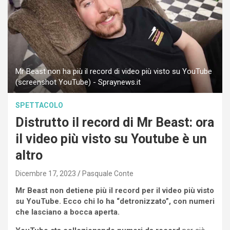
Mr Beast non ha più il record di video più visto su YouTube
(screenshot YouTube) - Spraynews.it
SPETTACOLO
Distrutto il record di Mr Beast: ora
il video più visto su Youtube è un
altro
Dicembre 17, 2023
Pasquale Conte
Mr Beast non detiene più il record per il video più visto
su YouTube. Ecco chi lo ha “detronizzato”, con numeri
che lasciano a bocca aperta.