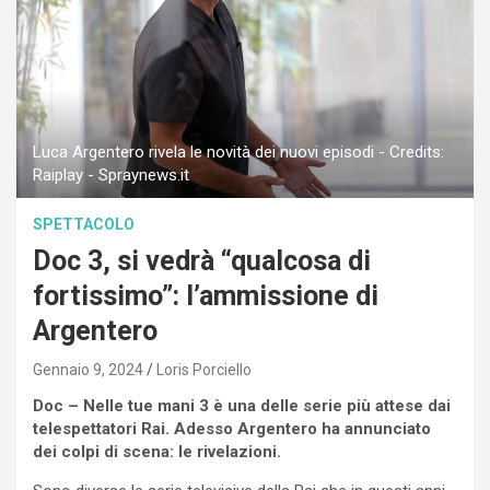
Luca Argentero rivela le novità dei nuovi episodi - Credits:
Raiplay - Spraynews.it
SPETTACOLO
Doc 3, si vedrà “qualcosa di
fortissimo”: l’ammissione di
Argentero
Gennaio 9, 2024
Loris Porciello
Doc – Nelle tue mani 3 è una delle serie più attese dai
telespettatori Rai. Adesso Argentero ha annunciato
dei colpi di scena: le rivelazioni.