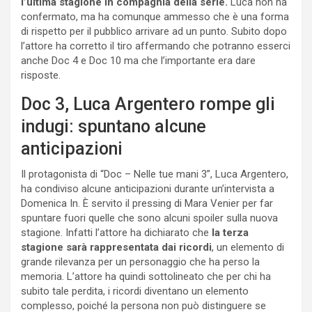
l’ultima stagione in compagnia della serie.
Luca non ha
confermato, ma ha comunque ammesso che è una forma
di rispetto per il pubblico arrivare ad un punto. Subito dopo
l’attore ha corretto il tiro affermando che potranno esserci
anche Doc 4 e Doc 10 ma che l’importante era dare
risposte.
Doc 3, Luca Argentero rompe gli
indugi: spuntano alcune
anticipazioni
Il protagonista di “Doc – Nelle tue mani 3”, Luca Argentero,
ha condiviso alcune anticipazioni durante un’intervista a
Domenica In. È servito il pressing di Mara Venier per far
spuntare fuori quelle che sono alcuni spoiler sulla nuova
stagione. Infatti l’attore ha dichiarato che
la terza
stagione sarà rappresentata dai ricordi
, un elemento di
grande rilevanza per un personaggio che ha perso la
memoria. L’attore ha quindi sottolineato che per chi ha
subito tale perdita, i ricordi diventano un elemento
complesso, poiché la persona non può distinguere se