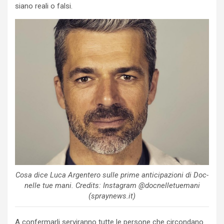
siano reali o falsi.
Cosa dice Luca Argentero sulle prime anticipazioni di Doc-
nelle tue mani. Credits: Instagram @docnelletuemani
(spraynews.it)
A confermarli serviranno tutte le persone che circondano