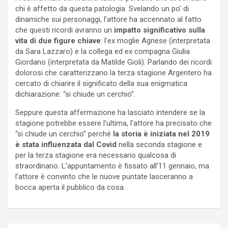
chi è affetto da questa patologia. Svelando un po’ di
dinamiche sui personaggi, l’attore ha accennato al fatto
che questi ricordi avranno un
impatto significativo sulla
vita di due figure chiave
: l’ex moglie Agnese (interpretata
da Sara Lazzaro) e la collega ed ex compagna Giulia
Giordano (interpretata da Matilde Gioli). Parlando dei ricordi
dolorosi che caratterizzano la terza stagione Argentero ha
cercato di chiarire il significato della sua enigmatica
dichiarazione: “si chiude un cerchio”.
Seppure questa affermazione ha lasciato intendere se la
stagione potrebbe essere l’ultima, l’attore ha precisato che
“si chiude un cerchio” perché
la storia è iniziata nel 2019
è stata influenzata dal Covid
nella seconda stagione e
per la terza stagione era necessario qualcosa di
straordinario. L’appuntamento è fissato all’11 gennaio, ma
l’attore è convinto che le nuove puntate lasceranno a
bocca aperta il pubblico da cosa.