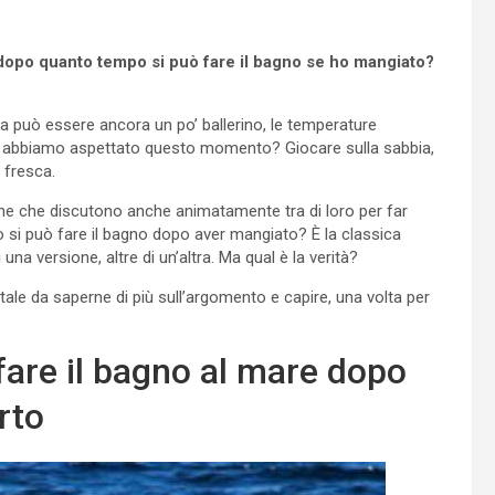
dopo quanto tempo si può fare il bagno se ho mangiato?
lia può essere ancora un po’ ballerino, le temperature
 abbiamo aspettato questo momento? Giocare sulla sabbia,
 fresca.
one che discutono anche animatamente tra di loro per far
 si può fare il bagno dopo aver mangiato? È la classica
 versione, altre di un’altra. Ma qual è la verità?
tale da saperne di più sull’argomento e capire, una volta per
are il bagno al mare dopo
rto