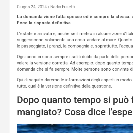
Giugno 24, 2024
Nadia Fusetti
La domanda viene fatta spesso ed è sempre la stessa: 
Ecco la risposta definitiva.
L’estate è arrivata e, anche se il meteo in alcune zone d’Ita
suggeriscono solamente una cosa: andare al mare. Quanto
le passeggiate, i pranzi, la compagnia e, soprattutto, l’acqua
Ogni anno ci sono sempre i soliti dubbi da parte delle pers
valere la versione corretta. Ad esempio: dopo quanto tempo
domanda che si fa sempre. Molte persone sono convinte di una
Qui di seguito daremo le informazioni degli esperti in modo 
tutte, qual è la versione definitiva della questione.
Dopo quanto tempo si può f
mangiato? Cosa dice l’espe