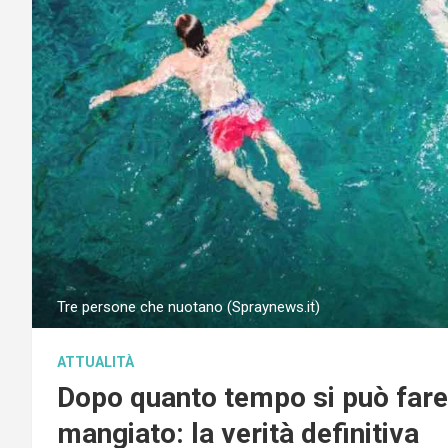
Tre persone che nuotano (Spraynews.it)
ATTUALITÀ
Dopo quanto tempo si può fare
mangiato: la verità definitiva