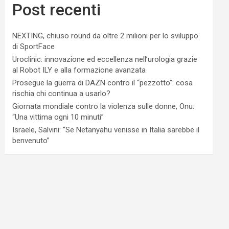
Post recenti
NEXTING, chiuso round da oltre 2 milioni per lo sviluppo
di SportFace
Uroclinic: innovazione ed eccellenza nell’urologia grazie
al Robot ILY e alla formazione avanzata
Prosegue la guerra di DAZN contro il “pezzotto”: cosa
rischia chi continua a usarlo?
Giornata mondiale contro la violenza sulle donne, Onu:
“Una vittima ogni 10 minuti”
Israele, Salvini: “Se Netanyahu venisse in Italia sarebbe il
benvenuto”