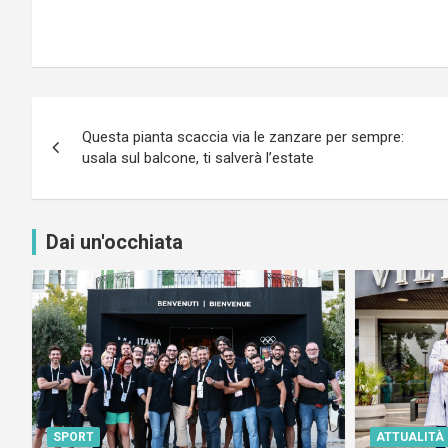
Navigazione
Questa pianta scaccia via le zanzare per sempre:
articoli
usala sul balcone, ti salverà l’estate
Dai un'occhiata
SPORT
ATTUALITÀ