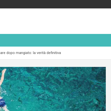
re dopo mangiato: la verità definitiva