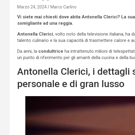
Marzo 24, 2024
Marco Carlino
Vi siete mai chiesti dove abita Antonella Clerici? La su
somigliante ad una reggia.
Antonella Clerici
, volto noto della televisione italiana, ha
talento culinario e la sua capacità di trasmettere calore e a
Da anni, la
conduttrice
ha intrattenuto milioni di telespetta
un punto di riferimento per gli amanti della cucina e della b
Antonella Clerici, i dettagli
personale e di gran lusso