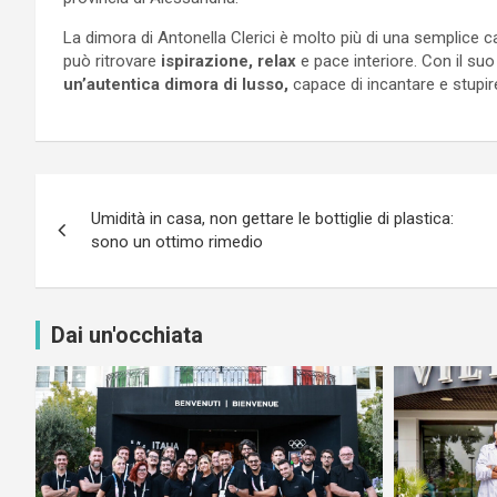
La dimora di Antonella Clerici è molto più di una semplice 
può ritrovare
ispirazione, relax
e pace interiore. Con il suo
un’autentica dimora di lusso,
capace di incantare e stupire
Navigazione
Umidità in casa, non gettare le bottiglie di plastica:
articoli
sono un ottimo rimedio
Dai un'occhiata