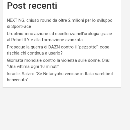
Post recenti
NEXTING, chiuso round da oltre 2 milioni per lo sviluppo
di SportFace
Uroclinic: innovazione ed eccellenza nell’urologia grazie
al Robot ILY e alla formazione avanzata
Prosegue la guerra di DAZN contro il “pezzotto”: cosa
rischia chi continua a usarlo?
Giornata mondiale contro la violenza sulle donne, Onu:
“Una vittima ogni 10 minuti”
Israele, Salvini: “Se Netanyahu venisse in Italia sarebbe il
benvenuto”