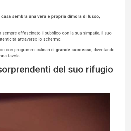
a casa sembra una vera e propria dimora di lusso,
 da sempre affascinato il pubblico con la sua simpatia, il suo
utenticità attraverso lo schermo.
tori con programmi culinari di
grande successo
, diventando
uona tavola.
 sorprendenti del suo rifugio