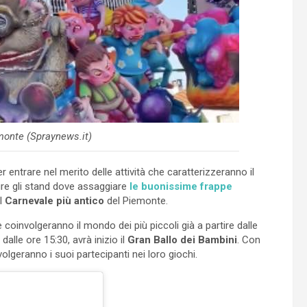
emonte (Spraynews.it)
entrare nel merito delle attività che caratterizzeranno il
ure gli stand dove assaggiare
le buonissime frappe
el
Carnevale più antico
del Piemonte.
coinvolgeranno il mondo dei più piccoli già a partire dalle
 dalle ore 15:30, avrà inizio il
Gran Ballo dei Bambini
. Con
volgeranno i suoi partecipanti nei loro giochi.