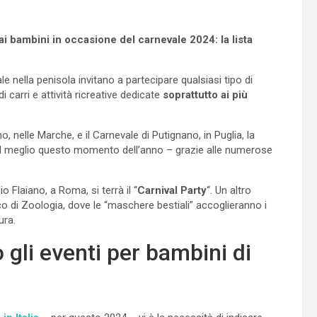
ai bambini in occasione del carnevale 2024: la lista
le nella penisola invitano a partecipare qualsiasi tipo di
 carri e attività ricreative dedicate
soprattutto ai più
no, nelle Marche, e il Carnevale di Putignano, in Puglia, la
l meglio questo momento dell’anno – grazie alle numerose
 Flaiano, a Roma, si terrà il “
Carnival Party
“. Un altro
o di Zoologia, dove le “maschere bestiali” accoglieranno i
ura.
 gli eventi per bambini di