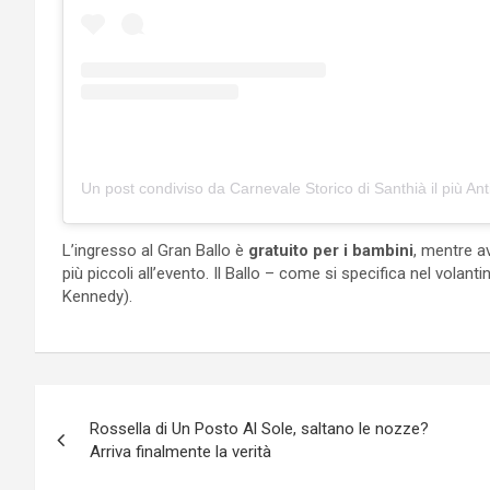
L’ingresso al Gran Ballo è
gratuito per i bambini
, mentre a
più piccoli all’evento. Il Ballo – come si specifica nel volant
Kennedy).
Navigazione
Rossella di Un Posto Al Sole, saltano le nozze?
articoli
Arriva finalmente la verità