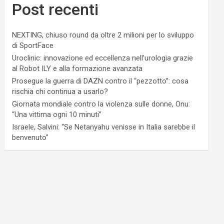
Post recenti
NEXTING, chiuso round da oltre 2 milioni per lo sviluppo
di SportFace
Uroclinic: innovazione ed eccellenza nell’urologia grazie
al Robot ILY e alla formazione avanzata
Prosegue la guerra di DAZN contro il “pezzotto”: cosa
rischia chi continua a usarlo?
Giornata mondiale contro la violenza sulle donne, Onu:
“Una vittima ogni 10 minuti”
Israele, Salvini: “Se Netanyahu venisse in Italia sarebbe il
benvenuto”