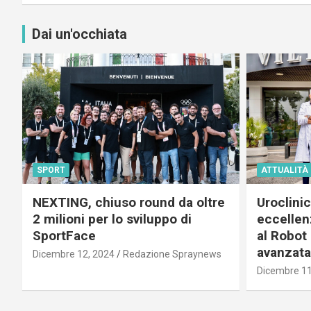
Dai un'occhiata
SPORT
ATTUALITÀ
NEXTING, chiuso round da oltre
Uroclini
2 milioni per lo sviluppo di
eccellenz
SportFace
al Robot 
avanzata
Dicembre 12, 2024
Redazione Spraynews
Dicembre 11