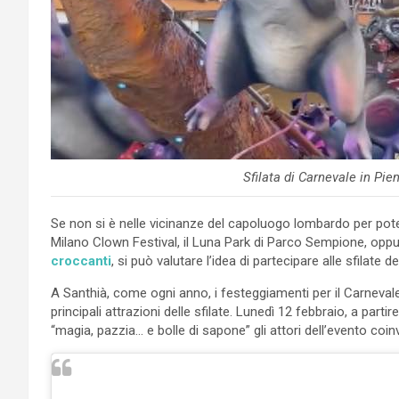
Sfilata di Carnevale in Pi
Se non si è nelle vicinanze del capoluogo lombardo per poter 
Milano Clown Festival, il Luna Park di Parco Sempione, opp
croccanti
, si può valutare l’idea di partecipare alle sfilate d
A Santhià, come ogni anno, i festeggiamenti per il Carnevale 
principali attrazioni delle sfilate. Lunedì 12 febbraio, a partire
“magia, pazzia… e bolle di sapone” gli attori dell’evento coin