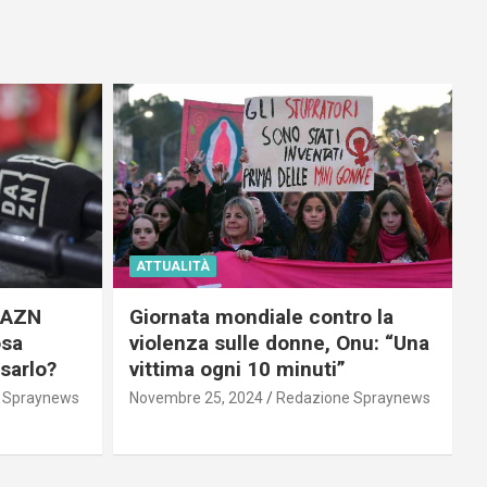
ATTUALITÀ
 DAZN
Giornata mondiale contro la
osa
violenza sulle donne, Onu: “Una
usarlo?
vittima ogni 10 minuti”
 Spraynews
Novembre 25, 2024
Redazione Spraynews