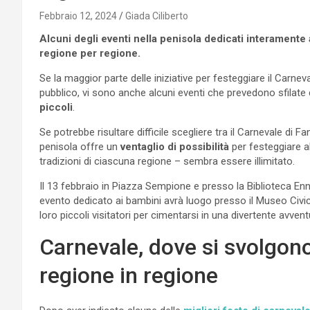
Febbraio 12, 2024
Giada Ciliberto
Alcuni degli eventi nella penisola dedicati interamente 
regione per regione.
Se la maggior parte delle iniziative per festeggiare il Carneva
pubblico, vi sono anche alcuni eventi che prevedono sfilate di
piccoli
.
Se potrebbe risultare difficile scegliere tra il Carnevale di Fa
penisola offre un
ventaglio di possibilità
per festeggiare a
tradizioni di ciascuna regione – sembra essere illimitato.
Il 13 febbraio in Piazza Sempione e presso la Biblioteca Ennio
evento dedicato ai bambini avrà luogo presso il Museo Civic
loro piccoli visitatori per cimentarsi in una divertente avvent
Carnevale, dove si svolgono
regione in regione