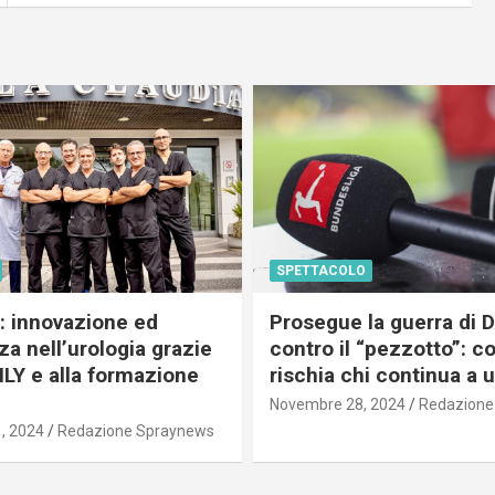
SPETTACOLO
c: innovazione ed
Prosegue la guerra di
a nell’urologia grazie
contro il “pezzotto”: c
ILY e alla formazione
rischia chi continua a 
Novembre 28, 2024
Redazione
, 2024
Redazione Spraynews