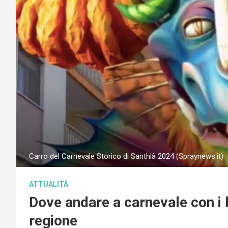
Carro del Carnevale Storico di Santhià 2024 (Spraynews.it)
ATTUALITÀ
Dove andare a carnevale con i b
regione