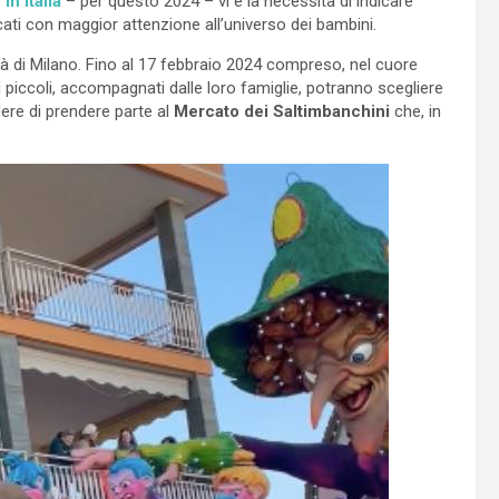
in Italia
– per questo 2024 – vi è la necessità di indicare
ati con maggior attenzione all’universo dei bambini.
ttà di Milano. Fino al 17 febbraio 2024 compreso, nel cuore
ù piccoli, accompagnati dalle loro famiglie, potranno scegliere
dere di prendere parte al
Mercato dei Saltimbanchini
che, in