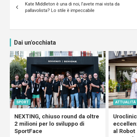
Kate Middleton è una di noi, l’avete mai vista da
articoli
pallavolista? Lo stile è impeccabile
Dai un'occhiata
SPORT
ATTUALITÀ
NEXTING, chiuso round da oltre
Uroclini
2 milioni per lo sviluppo di
eccellenz
SportFace
al Robot 