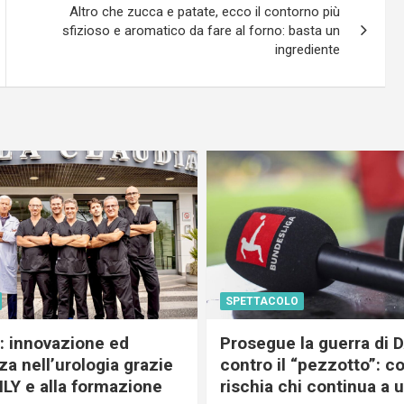
Altro che zucca e patate, ecco il contorno più
sfizioso e aromatico da fare al forno: basta un
ingrediente
SPETTACOLO
c: innovazione ed
Prosegue la guerra di
a nell’urologia grazie
contro il “pezzotto”: c
ILY e alla formazione
rischia chi continua a 