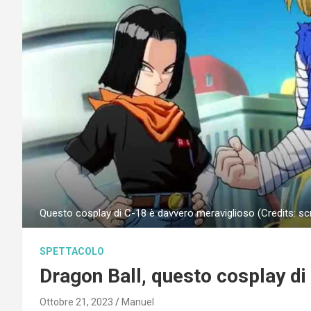
Questo cosplay di C-18 è davvero meraviglioso (Credits: sc
SPETTACOLO
Dragon Ball, questo cosplay di
Ottobre 21, 2023
Manuel