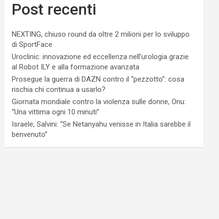
Post recenti
NEXTING, chiuso round da oltre 2 milioni per lo sviluppo
di SportFace
Uroclinic: innovazione ed eccellenza nell’urologia grazie
al Robot ILY e alla formazione avanzata
Prosegue la guerra di DAZN contro il “pezzotto”: cosa
rischia chi continua a usarlo?
Giornata mondiale contro la violenza sulle donne, Onu:
“Una vittima ogni 10 minuti”
Israele, Salvini: “Se Netanyahu venisse in Italia sarebbe il
benvenuto”