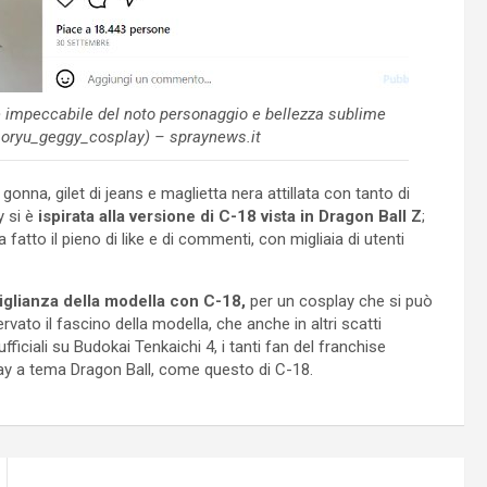
ne impeccabile del noto personaggio e bellezza sublime
soryu_geggy_cosplay) – spraynews.it
onna, gilet di jeans e maglietta nera attillata con tanto di
y si è
ispirata alla versione di C-18 vista in Dragon Ball Z
;
fatto il pieno di like e di commenti, con migliaia di utenti
miglianza della modella con C-18,
per un cosplay che si può
to il fascino della modella, che anche in altri scatti
ficiali su Budokai Tenkaichi 4, i tanti fan del franchise
y a tema Dragon Ball, come questo di C-18.