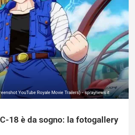
reenshot YouTube Royale Movie Trailers) - spraynews.it
 C-18 è da sogno: la fotogallery