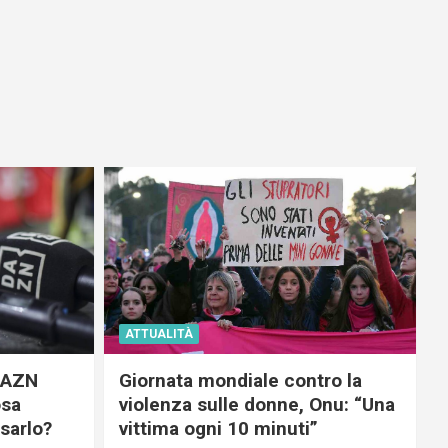
ATTUALITÀ
 DAZN
Giornata mondiale contro la
osa
violenza sulle donne, Onu: “Una
usarlo?
vittima ogni 10 minuti”