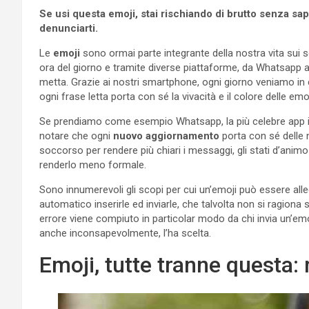
Se usi questa emoji, stai rischiando di brutto senza sa
denunciarti.
Le
emoji
sono ormai parte integrante della nostra vita sui
ora del giorno e tramite diverse piattaforme, da Whatsapp a
metta. Grazie ai nostri smartphone, ogni giorno veniamo in
ogni frase letta porta con sé la vivacità e il colore delle emoj
Se prendiamo come esempio Whatsapp, la più celebre app i
notare che ogni
nuovo aggiornamento
porta con sé delle
soccorso per rendere più chiari i messaggi, gli stati d’animo
renderlo meno formale.
Sono innumerevoli gli scopi per cui un’emoji può essere all
automatico inserirle ed inviarle, che talvolta non si ragiona 
errore viene compiuto in particolar modo da chi invia un’emo
anche inconsapevolmente, l’ha scelta.
Emoji, tutte tranne questa: