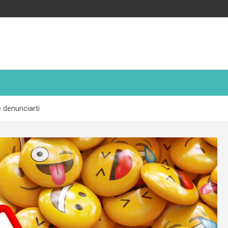
o denunciarti