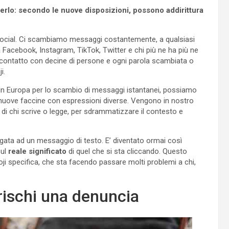
perlo: secondo le nuove disposizioni, possono addirittura
 social. Ci scambiamo messaggi costantemente, a qualsiasi
 Facebook, Instagram, TikTok, Twitter e chi più ne ha più ne
 contatto con decine di persone e ogni parola scambiata o
i.
n Europa per lo scambio di messaggi istantanei, possiamo
 nuove faccine con espressioni diverse. Vengono in nostro
 di chi scrive o legge, per sdrammatizzare il contesto e
egata ad un messaggio di testo. E’ diventato ormai così
sul
reale significato
di quel che si sta cliccando. Questo
ji specifica, che sta facendo passare molti problemi a chi,
 rischi una denuncia