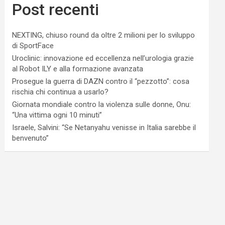
Post recenti
NEXTING, chiuso round da oltre 2 milioni per lo sviluppo
di SportFace
Uroclinic: innovazione ed eccellenza nell’urologia grazie
al Robot ILY e alla formazione avanzata
Prosegue la guerra di DAZN contro il “pezzotto”: cosa
rischia chi continua a usarlo?
Giornata mondiale contro la violenza sulle donne, Onu:
“Una vittima ogni 10 minuti”
Israele, Salvini: “Se Netanyahu venisse in Italia sarebbe il
benvenuto”