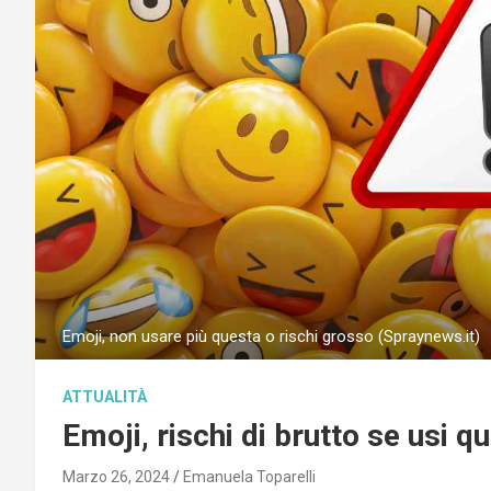
Emoji, non usare più questa o rischi grosso (Spraynews.it)
ATTUALITÀ
Emoji, rischi di brutto se usi 
Marzo 26, 2024
Emanuela Toparelli