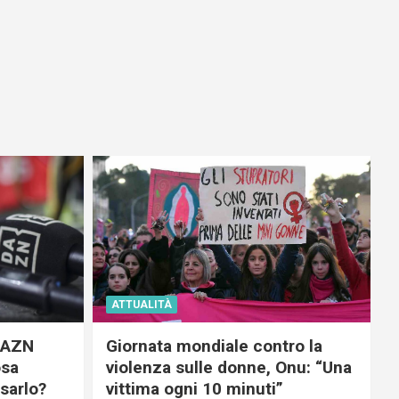
ATTUALITÀ
 DAZN
Giornata mondiale contro la
osa
violenza sulle donne, Onu: “Una
usarlo?
vittima ogni 10 minuti”