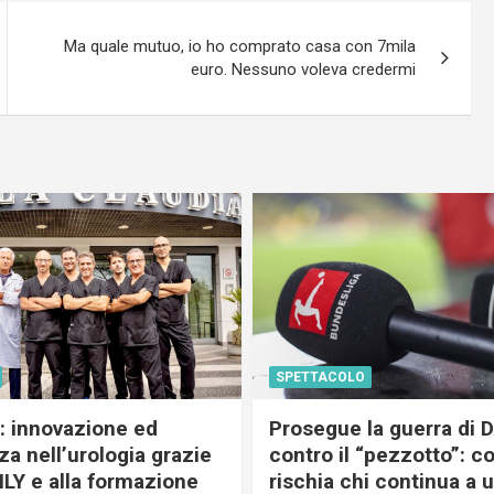
Ma quale mutuo, io ho comprato casa con 7mila
euro. Nessuno voleva credermi
SPETTACOLO
c: innovazione ed
Prosegue la guerra di
a nell’urologia grazie
contro il “pezzotto”: c
ILY e alla formazione
rischia chi continua a 