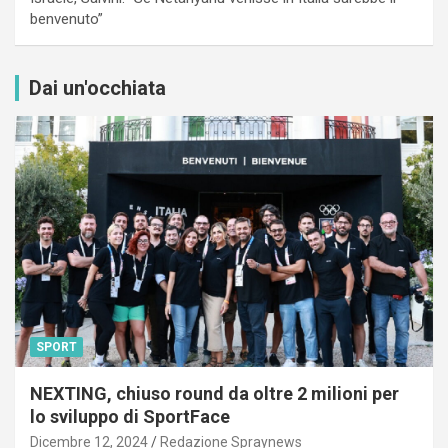
benvenuto”
Dai un'occhiata
SPORT
NEXTING, chiuso round da oltre 2 milioni per
lo sviluppo di SportFace
Dicembre 12, 2024
Redazione Spraynews