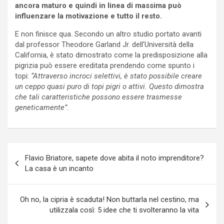
ancora maturo e quindi in linea di massima può
influenzare la motivazione e tutto il resto.
E non finisce qua. Secondo un altro studio portato avanti
dal professor Theodore Garland Jr. dell’Università della
California, è stato dimostrato come la predisposizione alla
pigrizia può essere ereditata prendendo come spunto i
topi:
“Attraverso incroci selettivi, è stato possibile creare
un ceppo quasi puro di topi pigri o attivi. Questo dimostra
che tali caratteristiche possono essere trasmesse
geneticamente”.
Navigazione
Flavio Briatore, sapete dove abita il noto imprenditore?
articoli
La casa è un incanto
Oh no, la cipria è scaduta! Non buttarla nel cestino, ma
utilizzala così: 5 idee che ti svolteranno la vita