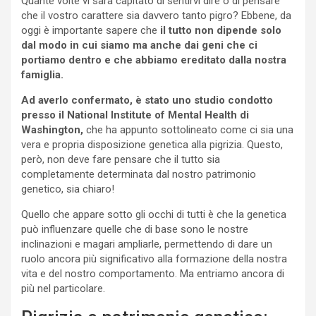
Quante volte vi sarà capitato di sentirvi dire o di pensare
che il vostro carattere sia davvero tanto pigro? Ebbene, da
oggi è importante sapere che
il tutto non dipende solo
dal modo in cui siamo ma anche dai geni che ci
portiamo dentro e che abbiamo ereditato dalla nostra
famiglia.
Ad averlo confermato, è stato uno studio condotto
presso il National Institute of Mental Health di
Washington,
che ha appunto sottolineato come ci sia una
vera e propria disposizione genetica alla pigrizia. Questo,
però, non deve fare pensare che il tutto sia
completamente determinata dal nostro patrimonio
genetico, sia chiaro!
Quello che appare sotto gli occhi di tutti è che la genetica
può influenzare quelle che di base sono le nostre
inclinazioni e magari ampliarle, permettendo di dare un
ruolo ancora più significativo alla formazione della nostra
vita e del nostro comportamento. Ma entriamo ancora di
più nel particolare.