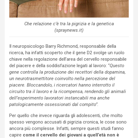
Che relazione c’è tra la pigrizia e la genetica
(spraynews.it)
Il neuropsicologo Barry Richmond, responsabile della
ricerca, ha infatti scoperto che il gene D2 svolge un ruolo
chiave nella regolazione dell’area del cervello responsabile
del piacere e della soddisfazione legati al lavoro: “
Questo
gene controlla la produzione dei recettori della dopamina,
un neurotrasmettitore coinvolto nella percezione del
piacere. Bloccandolo, i ricercatori hanno interrotto il
circuito tra il lavoro e la ricompensa, rendendo gli animali
dell’esperimento lavoratori instancabili ma anche
patologicamente ossessionati dal compito”.
Per quello che invece riguarda gli adolescenti, che molto
spesso vengono accusati di pigrizia cronica, le cose sono
ancora più complesse. Infatti, sempre questi studi fanno
capire
come il cervello dei giovani a quell’età non è