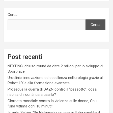
Cerca
Cerca
Post recenti
NEXTING, chiuso round da oltre 2 milioni per lo sviluppo di
SportFace
Uroclinic: innovazione ed eccellenza nell’urologia grazie al
Robot ILY e alla formazione avanzata
Prosegue la guerra di DAZN contro il “pezzotto”: cosa
rischia chi continua a usarlo?
Giornata mondiale contro la violenza sulle donne, Onu:
“Una vittima ogni 10 minuti”
Israele, Salvini: “Se Netanyahu venisse in Italia sarebbe il