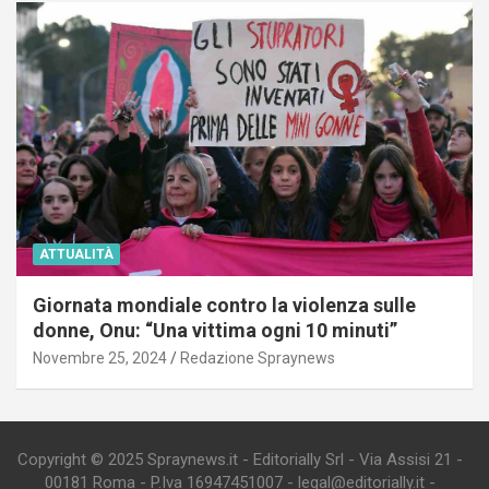
ATTUALITÀ
Giornata mondiale contro la violenza sulle
donne, Onu: “Una vittima ogni 10 minuti”
Novembre 25, 2024
Redazione Spraynews
Copyright © 2025 Spraynews.it - Editorially Srl - Via Assisi 21 -
00181 Roma - P.Iva 16947451007 - legal@editorially.it -