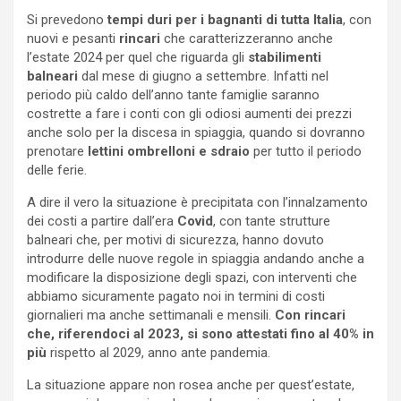
Si prevedono
tempi duri per i bagnanti di tutta Italia
, con
nuovi e pesanti
rincari
che caratterizzeranno anche
l’estate 2024 per quel che riguarda gli
stabilimenti
balneari
dal mese di giugno a settembre. Infatti nel
periodo più caldo dell’anno tante famiglie saranno
costrette a fare i conti con gli odiosi aumenti dei prezzi
anche solo per la discesa in spiaggia, quando si dovranno
prenotare
lettini ombrelloni e sdraio
per tutto il periodo
delle ferie.
A dire il vero la situazione è precipitata con l’innalzamento
dei costi a partire dall’era
Covid
, con tante strutture
balneari che, per motivi di sicurezza, hanno dovuto
introdurre delle nuove regole in spiaggia andando anche a
modificare la disposizione degli spazi, con interventi che
abbiamo sicuramente pagato noi in termini di costi
giornalieri ma anche settimanali e mensili.
Con rincari
che, riferendoci al 2023, si sono attestati fino al 40% in
più
rispetto al 2029, anno ante pandemia.
La situazione appare non rosea anche per quest’estate,