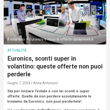
Il volantino di Euronics è ricco di offerte-spraynews.it
ATTUALITÀ
Euronics, sconti super in
volantino: queste offerte non puoi
perderle
Giugno 7, 2024
Anna Antonucci
Sta per iniziare l’estate e con lei sconti e super
offerte. Quelle da non perdere assolutamente le
troviamo da Euronics: non puoi perdertele!