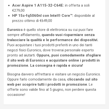
Acer Aspire 1 A115-32-C64E:
in offerta a soli
€279,00
HP 15s-fq5060nl con Intel® Core™:
disponibile al
prezzo ottimo di €649,00
Euronics
è quello store di elettronica su cui puoi fare
sempre affidamento,
quando vuoi risparmiare senza
tralasciare la qualità e le performance dei dispositivi.
Puoi acquistare i tuoi prodotti preferiti in uno dei tanti
negozi fisici Euronics, dove troverai personale esperto
pronto ad aiutarti.
Oppure, puoi comodamente sfogliare
il sito web di Euronics e acquistare online i prodotti in
promozione. La consegna è rapida e sicura!
Bisogna davvero affrettarsi e visitare un negozio Euronics.
Oppure farlo comodamente da casa,
cliccando sul sito
web per scoprire tutti i prodotti in promozione
. Le
offerte sono valide fino al 5 giugno, non perdere questa
occasione!