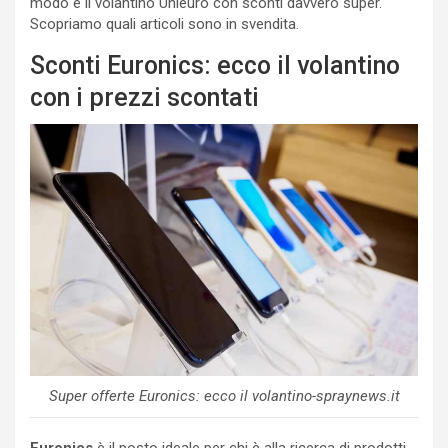
modo è il volantino Unieuro con sconti davvero super.
Scopriamo quali articoli sono in svendita.
Sconti Euronics: ecco il volantino
con i prezzi scontati
Super offerte Euronics: ecco il volantino-spraynews.it
Euronics
è il posto ideale per chi è alla ricerca di prodotti