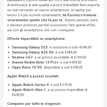
di elettronica di alta qualità a prezzi imbattibili! Non importa
se stai cercando un nuovo smartphone, un laptop per
lavoro o il più recente smartwatch,
da Euronics troverai
sicuramente quello che fa per te.
Questo periodo, però,
è davvero prezioso perché si possono fare grandi affari,
sia con gli smartphone che con i computer.
Offerte imperdibili su smartphone:
Samsung Galaxy S23:
in esclusiva a solo €649,00
Samsung Galaxy A25 5G:
a soli €289,00
Realme C67:
a un prezzo incredibile di €199,00
Xiaomi Redmi Note 13 Pro+:
a soli €439,00
Oppo Reno 10 5G:
disponibile a soli €349,00
Apple Watch a prezzi scontati:
Apple Watch Series 9:
a soli €379,00
Apple Watch Ultra 1:
a un prezzo imperdibile di
€649,00
Computer per tutte le esigenze: