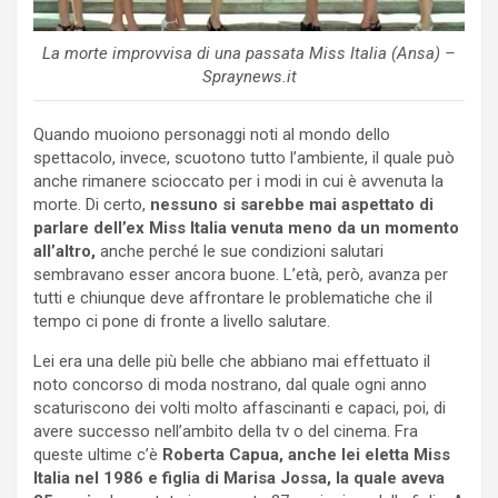
La morte improvvisa di una passata Miss Italia (Ansa) –
Spraynews.it
Quando muoiono personaggi noti al mondo dello
spettacolo, invece, scuotono tutto l’ambiente, il quale può
anche rimanere scioccato per i modi in cui è avvenuta la
morte. Di certo,
nessuno si sarebbe mai aspettato di
parlare dell’ex Miss Italia venuta meno da un momento
all’altro,
anche perché le sue condizioni salutari
sembravano esser ancora buone. L’età, però, avanza per
tutti e chiunque deve affrontare le problematiche che il
tempo ci pone di fronte a livello salutare.
Lei era una delle più belle che abbiano mai effettuato il
noto concorso di moda nostrano, dal quale ogni anno
scaturiscono dei volti molto affascinanti e capaci, poi, di
avere successo nell’ambito della tv o del cinema. Fra
queste ultime c’è
Roberta Capua, anche lei eletta Miss
Italia nel 1986 e figlia di Marisa Jossa, la quale aveva