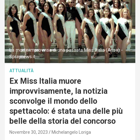
La morte improvvisa di una passata Miss Italia (Ansa) -
Spraynews.it
ATTUALITÀ
Ex Miss Italia muore
improvvisamente, la notizia
sconvolge il mondo dello
spettacolo: é stata una delle più
belle della storia del concorso
Novembre 30, 2023
Michelangelo Loriga