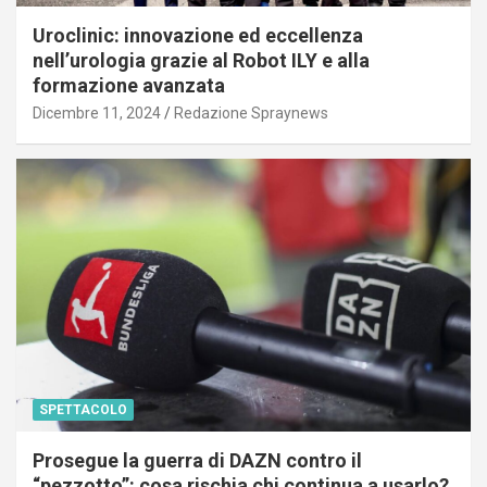
Uroclinic: innovazione ed eccellenza
nell’urologia grazie al Robot ILY e alla
formazione avanzata
Dicembre 11, 2024
Redazione Spraynews
SPETTACOLO
Prosegue la guerra di DAZN contro il
“pezzotto”: cosa rischia chi continua a usarlo?