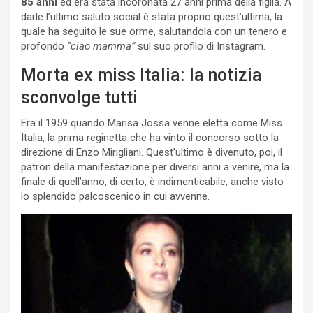
85 anni
ed era stata incoronata 27 anni prima della figlia. A
darle l’ultimo saluto social è stata proprio quest’ultima, la
quale ha seguito le sue orme, salutandola con un tenero e
profondo
“ciao mamma”
sul suo profilo di Instagram.
Morta ex miss Italia: la notizia
sconvolge tutti
Era il 1959 quando Marisa Jossa venne eletta come Miss
Italia, la prima reginetta che ha vinto il concorso sotto la
direzione di Enzo Mirigliani. Quest’ultimo è divenuto, poi, il
patron della manifestazione per diversi anni a venire, ma la
finale di quell’anno, di certo, è indimenticabile, anche visto
lo splendido palcoscenico in cui avvenne.