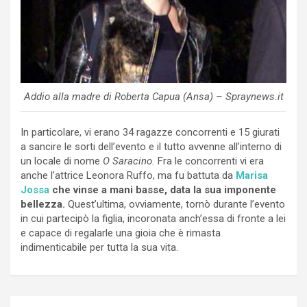
Addio alla madre di Roberta Capua (Ansa) – Spraynews.it
In particolare, vi erano 34 ragazze concorrenti e 15 giurati
a sancire le sorti dell’evento e il tutto avvenne all’interno di
un locale di nome
O Saracino.
Fra le concorrenti vi era
anche l’attrice Leonora Ruffo, ma fu battuta da
Marisa
Jossa
che vinse a mani basse, data la sua imponente
bellezza.
Quest’ultima, ovviamente, tornò durante l’evento
in cui partecipò la figlia, incoronata anch’essa di fronte a lei
e capace di regalarle una gioia che è rimasta
indimenticabile per tutta la sua vita.
Navigazione