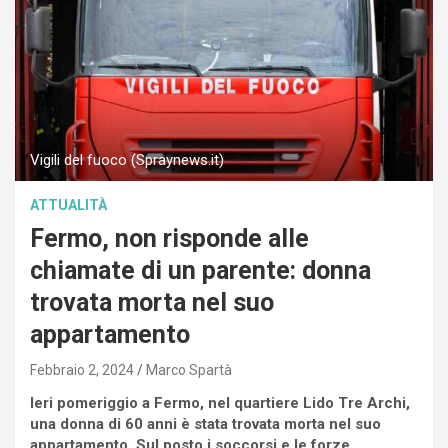
Vigili del fuoco (Spraynews.it)
ATTUALITÀ
Fermo, non risponde alle
chiamate di un parente: donna
trovata morta nel suo
appartamento
Febbraio 2, 2024
Marco Spartà
Ieri pomeriggio a Fermo, nel quartiere Lido Tre Archi,
una donna di 60 anni è stata trovata morta nel suo
appartamento. Sul posto i soccorsi e le forze