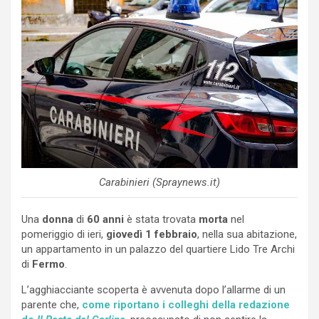
Carabinieri (Spraynews.it)
Una
donna
di
60 anni
è stata trovata
morta
nel
pomeriggio di ieri,
giovedì 1 febbraio
, nella sua abitazione,
un appartamento in un palazzo del quartiere Lido Tre Archi
di
Fermo
.
L’agghiacciante scoperta è avvenuta dopo l’allarme di un
parente che,
come riportano i colleghi della redazione