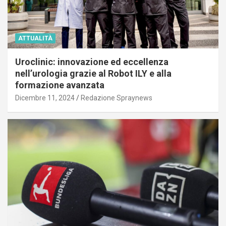
ATTUALITÀ
Uroclinic: innovazione ed eccellenza
nell’urologia grazie al Robot ILY e alla
formazione avanzata
Dicembre 11, 2024
Redazione Spraynews