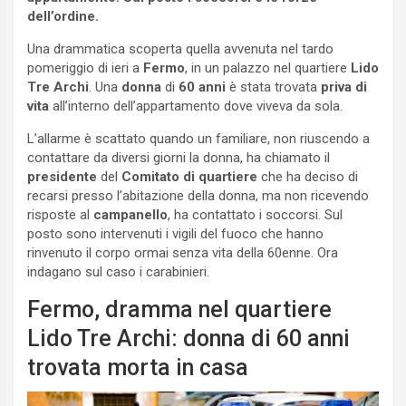
dell’ordine.
Una drammatica scoperta quella avvenuta nel tardo
pomeriggio di ieri a
Fermo
, in un palazzo nel quartiere
Lido
Tre
Archi
. Una
donna
di
60 anni
è stata trovata
priva di
vita
all’interno dell’appartamento dove viveva da sola.
L’allarme è scattato quando un familiare, non riuscendo a
contattare da diversi giorni la donna, ha chiamato il
presidente
del
Comitato di quartiere
che ha deciso di
recarsi presso l’abitazione della donna, ma non ricevendo
risposte al
campanello
, ha contattato i soccorsi. Sul
posto sono intervenuti i vigili del fuoco che hanno
rinvenuto il corpo ormai senza vita della 60enne. Ora
indagano sul caso i carabinieri.
Fermo, dramma nel quartiere
Lido Tre Archi: donna di 60 anni
trovata morta in casa