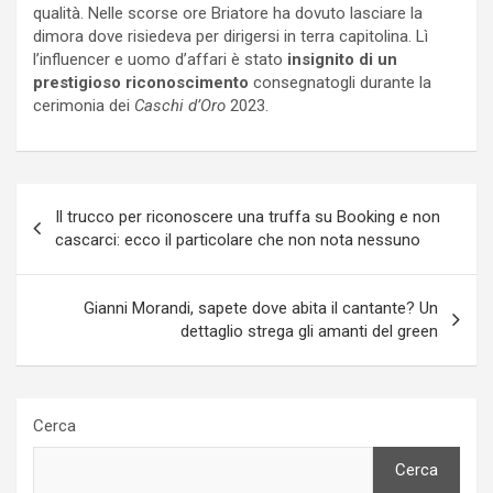
qualità. Nelle scorse ore Briatore ha dovuto lasciare la
dimora dove risiedeva per dirigersi in terra capitolina. Lì
l’influencer e uomo d’affari è stato
insignito di un
prestigioso riconoscimento
consegnatogli durante la
cerimonia dei
Caschi d’Oro
2023.
Navigazione
Il trucco per riconoscere una truffa su Booking e non
articoli
cascarci: ecco il particolare che non nota nessuno
Gianni Morandi, sapete dove abita il cantante? Un
dettaglio strega gli amanti del green
Cerca
Cerca