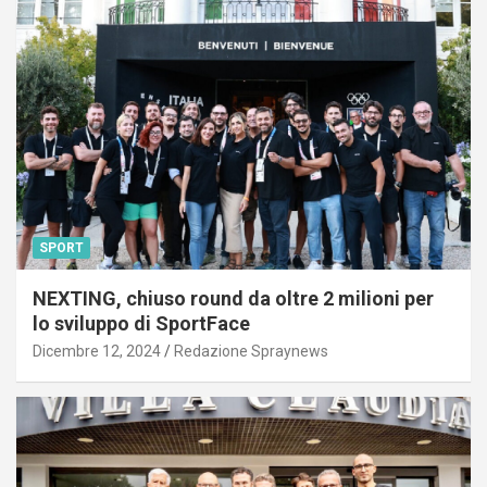
SPORT
NEXTING, chiuso round da oltre 2 milioni per
lo sviluppo di SportFace
Dicembre 12, 2024
Redazione Spraynews