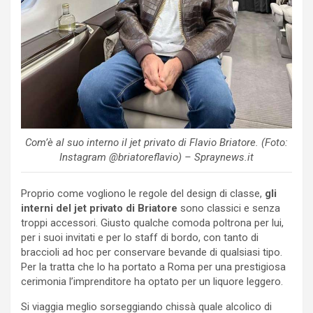
Com’è al suo interno il jet privato di Flavio Briatore. (Foto:
Instagram @briatoreflavio) – Spraynews.it
Proprio come vogliono le regole del design di classe,
gli
interni del jet privato di Briatore
sono classici e senza
troppi accessori. Giusto qualche comoda poltrona per lui,
per i suoi invitati e per lo staff di bordo, con tanto di
braccioli ad hoc per conservare bevande di qualsiasi tipo.
Per la tratta che lo ha portato a Roma per una prestigiosa
cerimonia l’imprenditore ha optato per un liquore leggero.
Si viaggia meglio sorseggiando chissà quale alcolico di