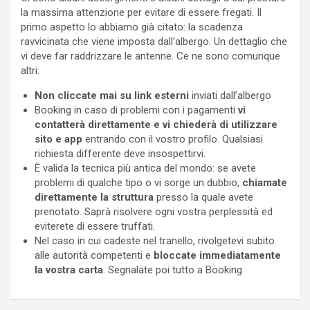
la massima attenzione per evitare di essere fregati. Il
primo aspetto lo abbiamo già citato: la scadenza
ravvicinata che viene imposta dall’albergo. Un dettaglio che
vi deve far raddrizzare le antenne. Ce ne sono comunque
altri:
Non cliccate mai su link esterni
inviati dall’albergo
Booking in caso di problemi con i pagamenti
vi
contatterà direttamente e vi chiederà di utilizzare
sito e app
entrando con il vostro profilo. Qualsiasi
richiesta differente deve insospettirvi.
È valida la tecnica più antica del mondo: se avete
problemi di qualche tipo o vi sorge un dubbio,
chiamate
direttamente la struttura
presso la quale avete
prenotato. Saprà risolvere ogni vostra perplessità ed
eviterete di essere truffati.
Nel caso in cui cadeste nel tranello, rivolgetevi subito
alle autorità competenti e
bloccate immediatamente
la vostra carta
. Segnalate poi tutto a Booking