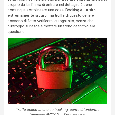
proprio da lui. Prima di entrare nel dettaglio è bene
comunque sottolineare una cosa: Booking
è un sito
estremamente sicuro
, ma truffe di questo genere
possono di fatto verificarsi su ogni sito, senza che
purtroppo si riesca a mettere un freno definitivo alla
questione.
Truffe online anche su booking: come difendersi |