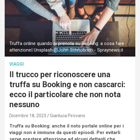
Truffa online quando si prenota su Booking: a cosa fare
attenzione| Unsplash @John Schnobrich - Spraynews.it
VIAGGI
Il trucco per riconoscere una
truffa su Booking e non cascarci:
ecco il particolare che non nota
nessuno
Dicembre 18, 2023
Gianluca Pirovano
Truffa su Booking: anche il noto portale online per i
viaggi non è immune da questi episodi. Per evitarli
serve prestare attenzione ad alcuni dettagli che