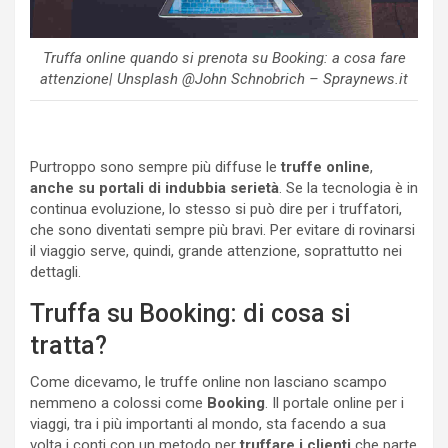
Truffa online quando si prenota su Booking: a cosa fare
attenzione| Unsplash @John Schnobrich – Spraynews.it
Purtroppo sono sempre più diffuse le
truffe online
,
anche su portali di indubbia serietà
. Se la tecnologia è in
continua evoluzione, lo stesso si può dire per i truffatori,
che sono diventati sempre più bravi. Per evitare di rovinarsi
il viaggio serve, quindi, grande attenzione, soprattutto nei
dettagli.
Truffa su Booking: di cosa si
tratta?
Come dicevamo, le truffe online non lasciano scampo
nemmeno a colossi come
Booking
. Il portale online per i
viaggi, tra i più importanti al mondo, sta facendo a sua
volta i conti con un metodo per
truffare i clienti
che parte