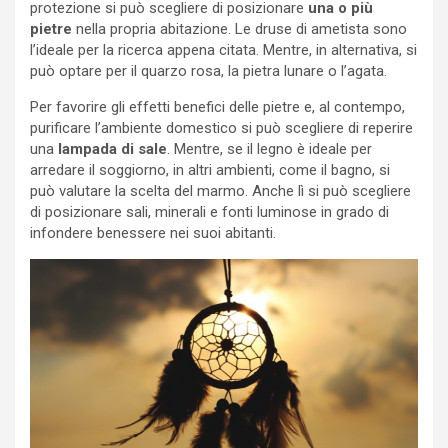
protezione si può scegliere di posizionare
una o più
pietre
nella propria abitazione. Le druse di ametista sono
l’ideale per la ricerca appena citata. Mentre, in alternativa, si
può optare per il quarzo rosa, la pietra lunare o l’agata.
Per favorire gli effetti benefici delle pietre e, al contempo,
purificare l’ambiente domestico si può scegliere di reperire
una
lampada di sale
. Mentre, se il legno è ideale per
arredare il soggiorno, in altri ambienti, come il bagno, si
può valutare la scelta del marmo. Anche lì si può scegliere
di posizionare sali, minerali e fonti luminose in grado di
infondere benessere nei suoi abitanti.