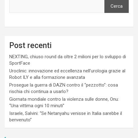
Cerca
Post recenti
NEXTING, chiuso round da oltre 2 milioni per lo sviluppo di
SportFace
Uroclinic: innovazione ed eccellenza nell’urologia grazie al
Robot ILY e alla formazione avanzata
Prosegue la guerra di DAZN contro il “pezzotto”: cosa
rischia chi continua a usarlo?
Giornata mondiale contro la violenza sulle donne, Onu:
“Una vittima ogni 10 minuti”
Israele, Salvini: “Se Netanyahu venisse in Italia sarebbe il
benvenuto”