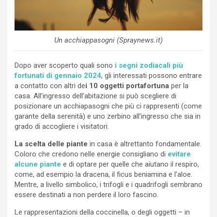
Un acchiappasogni (Spraynews.it)
Dopo aver scoperto quali sono
i segni zodiacali più
fortunati di gennaio 2024
, gli interessati possono entrare
a contatto con altri de
i 10 oggetti portafortuna
per la
casa. All’ingresso dell’abitazione si può scegliere di
posizionare un acchiapasogni che più ci rappresenti (come
garante della serenità) e uno zerbino all’ingresso che sia in
grado di accogliere i visitatori.
La scelta delle piante
in casa è altrettanto fondamentale.
Coloro che credono nelle energie consigliano di
evitare
alcune piante
e di optare per quelle che aiutano il respiro,
come, ad esempio la dracena, il ficus beniamina e l’aloe.
Mentre, a livello simbolico, i trifogli e i quadrifogli sembrano
essere destinati a non perdere il loro fascino.
Le rappresentazioni della coccinella, o degli oggetti – in