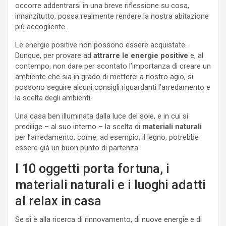
occorre addentrarsi in una breve riflessione su cosa,
innanzitutto, possa realmente rendere la nostra abitazione
più accogliente.
Le energie positive non possono essere acquistate.
Dunque, per provare ad
attrarre le energie positive
e, al
contempo, non dare per scontato l’importanza di creare un
ambiente che sia in grado di metterci a nostro agio, si
possono seguire alcuni consigli riguardanti l’arredamento e
la scelta degli ambienti.
Una casa ben illuminata dalla luce del sole, e in cui si
predilige – al suo interno – la scelta di
materiali naturali
per l’arredamento, come, ad esempio, il legno, potrebbe
essere già un buon punto di partenza.
I 10 oggetti porta fortuna, i
materiali naturali e i luoghi adatti
al relax in casa
Se si è alla ricerca di rinnovamento, di nuove energie e di