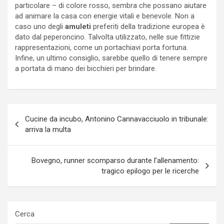
particolare – di colore rosso, sembra che possano aiutare
ad animare la casa con energie vitali e benevole. Non a
caso uno degli
amuleti
preferiti della tradizione europea è
dato dal peperoncino. Talvolta utilizzato, nelle sue fittizie
rappresentazioni, come un portachiavi porta fortuna.
Infine, un ultimo consiglio, sarebbe quello di tenere sempre
a portata di mano dei bicchieri per brindare.
Navigazione
Cucine da incubo, Antonino Cannavacciuolo in tribunale:
articoli
arriva la multa
Bovegno, runner scomparso durante l’allenamento:
tragico epilogo per le ricerche
Cerca