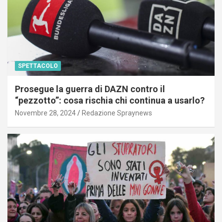
SPETTACOLO
Prosegue la guerra di DAZN contro il
“pezzotto”: cosa rischia chi continua a usarlo?
Novembre 28, 2024
Redazione Spraynews