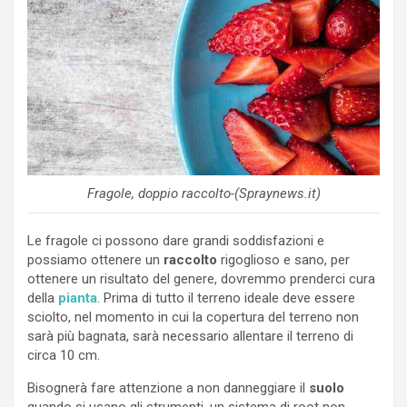
Fragole, doppio raccolto-(Spraynews.it)
Le fragole ci possono dare grandi soddisfazioni e
possiamo ottenere un
raccolto
rigoglioso e sano, per
ottenere un risultato del genere, dovremmo prenderci cura
della
pianta
. Prima di tutto il terreno ideale deve essere
sciolto, nel momento in cui la copertura del terreno non
sarà più bagnata, sarà necessario allentare il terreno di
circa 10 cm.
Bisognerà fare attenzione a non danneggiare il
suolo
quando si usano gli strumenti, un sistema di root non