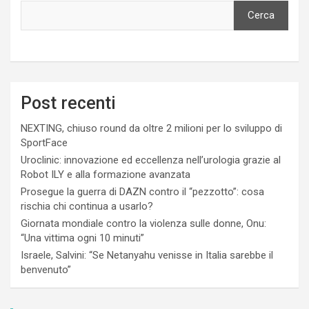
Cerca
Post recenti
NEXTING, chiuso round da oltre 2 milioni per lo sviluppo di
SportFace
Uroclinic: innovazione ed eccellenza nell’urologia grazie al
Robot ILY e alla formazione avanzata
Prosegue la guerra di DAZN contro il “pezzotto”: cosa
rischia chi continua a usarlo?
Giornata mondiale contro la violenza sulle donne, Onu:
“Una vittima ogni 10 minuti”
Israele, Salvini: “Se Netanyahu venisse in Italia sarebbe il
benvenuto”