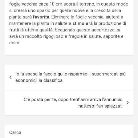
foglie vecchie circa 10 cm sopra il terreno, in questo modo
si creerà uno spazio per quelle nuove e la crescita della
pianta sarà
favorita
. Eliminare le foglie vecchie, aiuterà a
mantenere la pianta in salute e
stimolerà
la produzione di
frutti di ottima qualità. Seguendo queste accortezze, si
avrà un raccolto rigoglioso e fragole in salute, saporite e
dolci.
Navigazione
Io la spesa la faccio qui e risparmio: i supermercati più
articoli
economici, la classifica
C’è posta per te, dopo trent’anni arriva l’annuncio
inatteso: fan spiazzati
Cerca