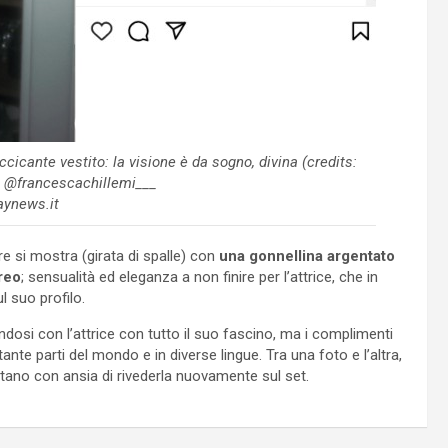
ccicante vestito: la visione è da sogno, divina (credits:
 @francescachillemi___
aynews.it
re si mostra (girata di spalle) con
una gonnellina argentato
reo
; sensualità ed eleganza a non finire per l’attrice, che in
l suo profilo.
osi con l’attrice con tutto il suo fascino, ma i complimenti
nte parti del mondo e in diverse lingue. Tra una foto e l’altra,
ettano con ansia di rivederla nuovamente sul set.