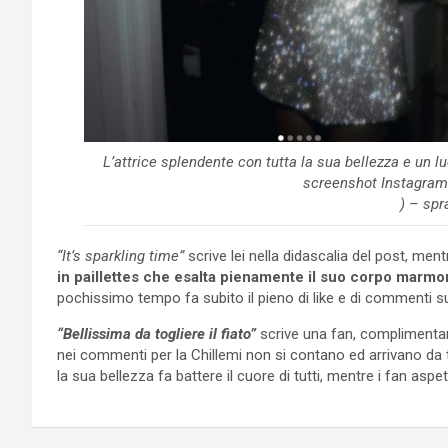
L’attrice splendente con tutta la sua bellezza e un lu
screenshot Instagram
) – spr
“It’s sparkling time”
scrive lei nella didascalia del post, ment
in paillettes che esalta pienamente il suo corpo marmo
pochissimo tempo fa subito il pieno di like e di commenti su
“Bellissima da togliere il fiato”
scrive una fan, complimentand
nei commenti per la Chillemi non si contano ed arrivano da ta
la sua bellezza fa battere il cuore di tutti, mentre i fan asp