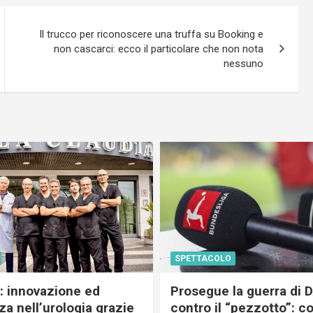
Il trucco per riconoscere una truffa su Booking e
non cascarci: ecco il particolare che non nota
nessuno
SPETTACOLO
c: innovazione ed
Prosegue la guerra di
a nell’urologia grazie
contro il “pezzotto”: c