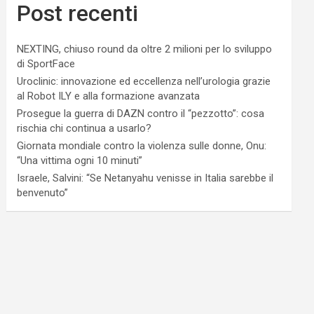
Post recenti
NEXTING, chiuso round da oltre 2 milioni per lo sviluppo
di SportFace
Uroclinic: innovazione ed eccellenza nell’urologia grazie
al Robot ILY e alla formazione avanzata
Prosegue la guerra di DAZN contro il “pezzotto”: cosa
rischia chi continua a usarlo?
Giornata mondiale contro la violenza sulle donne, Onu:
“Una vittima ogni 10 minuti”
Israele, Salvini: “Se Netanyahu venisse in Italia sarebbe il
benvenuto”