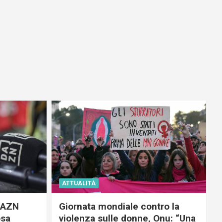
ATTUALITÀ
 DAZN
Giornata mondiale contro la
osa
violenza sulle donne, Onu: “Una