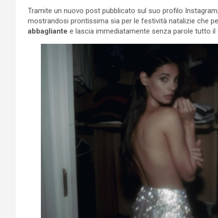
Tramite un nuovo post pubblicato sul suo profilo Instagram,
mostrandosi prontissima sia per le festività natalizie che
abbagliante
e lascia immediatamente senza parole tutto il