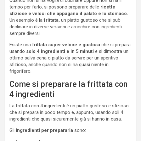
Quando non si ha voglia di cucinare oppure non si ha il
tempo per farlo, si possono preparare delle
ricette
sfiziose e veloci che appagano il palato e lo stomaco.
Un esempio è la
frittata,
un piatto gustoso che si può
declinare in diverse versioni e arricchire con ingredienti
sempre diversi.
Esiste una f
rittata super veloce e gustosa
che si prepara
usando
solo 4 ingredienti e in 5 minuti
e si dimostra un
ottimo salva cena o piatto da servire per un aperitivo
sfizioso, anche quando non si ha quasi niente in
frigorifero.
Come si preparare la frittata con
4 ingredienti
La frittata con 4 ingredienti è un piatto gustoso e sfizioso
che si prepara in poco tempo e, appunto, usando soli 4
ingredienti che quasi sicuramente già si hanno in casa.
Gli
ingredienti per prepararla
sono: