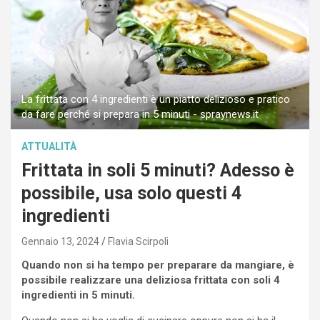
La frittata con 4 ingredienti è un piatto delizioso e pratico
da fare perché si prepara in 5 minuti - spraynews.it
ATTUALITÀ
Frittata in soli 5 minuti? Adesso è
possibile, usa solo questi 4
ingredienti
Gennaio 13, 2024
Flavia Scirpoli
Quando non si ha tempo per preparare da mangiare, è
possibile realizzare una deliziosa frittata con soli 4
ingredienti in 5 minuti.