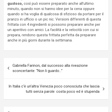
gustoso,
così può essere preparato anche all’ultimo
minuto, quando non si hanno idee per la cena oppure
quando si ha voglia di qualcosa di sfizioso da portare per il
pranzo in ufficio o un pic nic. Versioni differenti di questa
frittata con 4 ingredienti si possono preparare anche per
un aperitivo con amici. La facilità e la velocità con cui si
prepara, rendono questa frittata perfetta da preparare
anche in più giorni durante la settimana.
Navigazione
Gabriella Farinon, dal successo alla riveazione
articoli
sconcertante: “Non li guardo…”
In Italia c’è un’altra Venezia poco conosciuta che lascia
tutti senza parole: costa poco ed è stupenda