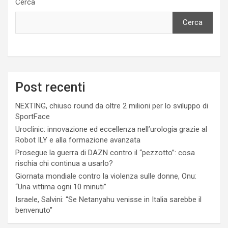
Cerca
Cerca
Post recenti
NEXTING, chiuso round da oltre 2 milioni per lo sviluppo di
SportFace
Uroclinic: innovazione ed eccellenza nell’urologia grazie al
Robot ILY e alla formazione avanzata
Prosegue la guerra di DAZN contro il “pezzotto”: cosa
rischia chi continua a usarlo?
Giornata mondiale contro la violenza sulle donne, Onu:
“Una vittima ogni 10 minuti”
Israele, Salvini: “Se Netanyahu venisse in Italia sarebbe il
benvenuto”