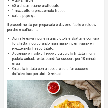
6 uova medie
60 g di parmigiano grattugiato
1 mazzetto di prezzemolo fresco
sale e pepe q.b.
Il procedimento per prepararla è davvero facile e veloce,
perché è sufficiente:
Aprire le uova, riporle in una ciotola e sbatterle con una
forchetta, incorporando man mano il parmigiano e il
prezzemolo fresco tritato.
Aggiungere il sale e il pepe e versare la frittata in una
padella antiaderente, quindi far cuocere per 10 minuti
circa.
Girare la frittata con un coperchio e far cuocere
dall’altro lato per altri 10 minuti.