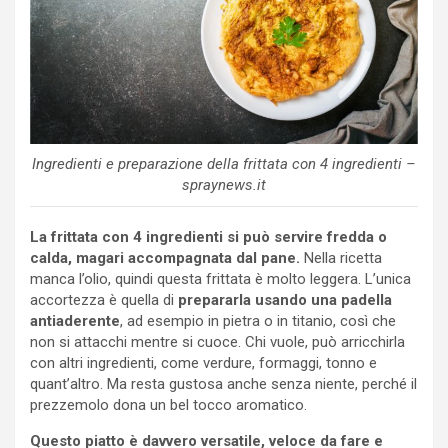
Ingredienti e preparazione della frittata con 4 ingredienti –
spraynews.it
La frittata con 4 ingredienti si può servire fredda o
calda, magari accompagnata dal pane.
Nella ricetta
manca l’olio, quindi questa frittata è molto leggera. L’unica
accortezza è quella di
prepararla usando una padella
antiaderente
, ad esempio in pietra o in titanio, così che
non si attacchi mentre si cuoce. Chi vuole, può arricchirla
con altri ingredienti, come verdure, formaggi, tonno e
quant’altro. Ma resta gustosa anche senza niente, perché il
prezzemolo dona un bel tocco aromatico.
Questo piatto è davvero versatile, veloce da fare e