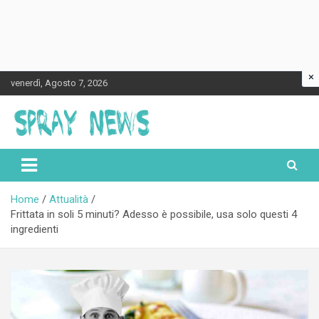
×
Skip
venerdì, Agosto 7, 2026
to
content
Spraynews.it
Home
Attualità
Frittata in soli 5 minuti? Adesso è possibile, usa solo questi 4
ingredienti