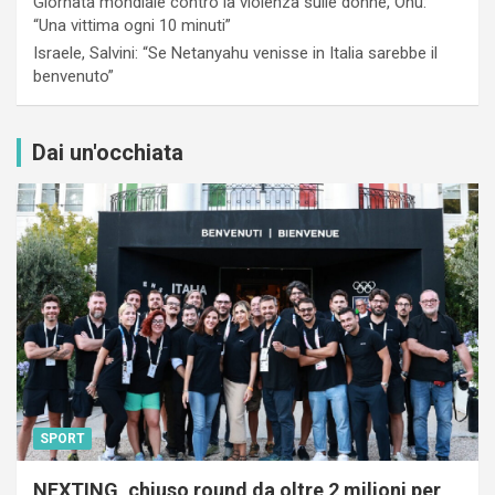
Giornata mondiale contro la violenza sulle donne, Onu:
“Una vittima ogni 10 minuti”
Israele, Salvini: “Se Netanyahu venisse in Italia sarebbe il
benvenuto”
Dai un'occhiata
SPORT
NEXTING, chiuso round da oltre 2 milioni per