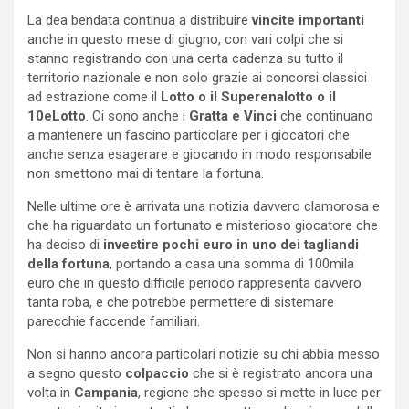
La dea bendata continua a distribuire
vincite importanti
anche in questo mese di giugno, con vari colpi che si
stanno registrando con una certa cadenza su tutto il
territorio nazionale e non solo grazie ai concorsi classici
ad estrazione come il
Lotto o il Superenalotto o il
10eLotto
. Ci sono anche i
Gratta e Vinci
che continuano
a mantenere un fascino particolare per i giocatori che
anche senza esagerare e giocando in modo responsabile
non smettono mai di tentare la fortuna.
Nelle ultime ore è arrivata una notizia davvero clamorosa e
che ha riguardato un fortunato e misterioso giocatore che
ha deciso di
investire pochi euro in uno dei tagliandi
della fortuna
, portando a casa una somma di 100mila
euro che in questo difficile periodo rappresenta davvero
tanta roba, e che potrebbe permettere di sistemare
parecchie faccende familiari.
Non si hanno ancora particolari notizie su chi abbia messo
a segno questo
colpaccio
che si è registrato ancora una
volta in
Campania
, regione che spesso si mette in luce per