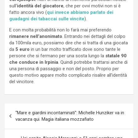
sull’
identità del giocatore
, che per ovvi motivi non si è
fatto ancora vivo (
qui invece abbiamo parlato dei
guadagni dei tabaccai sulle vincite
).
E con molta probabilità non lo farà mai preferendo
rimanere nell’anonimato
. Entrando nei dettagli del colpo
da 100mila euro, possiamo dire che si tratta di una giocata
da
5 euro
in un bar molto trafficato dove sono tante le
persone che si fermano per una sosta lungo la
statale 90
che conduce in Irpinia
. Quindi potrebbe trattarsi anche di
una persona di passaggio e non del posto. Proprio per
questo motivo appare molto complicato risalire all’identità
del vincitore.
Navigazione
“Mare e giardini incontaminati”: Michelle Hunziker va in
articoli
vacanza qui. Magia italiana mozzafiato