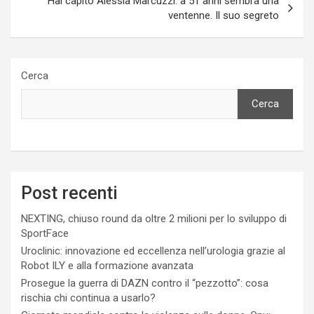
Hai capito Alessia Marcuzzi: a 51 anni sembra una
ventenne. Il suo segreto
Cerca
Cerca
Post recenti
NEXTING, chiuso round da oltre 2 milioni per lo sviluppo di
SportFace
Uroclinic: innovazione ed eccellenza nell’urologia grazie al
Robot ILY e alla formazione avanzata
Prosegue la guerra di DAZN contro il “pezzotto”: cosa
rischia chi continua a usarlo?