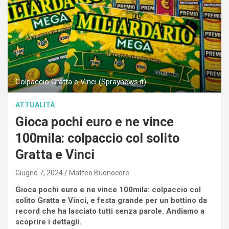
Colpaccio Gratta e Vinci (Spraynews.it)
ATTUALITÀ
Gioca pochi euro e ne vince
100mila: colpaccio col solito
Gratta e Vinci
Giugno 7, 2024
Matteo Buonocore
Gioca pochi euro e ne vince 100mila: colpaccio col
solito Gratta e Vinci, e festa grande per un bottino da
record che ha lasciato tutti senza parole. Andiamo a
scoprire i dettagli.