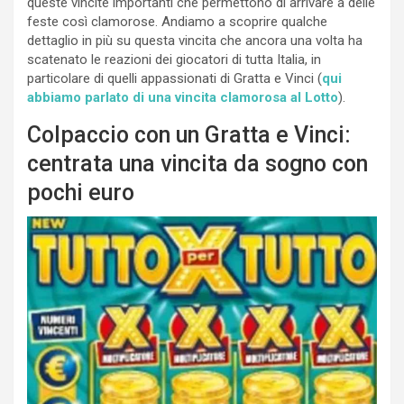
queste vincite importanti che permettono di arrivare a delle
feste così clamorose. Andiamo a scoprire qualche
dettaglio in più su questa vincita che ancora una volta ha
scatenato le reazioni dei giocatori di tutta Italia, in
particolare di quelli appassionati di Gratta e Vinci (
qui
abbiamo parlato di una vincita clamorosa al Lotto
).
Colpaccio con un Gratta e Vinci:
centrata una vincita da sogno con
pochi euro