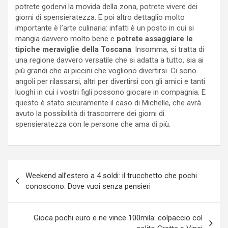
potrete godervi la movida della zona, potrete vivere dei
giorni di spensieratezza. E poi altro dettaglio molto
importante è l’arte culinaria: infatti è un posto in cui si
mangia davvero molto bene e
potrete assaggiare le
tipiche meraviglie della Toscana
. Insomma, si tratta di
una regione davvero versatile che si adatta a tutto, sia ai
più grandi che ai piccini che vogliono divertirsi. Ci sono
angoli per rilassarsi, altri per divertirsi con gli amici e tanti
luoghi in cui i vostri figli possono giocare in compagnia. E
questo è stato sicuramente il caso di Michelle, che avrà
avuto la possibilità di trascorrere dei giorni di
spensieratezza con le persone che ama di più.
Navigazione
Weekend all’estero a 4 soldi: il trucchetto che pochi
articoli
conoscono. Dove vuoi senza pensieri
Gioca pochi euro e ne vince 100mila: colpaccio col