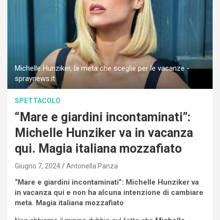
Michelle Hunziker, la meta che sceglie per le vacanze -
spraynews.it
SPETTACOLO
“Mare e giardini incontaminati”:
Michelle Hunziker va in vacanza
qui. Magia italiana mozzafiato
Giugno 7, 2024
Antonella Panza
“Mare e giardini incontaminati”: Michelle Hunziker va
in vacanza qui e non ha alcuna intenzione di cambiare
meta. Magia italiana mozzafiato