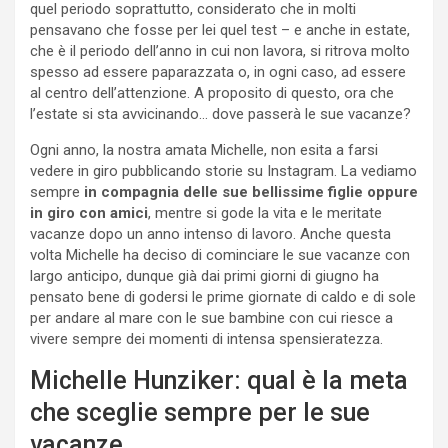
quel periodo soprattutto, considerato che in molti
pensavano che fosse per lei quel test – e anche in estate,
che è il periodo dell’anno in cui non lavora, si ritrova molto
spesso ad essere paparazzata o, in ogni caso, ad essere
al centro dell’attenzione. A proposito di questo, ora che
l’estate si sta avvicinando… dove passerà le sue vacanze?
Ogni anno, la nostra amata Michelle, non esita a farsi
vedere in giro pubblicando storie su Instagram. La vediamo
sempre
in compagnia delle sue bellissime figlie oppure
in giro con amici
, mentre si gode la vita e le meritate
vacanze dopo un anno intenso di lavoro. Anche questa
volta Michelle ha deciso di cominciare le sue vacanze con
largo anticipo, dunque già dai primi giorni di giugno ha
pensato bene di godersi le prime giornate di caldo e di sole
per andare al mare con le sue bambine con cui riesce a
vivere sempre dei momenti di intensa spensieratezza.
Michelle Hunziker: qual è la meta
che sceglie sempre per le sue
vacanze