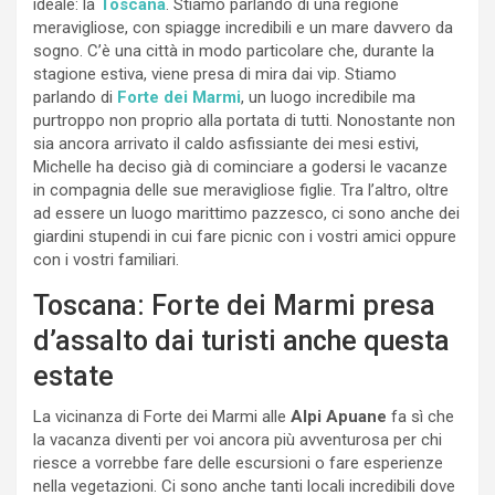
ideale: la
Toscana
. Stiamo parlando di una regione
meravigliose, con spiagge incredibili e un mare davvero da
sogno. C’è una città in modo particolare che, durante la
stagione estiva, viene presa di mira dai vip. Stiamo
parlando di
Forte dei Marmi
, un luogo incredibile ma
purtroppo non proprio alla portata di tutti. Nonostante non
sia ancora arrivato il caldo asfissiante dei mesi estivi,
Michelle ha deciso già di cominciare a godersi le vacanze
in compagnia delle sue meravigliose figlie. Tra l’altro, oltre
ad essere un luogo marittimo pazzesco, ci sono anche dei
giardini stupendi in cui fare picnic con i vostri amici oppure
con i vostri familiari.
Toscana: Forte dei Marmi presa
d’assalto dai turisti anche questa
estate
La vicinanza di Forte dei Marmi alle
Alpi Apuane
fa sì che
la vacanza diventi per voi ancora più avventurosa per chi
riesce a vorrebbe fare delle escursioni o fare esperienze
nella vegetazioni. Ci sono anche tanti locali incredibili dove