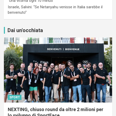
“Una vittima ogni 10 minuti”
Israele, Salvini: “Se Netanyahu venisse in Italia sarebbe il
benvenuto”
Dai un'occhiata
SPORT
NEXTING, chiuso round da oltre 2 milioni per
lo sviluppo di SportFace