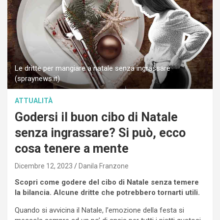
Le dritte per mangiare a natale senza ingrassare
(spraynews.it)
ATTUALITÀ
Godersi il buon cibo di Natale
senza ingrassare? Si può, ecco
cosa tenere a mente
Dicembre 12, 2023
Danila Franzone
Scopri come godere del cibo di Natale senza temere
la bilancia. Alcune dritte che potrebbero tornarti utili.
Quando si avvicina il Natale, l’emozione della festa si