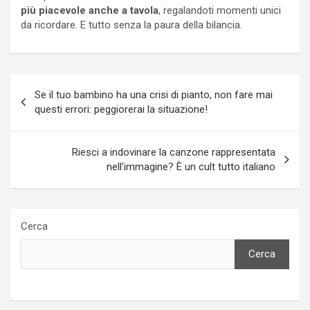
più piacevole anche a tavola
, regalandoti momenti unici
da ricordare. E tutto senza la paura della bilancia.
Navigazione
Se il tuo bambino ha una crisi di pianto, non fare mai
articoli
questi errori: peggiorerai la situazione!
Riesci a indovinare la canzone rappresentata
nell’immagine? È un cult tutto italiano
Cerca
Cerca