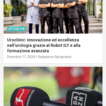
ATTUALITÀ
Uroclinic: innovazione ed eccellenza
nell’urologia grazie al Robot ILY e alla
formazione avanzata
Dicembre 11, 2024
Redazione Spraynews