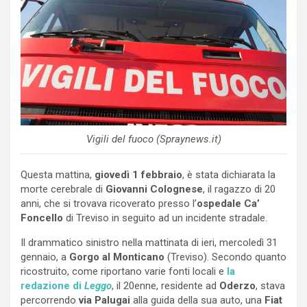
Vigili del fuoco (Spraynews.it)
Questa mattina,
giovedì 1 febbraio
, è stata dichiarata la
morte cerebrale di
Giovanni Colognese
, il ragazzo di 20
anni, che si trovava ricoverato presso l’
ospedale
Ca’
Foncello
di Treviso in seguito ad un incidente stradale.
Il drammatico sinistro nella mattinata di ieri, mercoledì 31
gennaio, a
Gorgo al Monticano
(Treviso). Secondo quanto
ricostruito, come riportano varie fonti locali e
la
redazione di
Leggo
, il 20enne, residente ad
Oderzo
, stava
percorrendo
via Palugai
alla guida della sua auto, una
Fiat