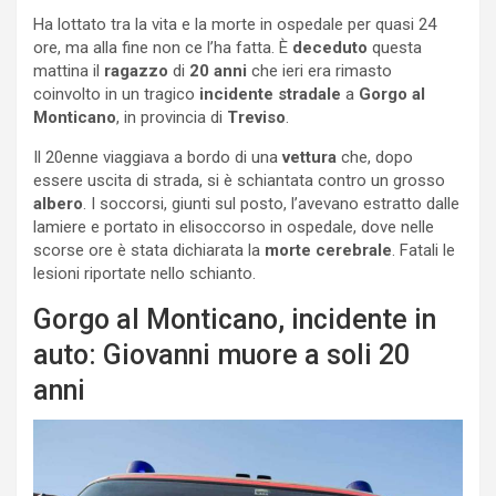
Ha lottato tra la vita e la morte in ospedale per quasi 24
ore, ma alla fine non ce l’ha fatta. È
deceduto
questa
mattina il
ragazzo
di
20
anni
che ieri era rimasto
coinvolto in un tragico
incidente stradale
a
Gorgo
al
Monticano
, in provincia di
Treviso
.
Il 20enne viaggiava a bordo di una
vettura
che, dopo
essere uscita di strada, si è schiantata contro un grosso
albero
. I soccorsi, giunti sul posto, l’avevano estratto dalle
lamiere e portato in elisoccorso in ospedale, dove nelle
scorse ore è stata dichiarata la
morte cerebrale
. Fatali le
lesioni riportate nello schianto.
Gorgo al Monticano, incidente in
auto: Giovanni muore a soli 20
anni