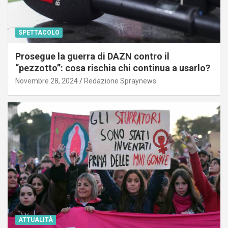
SPETTACOLO
Prosegue la guerra di DAZN contro il
“pezzotto”: cosa rischia chi continua a usarlo?
Novembre 28, 2024
Redazione Spraynews
ATTUALITÀ