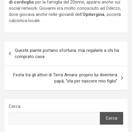
di cordoglio
per la famiglia del 20enne, apparsi anche sui
social network. Giovanni era molto conosciuto ad Oderzo,
dove giocava anche nelle giovanili dell’
Opitergina
, società
calcistica locale.
Navigazione
Queste piante portano sfortuna: mai regalarle a chi ha
articoli
comprato casa
Festa tra gli attori di Terra Amara: proprio lui diventerà
papà, “sta per nascere mio figlio”
Cerca
Cerca