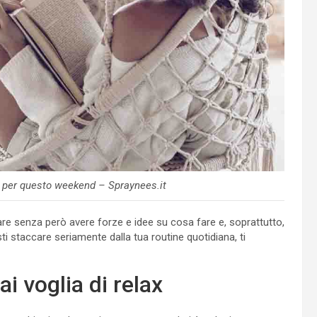
ti per questo weekend – Spraynees.it
are senza però avere forze e idee su cosa fare e, soprattutto,
sti staccare seriamente dalla tua routine quotidiana, ti
i voglia di relax