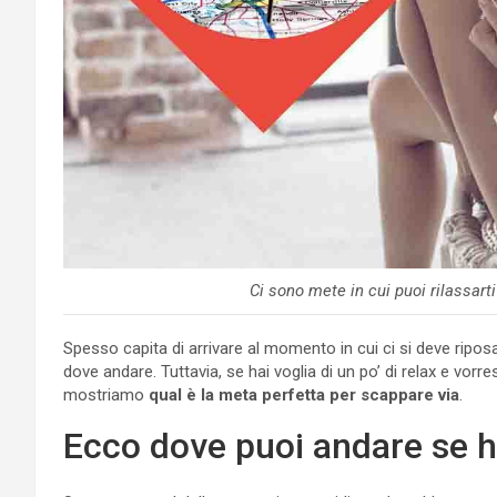
Ci sono mete in cui puoi rilassar
Spesso capita di arrivare al momento in cui ci si deve ripos
dove andare. Tuttavia, se hai voglia di un po’ di relax e vorre
mostriamo
qual è la meta perfetta per scappare via
.
Ecco dove puoi andare se ha