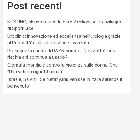
Post recenti
NEXTING, chiuso round da oltre 2 milioni per lo sviluppo
di SportFace
Uroclinic: innovazione ed eccellenza nell’urologia grazie
al Robot ILY e alla formazione avanzata
Prosegue la guerra di DAZN contro il “pezzotto”: cosa
rischia chi continua a usarlo?
Giornata mondiale contro la violenza sulle donne, Onu:
“Una vittima ogni 10 minuti”
Israele, Salvini: “Se Netanyahu venisse in Italia sarebbe il
benvenuto”