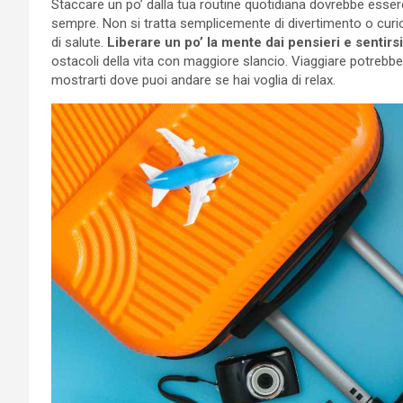
Staccare un po’ dalla tua routine quotidiana dovrebbe essere
sempre. Non si tratta semplicemente di divertimento o cur
di salute.
Liberare un po’ la mente dai pensieri e sentirs
ostacoli della vita con maggiore slancio. Viaggiare potrebb
mostrarti dove puoi andare se hai voglia di relax.