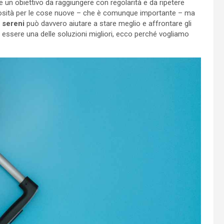
 un obiettivo da raggiungere con regolarità e da ripetere
iosità per le cose nuove – che è comunque importante – ma
i sereni
può davvero aiutare a stare meglio e affrontare gli
e essere una delle soluzioni migliori, ecco perché vogliamo