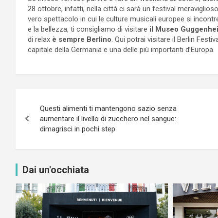
28 ottobre, infatti, nella città ci sarà un festival meravigli
vero spettacolo in cui le culture musicali europee si incontr
e la bellezza, ti consigliamo di visitare
il Museo Guggenhe
di relax
è sempre Berlino
. Qui potrai visitare il Berlin Fest
capitale della Germania e una delle più importanti d’Europa.
Navigazione
Questi alimenti ti mantengono sazio senza
articoli
aumentare il livello di zucchero nel sangue:
dimagrisci in pochi step
Dai un'occhiata