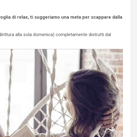
 voglia di relax, ti suggeriamo una meta per scappare dalla
ddirittura alla sola domenica) completamente distrutti dal