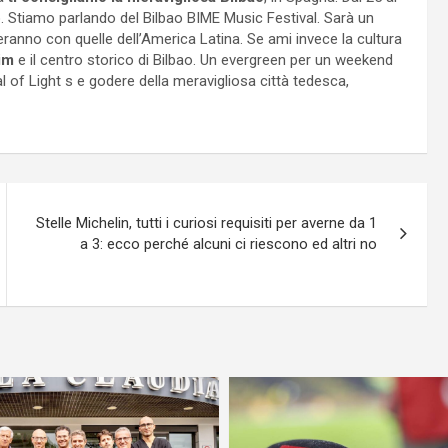
oso. Stiamo parlando del Bilbao BIME Music Festival. Sarà un
eranno con quelle dell’America Latina. Se ami invece la cultura
im
e il centro storico di Bilbao. Un evergreen per un weekend
ival of Light s e godere della meravigliosa città tedesca,
Stelle Michelin, tutti i curiosi requisiti per averne da 1
a 3: ecco perché alcuni ci riescono ed altri no