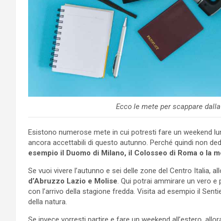
Ecco le mete per scappare dalla
Esistono numerose mete in cui potresti fare un weekend lung
ancora accettabili di questo autunno. Perché quindi non dedica
esempio il Duomo di Milano, il Colosseo di Roma o la m
Se vuoi vivere l’autunno e sei delle zone del Centro Italia, al
d’Abruzzo Lazio e Molise
. Qui potrai ammirare un vero e
con l’arrivo della stagione fredda. Visita ad esempio il Se
della natura.
Se invece vorresti partire e fare un weekend all’estero, allor