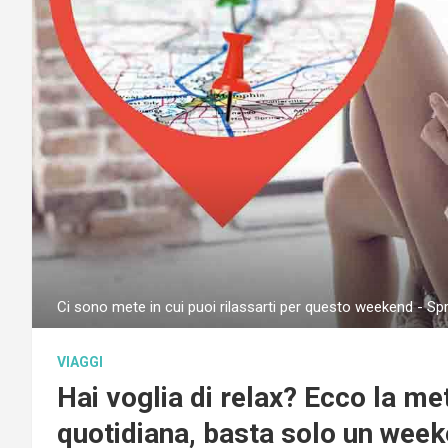
Ci sono mete in cui puoi rilassarti per questo weekend - Sp
VIAGGI
Hai voglia di relax? Ecco la me
quotidiana, basta solo un wee