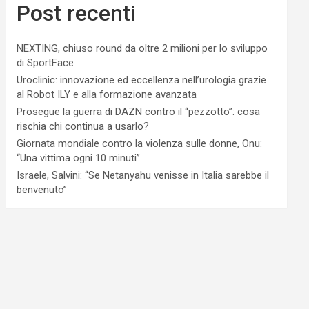
Post recenti
NEXTING, chiuso round da oltre 2 milioni per lo sviluppo
di SportFace
Uroclinic: innovazione ed eccellenza nell’urologia grazie
al Robot ILY e alla formazione avanzata
Prosegue la guerra di DAZN contro il “pezzotto”: cosa
rischia chi continua a usarlo?
Giornata mondiale contro la violenza sulle donne, Onu:
“Una vittima ogni 10 minuti”
Israele, Salvini: “Se Netanyahu venisse in Italia sarebbe il
benvenuto”