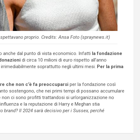
aspettavano proprio. Credits: Ansa Foto (spraynews.it)
 anche dal punto di vista economico. Infatti
la fondazione
 donazioni
di circa 10 milioni di euro rispetto all’anno
irrimediabilmente soprattutto negli ultimi mesi.
Per la prima
re che non c’è fa preoccuparsi
per la fondazione così
uanto sostengono, che nei primi tempi di possano accumulare
 non ci sono profitti trattandosi si un’organizzazione no
nfluenza e la reputazione di Harry e Meghan stia
oro brand?
Il 2024 sarà decisivo per i Sussex, perché