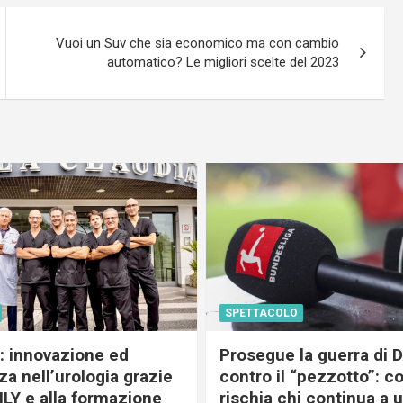
Vuoi un Suv che sia economico ma con cambio
automatico? Le migliori scelte del 2023
SPETTACOLO
c: innovazione ed
Prosegue la guerra di
a nell’urologia grazie
contro il “pezzotto”: c
ILY e alla formazione
rischia chi continua a 