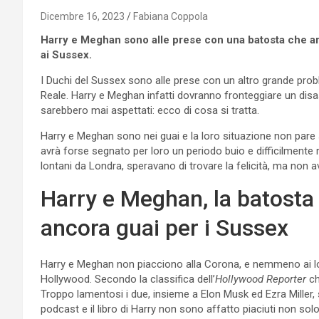
Dicembre 16, 2023
Fabiana Coppola
Harry e Meghan sono alle prese con una batosta che ar
ai Sussex.
I Duchi del Sussex sono alle prese con un altro grande prob
Reale. Harry e Meghan infatti dovranno fronteggiare un disa
sarebbero mai aspettati: ecco di cosa si tratta.
Harry e Meghan sono nei guai e la loro situazione non pare 
avrà forse segnato per loro un periodo buio e difficilmente 
lontani da Londra, speravano di trovare la felicità, ma non av
Harry e Meghan, la batosta 
ancora guai per i Sussex
Harry e Meghan non piacciono alla Corona, e nemmeno ai l
Hollywood. Secondo la classifica dell’
Hollywood Reporter
ch
Troppo lamentosi i due, insieme a Elon Musk ed Ezra Miller, so
podcast e il libro di Harry non sono affatto piaciuti non sol