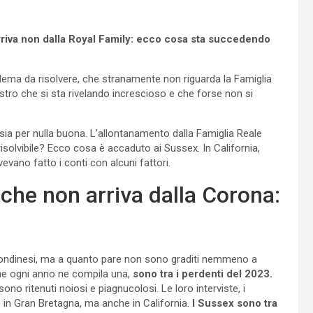
riva non dalla Royal Family: ecco cosa sta succedendo
lema da risolvere, che stranamente non riguarda la Famiglia
stro che si sta rivelando increscioso e che forse non si
sia per nulla buona. L’allontanamento dalla Famiglia Reale
risolvibile? Ecco cosa è accaduto ai Sussex. In California,
evano fatto i conti con alcuni fattori.
che non arriva dalla Corona:
ondinesi, ma a quanto pare non sono graditi nemmeno a
e ogni anno ne compila una,
sono tra i perdenti del 2023.
no ritenuti noiosi e piagnucolosi. Le loro interviste, i
o in Gran Bretagna, ma anche in California.
I Sussex sono tra