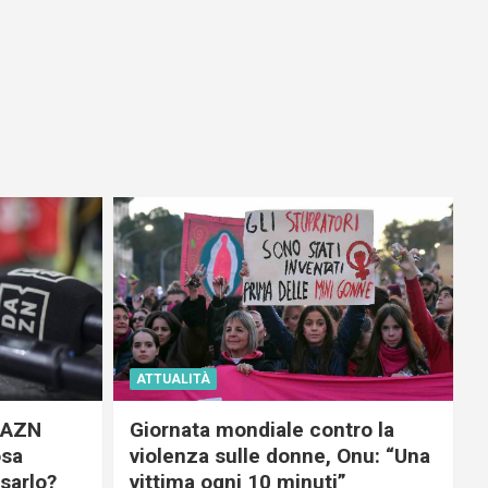
ATTUALITÀ
 DAZN
Giornata mondiale contro la
osa
violenza sulle donne, Onu: “Una
usarlo?
vittima ogni 10 minuti”