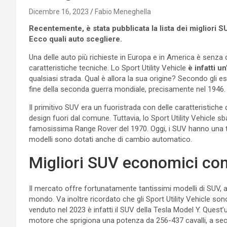
Dicembre 16, 2023
Fabio Meneghella
Recentemente, è stata pubblicata la lista dei migliori 
Ecco quali auto scegliere.
Una delle auto più richieste in Europa e in America è senza d
caratteristiche tecniche. Lo Sport Utility Vehicle
è infatti u
qualsiasi strada. Qual è allora la sua origine? Secondo gli es
fine della seconda guerra mondiale, precisamente nel 1946.
Il primitivo SUV era un fuoristrada con delle caratteristiche
design fuori dal comune. Tuttavia, lo Sport Utility Vehicle sb
famosissima Range Rover del 1970. Oggi, i SUV hanno una t
modelli sono dotati anche di cambio automatico.
Migliori SUV economici co
Il mercato offre fortunatamente tantissimi modelli di SUV, 
mondo. Va inoltre ricordato che gli Sport Utility Vehicle son
venduto nel 2023 è infatti il SUV della Tesla Model Y. Quest
motore che sprigiona una potenza da 256-437 cavalli, a secon