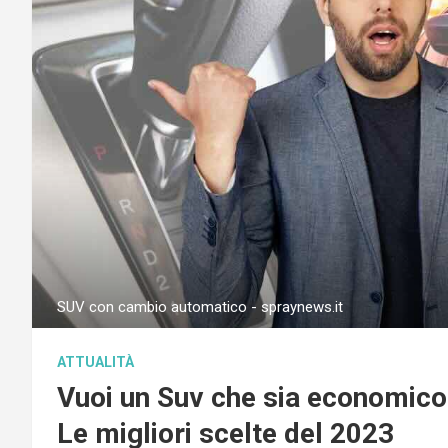
SUV con cambio automatico - spraynews.it
ATTUALITÀ
Vuoi un Suv che sia economic
Le migliori scelte del 2023