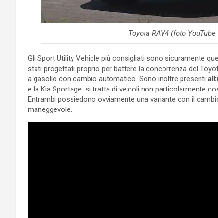
Toyota RAV4 (foto YouTube 
Gli Sport Utility Vehicle più consigliati sono sicuramente quell
stati progettati proprio per battere la concorrenza del To
a gasolio con cambio automatico. Sono inoltre presenti
alt
e la Kia Sportage: si tratta di veicoli non particolarmente c
Entrambi possiedono ovviamente una variante con il cambio 
maneggevole.