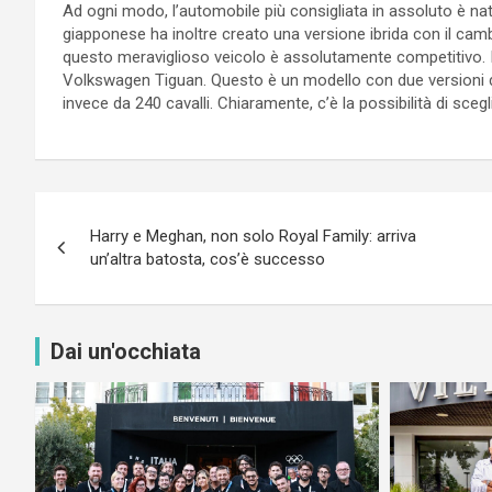
Ad ogni modo, l’automobile più consigliata in assoluto è na
giapponese ha inoltre creato una versione ibrida con il cam
questo meraviglioso veicolo è assolutamente competitivo. Inf
Volkswagen Tiguan. Questo è un modello con due versioni di
invece da 240 cavalli. Chiaramente, c’è la possibilità di sce
Navigazione
Harry e Meghan, non solo Royal Family: arriva
articoli
un’altra batosta, cos’è successo
Dai un'occhiata