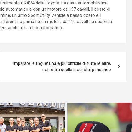
turalmente il RAV4 della Toyota. La casa automobilistica
bio automatico e con un motore da 197 cavalli. Il costo di
ine, un altro Sport Utility Vehicle a basso costo è il
fferenti: la prima ha un motore da 110 cavalli; la seconda
gliere anche il cambio automatico.
Imparare le lingue: una è più difficile di tutte le altre,
non è tra quelle a cui stai pensando