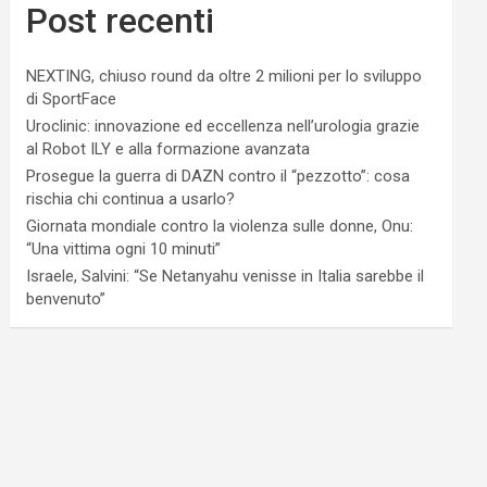
Post recenti
NEXTING, chiuso round da oltre 2 milioni per lo sviluppo
di SportFace
Uroclinic: innovazione ed eccellenza nell’urologia grazie
al Robot ILY e alla formazione avanzata
Prosegue la guerra di DAZN contro il “pezzotto”: cosa
rischia chi continua a usarlo?
Giornata mondiale contro la violenza sulle donne, Onu:
“Una vittima ogni 10 minuti”
Israele, Salvini: “Se Netanyahu venisse in Italia sarebbe il
benvenuto”