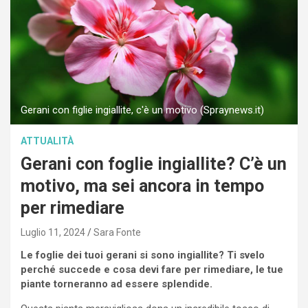
Gerani con figlie ingiallite, c'è un motivo (Spraynews.it)
ATTUALITÀ
Gerani con foglie ingiallite? C’è un
motivo, ma sei ancora in tempo
per rimediare
Luglio 11, 2024
Sara Fonte
Le foglie dei tuoi gerani si sono ingiallite? Ti svelo
perché succede e cosa devi fare per rimediare, le tue
piante torneranno ad essere splendide.