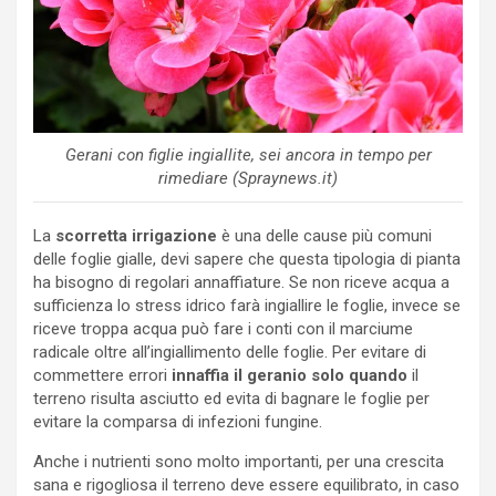
Gerani con figlie ingiallite, sei ancora in tempo per
rimediare (Spraynews.it)
La
scorretta irrigazione
è una delle cause più comuni
delle foglie gialle, devi sapere che questa tipologia di pianta
ha bisogno di regolari annaffiature. Se non riceve acqua a
sufficienza lo stress idrico farà ingiallire le foglie, invece se
riceve troppa acqua può fare i conti con il marciume
radicale oltre all’ingiallimento delle foglie. Per evitare di
commettere errori
innaffia il geranio solo quando
il
terreno risulta asciutto ed evita di bagnare le foglie per
evitare la comparsa di infezioni fungine.
Anche i nutrienti sono molto importanti, per una crescita
sana e rigogliosa il terreno deve essere equilibrato, in caso