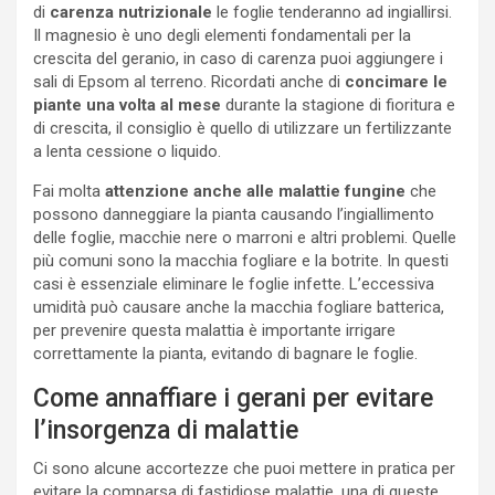
di
carenza nutrizionale
le foglie tenderanno ad ingiallirsi.
Il magnesio è uno degli elementi fondamentali per la
crescita del geranio, in caso di carenza puoi aggiungere i
sali di Epsom al terreno. Ricordati anche di
concimare le
piante una volta al mese
durante la stagione di fioritura e
di crescita, il consiglio è quello di utilizzare un fertilizzante
a lenta cessione o liquido.
Fai molta
attenzione anche alle malattie fungine
che
possono danneggiare la pianta causando l’ingiallimento
delle foglie, macchie nere o marroni e altri problemi. Quelle
più comuni sono la macchia fogliare e la botrite. In questi
casi è essenziale eliminare le foglie infette. L’eccessiva
umidità può causare anche la macchia fogliare batterica,
per prevenire questa malattia è importante irrigare
correttamente la pianta, evitando di bagnare le foglie.
Come annaffiare i gerani per evitare
l’insorgenza di malattie
Ci sono alcune accortezze che puoi mettere in pratica per
evitare la comparsa di fastidiose malattie, una di queste