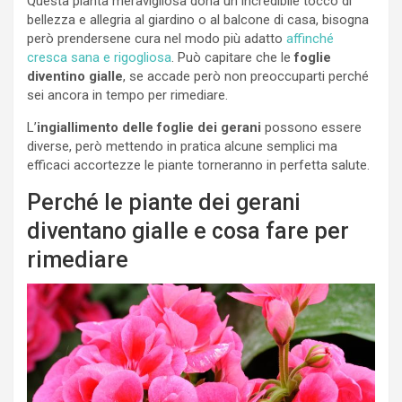
Questa pianta meravigliosa dona un incredibile tocco di
bellezza e allegria al giardino o al balcone di casa, bisogna
però prendersene cura nel modo più adatto
affinché
cresca sana e rigogliosa
. Può capitare che le
foglie
diventino gialle
, se accade però non preoccuparti perché
sei ancora in tempo per rimediare.
L’
ingiallimento delle foglie dei gerani
possono essere
diverse, però mettendo in pratica alcune semplici ma
efficaci accortezze le piante torneranno in perfetta salute.
Perché le piante dei gerani
diventano gialle e cosa fare per
rimediare