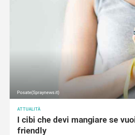
Posate(Spraynews.it)
ATTUALITÀ
I cibi che devi mangiare se vuoi
friendly