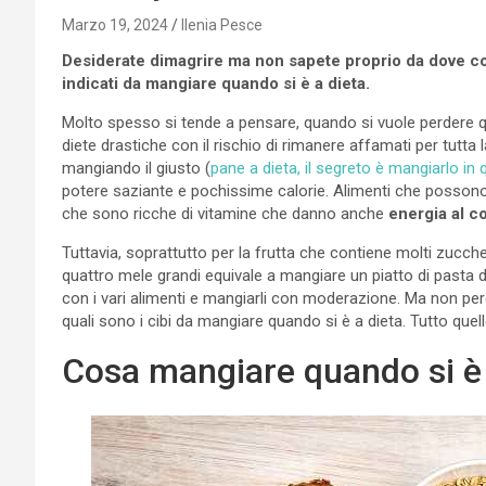
Marzo 19, 2024
Ilenia Pesce
Desiderate dimagrire ma non sapete proprio da dove com
indicati da mangiare quando si è a dieta.
Molto spesso si tende a pensare, quando si vuole perdere 
diete drastiche con il rischio di rimanere affamati per tutta
mangiando il giusto (
pane a dieta, il segreto è mangiarlo in
potere saziante e pochissime calorie. Alimenti che possono
che sono ricche di vitamine che danno anche
energia al c
Tuttavia, soprattutto per la frutta che contiene molti zucc
quattro mele grandi equivale a mangiare un piatto di pasta 
con i vari alimenti e mangiarli con moderazione. Ma non per
quali sono i cibi da mangiare quando si è a dieta. Tutto qu
Cosa mangiare quando si è 