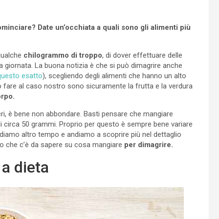
inciare? Date un’occhiata a quali sono gli alimenti più
qualche
chilogrammo di troppo
, di dover effettuare delle
 la giornata. La buona notizia è che si può dimagrire anche
 questo esatto
), scegliendo degli alimenti che hanno un alto
 fare al caso nostro sono sicuramente la frutta e la verdura
orpo.
heri, è bene non abbondare. Basti pensare che mangiare
di circa 50 grammi. Proprio per questo è sempre bene variare
diamo altro tempo e andiamo a scoprire più nel dettaglio
ello che c’è da sapere su cosa mangiare
per dimagrire.
a dieta