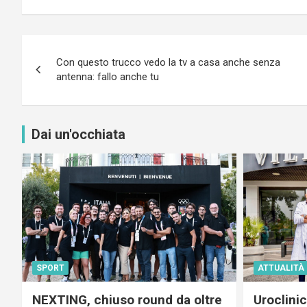
Navigazione
Con questo trucco vedo la tv a casa anche senza
articoli
antenna: fallo anche tu
Dai un'occhiata
SPORT
ATTUALITÀ
NEXTING, chiuso round da oltre
Uroclini