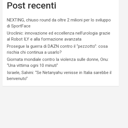
Post recenti
NEXTING, chiuso round da oltre 2 milioni per lo sviluppo
di SportFace
Uroclinic: innovazione ed eccellenza nell’urologia grazie
al Robot ILY e alla formazione avanzata
Prosegue la guerra di DAZN contro il “pezzotto”: cosa
rischia chi continua a usarlo?
Giornata mondiale contro la violenza sulle donne, Onu:
“Una vittima ogni 10 minuti”
Israele, Salvini: “Se Netanyahu venisse in Italia sarebbe il
benvenuto”