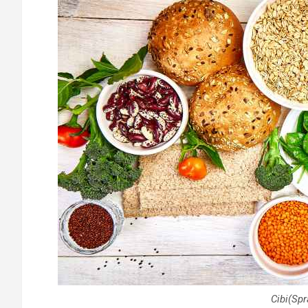
Cibi(Spr