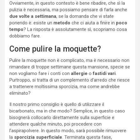
Ovviamente, in questo contesto è bene ribadire, che sì la
pulizia è necessaria, ma possiamo pensare di farla anche
due volte a settimana
, se la domanda che vi state
ponendo è: esiste un
metodo
che ci aiuta a finire in
poco
tempo
? La risposta è assolutamente sì, scopriamo cosa
dobbiamo fare.
Come pulire la moquette?
Pulire la moquette non è complicato, ma è necessario non
rimandare di troppe settimane questa mansione, specie se
non vogliamo fare i conti con
allergie
o
fastidi vari
.
Purtroppo, si tratta di un complemento d’arredo che riesce
a trattenere moltissima sporcizia, ma come andrebbe
eliminato?
Il nostro primo consiglio è quello di utilizzare il
bicarbonato, ma in che modo? Semplice, in questo caso
bisognerà collocarlo direttamente sulla superficie e
attendere qualche minuto, poi procedere con
l’aspirapolvere. In questo modo, sarà possibile rimuovere
la
sporcizia superficiale
. Terminata questa fase,