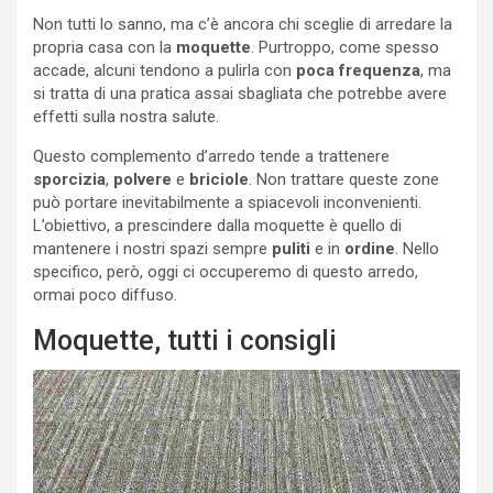
Non tutti lo sanno, ma c’è ancora chi sceglie di arredare la
propria casa con la
moquette
. Purtroppo, come spesso
accade, alcuni tendono a pulirla con
poca frequenza
, ma
si tratta di una pratica assai sbagliata che potrebbe avere
effetti sulla nostra salute.
Questo complemento d’arredo tende a trattenere
sporcizia
,
polvere
e
briciole
. Non trattare queste zone
può portare inevitabilmente a spiacevoli inconvenienti.
L’obiettivo, a prescindere dalla moquette è quello di
mantenere i nostri spazi sempre
puliti
e in
ordine
. Nello
specifico, però, oggi ci occuperemo di questo arredo,
ormai poco diffuso.
Moquette, tutti i consigli