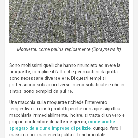
Moquette, come pulirla rapidamente (Spraynews.it)
Sono moltissimi quelli che hanno rinunciato ad avere la
moquette
, complice il fatto che per mantenerla pulita
sono necessarie
diverse ore
. Di questi tempi si
preferiscono soluzioni diverse, meno sofisticate e che in
sintesi sono semplici da
pulire
.
Una macchia sulla moquette richiede l’intervento
tempestivo e i giusti prodotti perché non agire significa
macchiarla irrimediabilmente. Inoltre, si tratta di un vero e
proprio contenitore di
batteri
e
germi
,
come anche
spiegato da alcune imprese di pulizie
, dunque, fare il
massimo per mantenerla pulita è fondamentale.