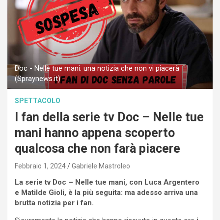
Doc - Nelle tue mani: una notizia che non vi piacerà
(Spraynews.it)
SPETTACOLO
I fan della serie tv Doc – Nelle tue
mani hanno appena scoperto
qualcosa che non farà piacere
Febbraio 1, 2024
Gabriele Mastroleo
La serie tv Doc – Nelle tue mani, con Luca Argentero
e Matilde Gioli, è la più seguita: ma adesso arriva una
brutta notizia per i fan.