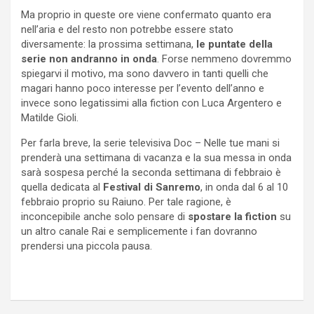
Ma proprio in queste ore viene confermato quanto era
nell’aria e del resto non potrebbe essere stato
diversamente: la prossima settimana,
le puntate della
serie non andranno in onda
. Forse nemmeno dovremmo
spiegarvi il motivo, ma sono davvero in tanti quelli che
magari hanno poco interesse per l’evento dell’anno e
invece sono legatissimi alla fiction con Luca Argentero e
Matilde Gioli.
Per farla breve, la serie televisiva Doc – Nelle tue mani si
prenderà una settimana di vacanza e la sua messa in onda
sarà sospesa perché la seconda settimana di febbraio è
quella dedicata al
Festival di Sanremo
, in onda dal 6 al 10
febbraio proprio su Raiuno. Per tale ragione, è
inconcepibile anche solo pensare di
spostare la fiction
su
un altro canale Rai e semplicemente i fan dovranno
prendersi una piccola pausa.