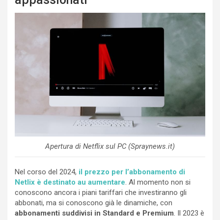
Apertura di Netflix sul PC (Spraynews.it)
Nel corso del 2024,
il prezzo per l’abbonamento di
Netlix è destinato au aumentare
. Al momento non si
conoscono ancora i piani tariffari che investiranno gli
abbonati, ma si conoscono già le dinamiche, con
abbonamenti suddivisi in Standard e Premium
. Il 2023 è