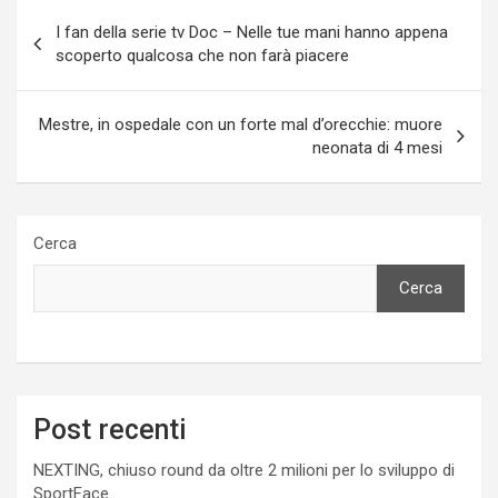
Navigazione
I fan della serie tv Doc – Nelle tue mani hanno appena
articoli
scoperto qualcosa che non farà piacere
Mestre, in ospedale con un forte mal d’orecchie: muore
neonata di 4 mesi
Cerca
Cerca
Post recenti
NEXTING, chiuso round da oltre 2 milioni per lo sviluppo di
SportFace