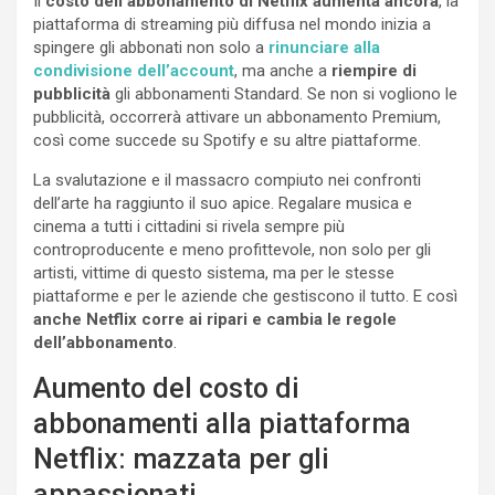
Il
costo dell’abbonamento di Netflix aumenta ancora
, la
piattaforma di streaming più diffusa nel mondo inizia a
spingere gli abbonati non solo a
rinunciare alla
condivisione dell’account
, ma anche a
riempire di
pubblicità
gli abbonamenti Standard. Se non si vogliono le
pubblicità, occorrerà attivare un abbonamento Premium,
così come succede su Spotify e su altre piattaforme.
La svalutazione e il massacro compiuto nei confronti
dell’arte ha raggiunto il suo apice. Regalare musica e
cinema a tutti i cittadini si rivela sempre più
controproducente e meno profittevole, non solo per gli
artisti, vittime di questo sistema, ma per le stesse
piattaforme e per le aziende che gestiscono il tutto. E così
anche Netflix corre ai ripari e cambia le regole
dell’abbonamento
.
Aumento del costo di
abbonamenti alla piattaforma
Netflix: mazzata per gli
appassionati