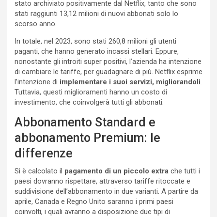
stato archiviato positivamente dal Netflix, tanto che sono
stati raggiunti 13,12 milioni di nuovi abbonati solo lo
scorso anno.
In totale, nel 2023, sono stati 260,8 milioni gli utenti
paganti, che hanno generato incassi stellari. Eppure,
nonostante gli introiti super positivi, l’azienda ha intenzione
di cambiare le tariffe, per guadagnare di più. Netflix esprime
l’intenzione di
implementare i suoi servizi, migliorandoli
.
Tuttavia, questi miglioramenti hanno un costo di
investimento, che coinvolgerà tutti gli abbonati.
Abbonamento Standard e
abbonamento Premium: le
differenze
Si è calcolato il
pagamento di un piccolo extra
che tutti i
paesi dovranno rispettare, attraverso tariffe ritoccate e
suddivisione dell’abbonamento in due varianti. A partire da
aprile, Canada e Regno Unito saranno i primi paesi
coinvolti, i quali avranno a disposizione due tipi di