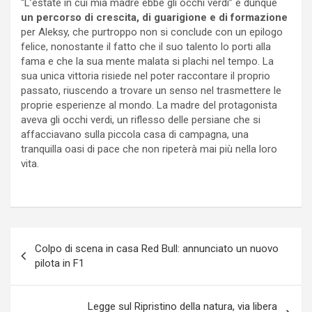
“L’estate in cui mia madre ebbe gli occhi verdi” è dunque
un percorso di crescita, di guarigione e di formazione
per Aleksy, che purtroppo non si conclude con un epilogo
felice, nonostante il fatto che il suo talento lo porti alla
fama e che la sua mente malata si plachi nel tempo. La
sua unica vittoria risiede nel poter raccontare il proprio
passato, riuscendo a trovare un senso nel trasmettere le
proprie esperienze al mondo. La madre del protagonista
aveva gli occhi verdi, un riflesso delle persiane che si
affacciavano sulla piccola casa di campagna, una
tranquilla oasi di pace che non ripeterà mai più nella loro
vita.
Navigazione
Colpo di scena in casa Red Bull: annunciato un nuovo
articoli
pilota in F1
Legge sul Ripristino della natura, via libera