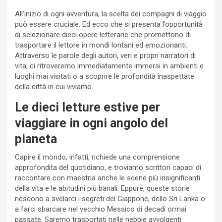
All’inizio di ogni avventura, la scelta dei compagni di viaggio
può essere cruciale. Ed ecco che si presenta l’opportunità
di selezionare dieci opere letterarie che promettono di
trasportare il lettore in mondi lontani ed emozionanti.
Attraverso le parole degli autori, veri e propri narratori di
vita, ci ritroveremo immediatamente immersi in ambienti e
luoghi mai visitati o a scoprire le profondità inaspettate
della città in cui viviamo.
Le dieci letture estive per
viaggiare in ogni angolo del
pianeta
Capire il mondo, infatti, richiede una comprensione
approfondita del quotidiano, e troviamo scrittori capaci di
raccontare con maestria anche le scene più insignificanti
della vita e le abitudini più banali. Eppure, queste storie
riescono a svelarci i segreti del Giappone, dello Sri Lanka o
a farci sbarcare nel vecchio Messico di decadi ormai
passate. Saremo trasportati nelle nebbie avvolgenti