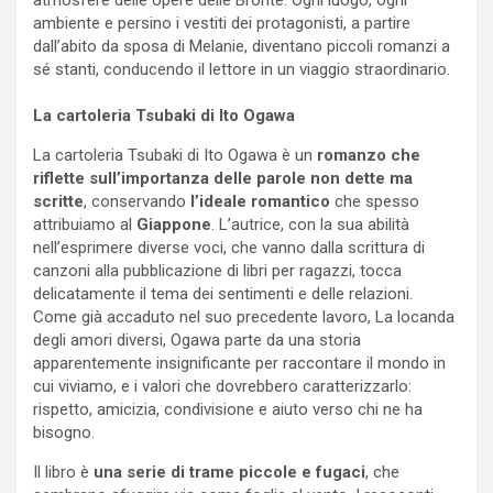
ambiente e persino i vestiti dei protagonisti, a partire
dall’abito da sposa di Melanie, diventano piccoli romanzi a
sé stanti, conducendo il lettore in un viaggio straordinario.
La cartoleria Tsubaki di Ito Ogawa
La cartoleria Tsubaki di Ito Ogawa è un
romanzo che
riflette sull’importanza delle parole non dette ma
scritte
, conservando
l’ideale romantico
che spesso
attribuiamo al
Giappone
. L’autrice, con la sua abilità
nell’esprimere diverse voci, che vanno dalla scrittura di
canzoni alla pubblicazione di libri per ragazzi, tocca
delicatamente il tema dei sentimenti e delle relazioni.
Come già accaduto nel suo precedente lavoro, La locanda
degli amori diversi, Ogawa parte da una storia
apparentemente insignificante per raccontare il mondo in
cui viviamo, e i valori che dovrebbero caratterizzarlo:
rispetto, amicizia, condivisione e aiuto verso chi ne ha
bisogno.
Il libro è
una serie di trame piccole e fugaci
, che