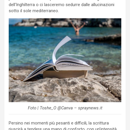
dell’Inghilterra o ci lasceremo sedurre dalle allucinazioni
sotto il sole mediterraneo.
Foto | Toshe_O @Canva – spraynews.it
Persino nei momenti più pesanti e difficili, la scrittura
riuscirà a tendere una mano di conforto, con un’intensità