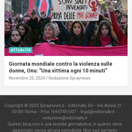
ATTUALITÀ
Giornata mondiale contro la violenza sulle
donne, Onu: “Una vittima ogni 10 minuti”
Novembre 25, 2024
Redazione Spraynews
Copyright © 2025 Spraynews.it - Editorially Srl - Via Assisi 21 -
00181 Roma - P.Iva 16947451007 - legal@editorially.it -
redazione@editorially.it
Questo blog non è una testata giornalistica, in quanto viene
aggiornato senza alcuna periodicità. Non può pertanto