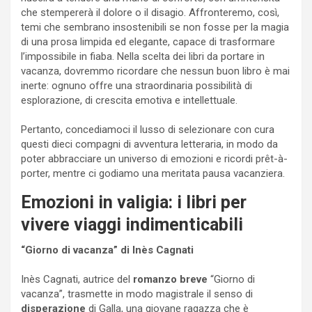
che stempererà il dolore o il disagio. Affronteremo, così,
temi che sembrano insostenibili se non fosse per la magia
di una prosa limpida ed elegante, capace di trasformare
l’impossibile in fiaba. Nella scelta dei libri da portare in
vacanza, dovremmo ricordare che nessun buon libro è mai
inerte: ognuno offre una straordinaria possibilità di
esplorazione, di crescita emotiva e intellettuale.
Pertanto, concediamoci il lusso di selezionare con cura
questi dieci compagni di avventura letteraria, in modo da
poter abbracciare un universo di emozioni e ricordi prêt-à-
porter, mentre ci godiamo una meritata pausa vacanziera.
Emozioni in valigia: i libri per
vivere viaggi indimenticabili
“Giorno di vacanza” di Inès Cagnati
Inès Cagnati, autrice del
romanzo breve
“Giorno di
vacanza”, trasmette in modo magistrale il senso di
disperazione
di Galla, una giovane ragazza che è