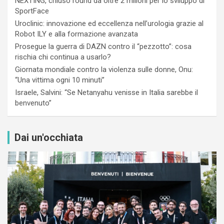
NEXTING, chiuso round da oltre 2 milioni per lo sviluppo di
SportFace
Uroclinic: innovazione ed eccellenza nell’urologia grazie al
Robot ILY e alla formazione avanzata
Prosegue la guerra di DAZN contro il “pezzotto”: cosa
rischia chi continua a usarlo?
Giornata mondiale contro la violenza sulle donne, Onu:
“Una vittima ogni 10 minuti”
Israele, Salvini: “Se Netanyahu venisse in Italia sarebbe il
benvenuto”
Dai un'occhiata