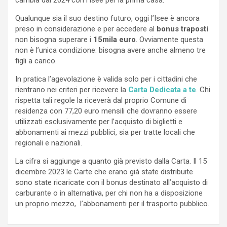
Qualunque sia il suo destino futuro, oggi l’Isee è ancora
preso in considerazione e per accedere al
bonus traposti
non bisogna superare i
15mila euro
. Ovviamente questa
non è l’unica condizione: bisogna avere anche almeno tre
figli a carico.
In pratica l’agevolazione è valida solo per i cittadini che
rientrano nei criteri per ricevere la
Carta Dedicata a te
. Chi
rispetta tali regole la riceverà dal proprio Comune di
residenza con 77,20 euro mensili che dovranno essere
utilizzati esclusivamente per l’acquisto di biglietti e
abbonamenti ai mezzi pubblici, sia per tratte locali che
regionali e nazionali.
La cifra si aggiunge a quanto già previsto dalla Carta. Il 15
dicembre 2023 le Carte che erano già state distribuite
sono state ricaricate con il bonus destinato all’acquisto di
carburante o in alternativa, per chi non ha a disposizione
un proprio mezzo, l’abbonamenti per il trasporto pubblico.