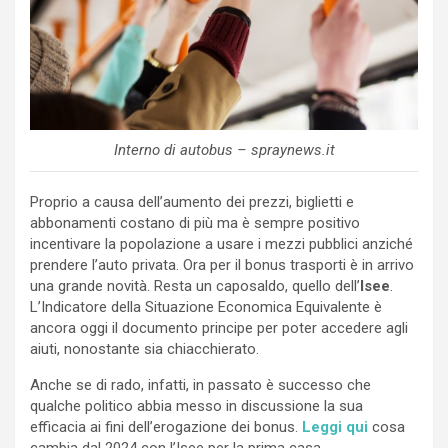
Interno di autobus – spraynews.it
Proprio a causa dell’aumento dei prezzi, biglietti e
abbonamenti costano di più ma è sempre positivo
incentivare la popolazione a usare i mezzi pubblici anziché
prendere l’auto privata. Ora per il bonus trasporti è in arrivo
una grande novità. Resta un caposaldo, quello dell’
Isee
.
L’Indicatore della Situazione Economica Equivalente è
ancora oggi il documento principe per poter accedere agli
aiuti, nonostante sia chiacchierato.
Anche se di rado, infatti, in passato è successo che
qualche politico abbia messo in discussione la sua
efficacia ai fini dell’erogazione dei bonus.
Leggi qui
cosa
cambia dal 2024 con l’Isee per la prima casa.