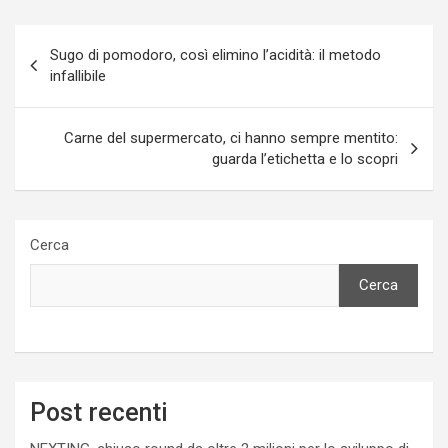
Navigazione
Sugo di pomodoro, così elimino l’acidità: il metodo
articoli
infallibile
Carne del supermercato, ci hanno sempre mentito:
guarda l’etichetta e lo scopri
Cerca
Cerca
Post recenti