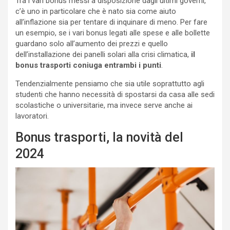
Tra i vari bonus messi a disposizione dagli ultimi governi,
c’è uno in particolare che è nato sia come aiuto
all’inflazione sia per tentare di inquinare di meno. Per fare
un esempio, se i vari bonus legati alle spese e alle bollette
guardano solo all’aumento dei prezzi e quello
dell’installazione dei panelli solari alla crisi climatica,
il
bonus trasporti coniuga entrambi i punti
.
Tendenzialmente pensiamo che sia utile soprattutto agli
studenti che hanno necessità di spostarsi da casa alle sedi
scolastiche o universitarie, ma invece serve anche ai
lavoratori.
Bonus trasporti, la novità del
2024