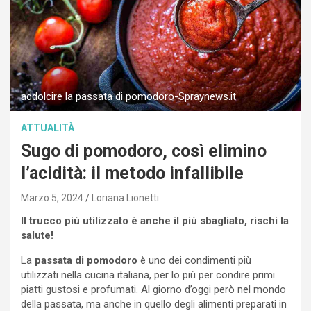
addolcire la passata di pomodoro-Spraynews.it
ATTUALITÀ
Sugo di pomodoro, così elimino
l’acidità: il metodo infallibile
Marzo 5, 2024
Loriana Lionetti
Il trucco più utilizzato è anche il più sbagliato, rischi la
salute!
La
passata di pomodoro
è uno dei condimenti più
utilizzati nella cucina italiana, per lo più per condire primi
piatti gustosi e profumati. Al giorno d’oggi però nel mondo
della passata, ma anche in quello degli alimenti preparati in