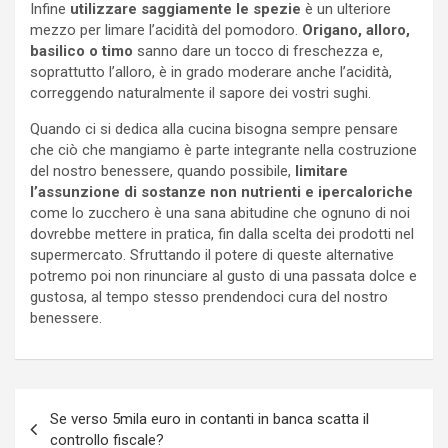
Infine
utilizzare saggiamente le spezie
è un ulteriore
mezzo per limare l’acidità del pomodoro.
Origano, alloro,
basilico o timo
sanno dare un tocco di freschezza e,
soprattutto l’alloro, è in grado moderare anche l’acidità,
correggendo naturalmente il sapore dei vostri sughi.
Quando ci si dedica alla cucina bisogna sempre pensare
che ciò che mangiamo è parte integrante nella costruzione
del nostro benessere, quando possibile,
limitare
l’assunzione di sostanze non nutrienti e ipercaloriche
come lo zucchero è una sana abitudine che ognuno di noi
dovrebbe mettere in pratica, fin dalla scelta dei prodotti nel
supermercato. Sfruttando il potere di queste alternative
potremo poi non rinunciare al gusto di una passata dolce e
gustosa, al tempo stesso prendendoci cura del nostro
benessere.
Navigazione
Se verso 5mila euro in contanti in banca scatta il
articoli
controllo fiscale?