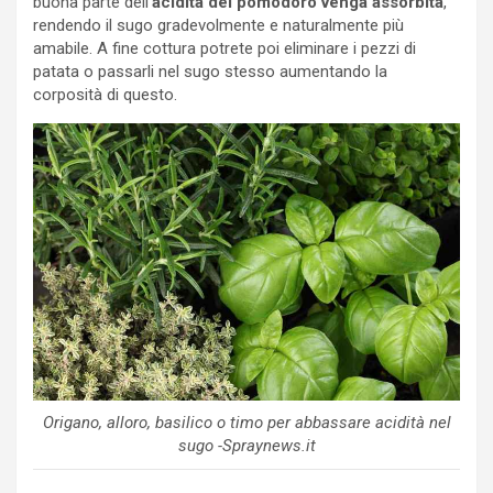
buona parte dell’
acidità del pomodoro venga assorbita
,
rendendo il sugo gradevolmente e naturalmente più
amabile. A fine cottura potrete poi eliminare i pezzi di
patata o passarli nel sugo stesso aumentando la
corposità di questo.
Origano, alloro, basilico o timo per abbassare acidità nel
sugo -Spraynews.it