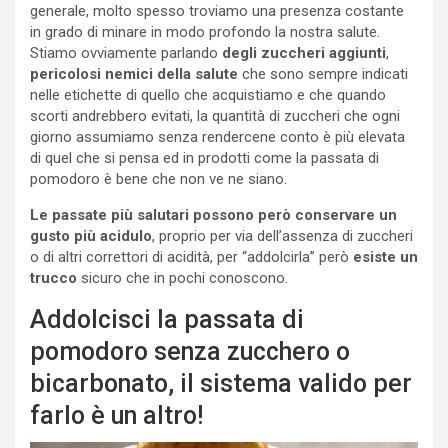
generale, molto spesso troviamo una presenza costante
in grado di minare in modo profondo la nostra salute.
Stiamo ovviamente parlando
degli zuccheri aggiunti
,
pericolosi nemici della salute
che sono sempre indicati
nelle etichette di quello che acquistiamo e che quando
scorti andrebbero evitati, la quantità di zuccheri che ogni
giorno assumiamo senza rendercene conto è più elevata
di quel che si pensa ed in prodotti come la passata di
pomodoro è bene che non ve ne siano.
Le passate più salutari possono però conservare un
gusto più acidulo
, proprio per via dell’assenza di zuccheri
o di altri correttori di acidità, per “addolcirla” però
esiste un
trucco
sicuro che in pochi conoscono.
Addolcisci la passata di
pomodoro senza zucchero o
bicarbonato, il sistema valido per
farlo è un altro!