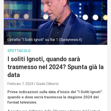
Estratto “I Soliti Ignoti” su Rai 1 (Spraynews.it)
SPETTACOLO
I soliti Ignoti, quando sarà
trasmesso nel 2024? Spunta già la
data
Febbraio 7, 2024
Giada Ciliberto
Prime indicazioni sulla data d’inizio del “I Soliti Ignoti”:
quando e dove verrà trasmessa la stagione 2024 del
format televisivo.