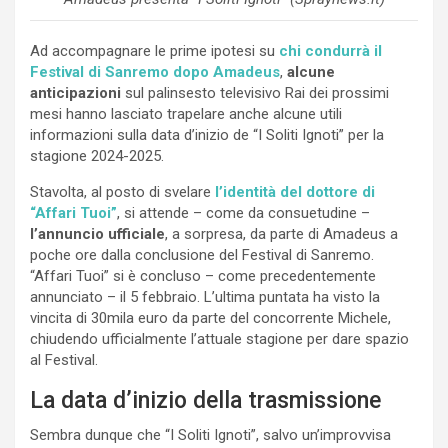
Ad accompagnare le prime ipotesi su
chi condurrà il
Festival di Sanremo dopo Amadeus
,
alcune
anticipazioni
sul palinsesto televisivo Rai dei prossimi
mesi hanno lasciato trapelare anche alcune utili
informazioni sulla data d’inizio de “I Soliti Ignoti” per la
stagione 2024-2025.
Stavolta, al posto di svelare
l’identità del dottore di
“Affari Tuoi”
, si attende – come da consuetudine –
l’annuncio ufficiale
, a sorpresa, da parte di Amadeus a
poche ore dalla conclusione del Festival di Sanremo.
“Affari Tuoi” si è concluso – come precedentemente
annunciato – il 5 febbraio. L’ultima puntata ha visto la
vincita di 30mila euro da parte del concorrente Michele,
chiudendo ufficialmente l’attuale stagione per dare spazio
al Festival.
La data d’inizio della trasmissione
Sembra dunque che “I Soliti Ignoti”, salvo un’improvvisa