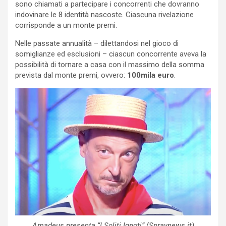
sono chiamati a partecipare i concorrenti che dovranno
indovinare le 8 identità nascoste. Ciascuna rivelazione
corrisponde a un monte premi.
Nelle passate annualità – dilettandosi nel gioco di
somiglianze ed esclusioni – ciascun concorrente aveva la
possibilità di tornare a casa con il massimo della somma
prevista dal monte premi, ovvero:
100mila euro
.
Amadeus presenta “I Soliti Ignoti” (Spraynews.it)