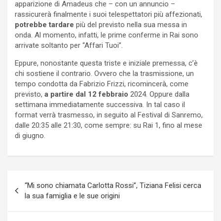
apparizione di Amadeus che – con un annuncio –
rassicurerà finalmente i suoi telespettatori più affezionati,
potrebbe tardare
più del previsto nella sua messa in
onda. Al momento, infatti, le prime conferme in Rai sono
arrivate soltanto per “Affari Tuoi”.
Eppure, nonostante questa triste e iniziale premessa, c’è
chi sostiene il contrario. Ovvero che la trasmissione, un
tempo condotta da Fabrizio Frizzi, ricomincerà, come
previsto,
a partire dal 12 febbraio
2024. Oppure dalla
settimana immediatamente successiva. In tal caso il
format verrà trasmesso, in seguito al Festival di Sanremo,
dalle 20:35 alle 21:30, come sempre: su Rai 1, fino al mese
di giugno.
Navigazione
“Mi sono chiamata Carlotta Rossi”, Tiziana Felisi cerca
articoli
la sua famiglia e le sue origini