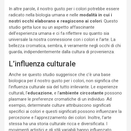
In altre parole, il nostro gusto per i colori potrebbe essere
radicato nella biologia umana e nelle
modalità in cui i
nostri occhi elaborano e reagiscono ai colori
. Questo
studio getta luce su un aspetto affascinante
dell’esperienza umana e ci fa riflettere su quanto sia
universale la nostra connessione con i colori e l’arte. La
bellezza cromatica, sembra, è veramente negli occhi di chi
guarda, indipendentemente dalla cultura di provenienza.
L’influenza culturale
Anche se questo studio suggerisce che c’è una base
biologica per il nostro gusto per i colori, non significa che
l’influenza culturale sia del tutto irrilevante. Le esperienze
culturali, l’
educazione
, e l’
ambiente circostante
possono
plasmare le preferenze cromatiche di un individuo. Ad
esempio, determinate culture attribuiscono significati
specifici ai colori e questi significati possono influenzare la
percezione e l’apprezzamento dei colori. Inoltre, l’arte
stessa ha una storia culturale ricca e diversificata. I
movimenti artistici e gli stili variabili hanno influenzato