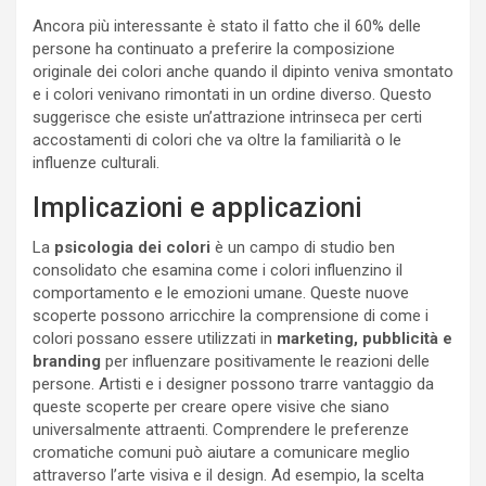
Ancora più interessante è stato il fatto che il 60% delle
persone ha continuato a preferire la composizione
originale dei colori anche quando il dipinto veniva smontato
e i colori venivano rimontati in un ordine diverso. Questo
suggerisce che esiste un’attrazione intrinseca per certi
accostamenti di colori che va oltre la familiarità o le
influenze culturali.
Implicazioni e applicazioni
La
psicologia dei colori
è un campo di studio ben
consolidato che esamina come i colori influenzino il
comportamento e le emozioni umane. Queste nuove
scoperte possono arricchire la comprensione di come i
colori possano essere utilizzati in
marketing, pubblicità e
branding
per influenzare positivamente le reazioni delle
persone. Artisti e i designer possono trarre vantaggio da
queste scoperte per creare opere visive che siano
universalmente attraenti. Comprendere le preferenze
cromatiche comuni può aiutare a comunicare meglio
attraverso l’arte visiva e il design. Ad esempio, la scelta