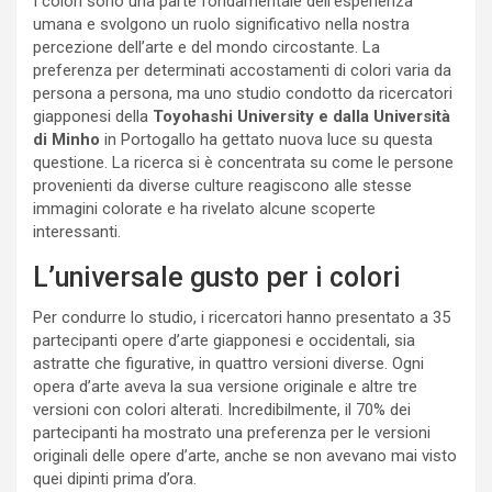
I colori sono una parte fondamentale dell’esperienza
umana e svolgono un ruolo significativo nella nostra
percezione dell’arte e del mondo circostante. La
preferenza per determinati accostamenti di colori varia da
persona a persona, ma uno studio condotto da ricercatori
giapponesi della
Toyohashi University e dalla Università
di Minho
in Portogallo ha gettato nuova luce su questa
questione. La ricerca si è concentrata su come le persone
provenienti da diverse culture reagiscono alle stesse
immagini colorate e ha rivelato alcune scoperte
interessanti.
L’universale gusto per i colori
Per condurre lo studio, i ricercatori hanno presentato a 35
partecipanti opere d’arte giapponesi e occidentali, sia
astratte che figurative, in quattro versioni diverse. Ogni
opera d’arte aveva la sua versione originale e altre tre
versioni con colori alterati. Incredibilmente, il 70% dei
partecipanti ha mostrato una preferenza per le versioni
originali delle opere d’arte, anche se non avevano mai visto
quei dipinti prima d’ora.