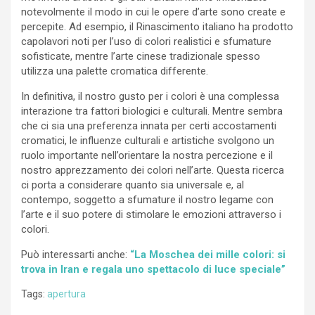
notevolmente il modo in cui le opere d’arte sono create e
percepite. Ad esempio, il Rinascimento italiano ha prodotto
capolavori noti per l’uso di colori realistici e sfumature
sofisticate, mentre l’arte cinese tradizionale spesso
utilizza una palette cromatica differente.
In definitiva, il nostro gusto per i colori è una complessa
interazione tra fattori biologici e culturali. Mentre sembra
che ci sia una preferenza innata per certi accostamenti
cromatici, le influenze culturali e artistiche svolgono un
ruolo importante nell’orientare la nostra percezione e il
nostro apprezzamento dei colori nell’arte. Questa ricerca
ci porta a considerare quanto sia universale e, al
contempo, soggetto a sfumature il nostro legame con
l’arte e il suo potere di stimolare le emozioni attraverso i
colori.
Può interessarti anche:
“La Moschea dei mille colori: si
trova in Iran e regala uno spettacolo di luce speciale”
Tags:
apertura