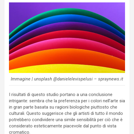
Immagine | unsplash @danielelevispelusi – spraynews.it
I risultati di questo studio portano a una conclusione
intrigante: sembra che la preferenza per i colori nell’arte sia
in gran parte basata su ragioni biologiche piuttosto che
culturali. Questo suggerisce che gli artisti di tutto il mondo
potrebbero condividere una simile sensibilità per ciò che è
considerato esteticamente piacevole dal punto di vista
cromatico.