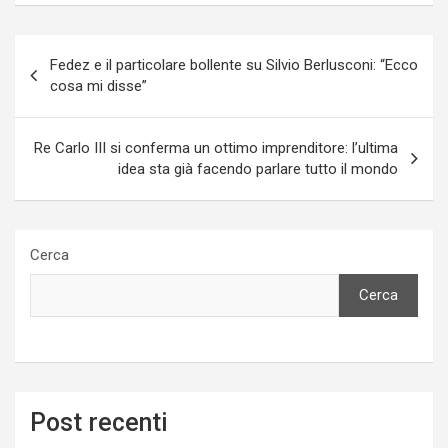
Navigazione
Fedez e il particolare bollente su Silvio Berlusconi: “Ecco
articoli
cosa mi disse”
Re Carlo III si conferma un ottimo imprenditore: l’ultima
idea sta già facendo parlare tutto il mondo
Cerca
Cerca
Post recenti