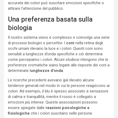
accurata dei colori può suscitare emozioni specifiche o
attirare l’attenzione del pubblico.
Una preferenza basata sulla
biologia
Il nostro sistema visivo è complesso e coinvolge una serie
di processi biologici e percettivi. I
coni
nella retina degli
occhi umani rilevano la luce e i colori. Questi coni sono
sensibili a lunghezze d’onda specifiche e ciò determina
come percepiamo i colori. Alcuni studiosi ritengono che le
preferenze cromatiche siano legate alle risposte dei coni a
determinate l
unghezze d’onda
.
Le ricerche precedenti avevano già rilevato alcune
tendenze generali nel modo in cui le persone reagiscono ai
colori. Ad esempio, il blu è spesso associato a sensazioni
di calma e tranquillità, mentre il rosso è collegato a
emozioni più intense. Queste associazioni possono
essere spiegate dalle
reazioni psicologiche e
fisiologiche
che i colori suscitano nelle persone.