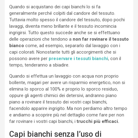
Quando si acquistano dei capi bianchi lo si fa
generalmente perché colpiti dal candore del tessuto.
Tuttavia molto spesso il candore del tessuto, dopo pochi
lavaggi, diventa meno brillante e il tessuto incomincia
ingrigirsi. Tutto questo succede anche se si effettuano
delle operazioni che tendono a
non far rovinare il tessuto
bianco
come, ad esempio, separarlo dal lavaggio con i
capi colorati. Nonostante tutti gli accorgimenti che si
possono avere per
preservare i tessuti bianchi
, con il
tempo, tenderanno a sbiadire.
Quando si effettua un lavaggio con acqua non proprio
bollente, magari per avere un risparmio energetico, non si
elimina lo sporco al 100% e proprio lo sporco residuo,
oppure gli agenti chimici dei detersivi, andranno piano
piano a rovinare il tessuto dei vostri capi bianchi,
facendolo apparire ingrigito. Ma non perdiamo altro tempo
e andiamo a scoprire più nel dettaglio come fare per non
far rovinare i vostri capi bianchi, i
trucchi più efficaci.
Capi bianchi senza l’uso di