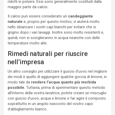
ridotti in polvere. Essi sono generalmente costituiti dalla
maggior parte da calcio.
Il calcio può essere considerato un
candeggiante
naturale
e, proprio per questo motivo, vi aiuterà molto
nello sbiancare i vostri capi bianchi per evitare che si
grigino dopo i vari lavaggi. Inoltre sono molto resistenti e,
quindi, non si scioglieranno in acqua neanche con delle
temperature molto alte.
Rimedi naturali per riuscire
nell’impresa
Un altro consiglio per utilizzare il guscio d’uovo nel migliore
dei modi è quello di aggiungere qualche goccia di limone, in
modo tale da
rendere l’acqua quanto più morbida
possibile.
Tuttavia, prima di sperimentare questo metodo
all’interno della vostra lavatrice, potete creare un miscuglio
con guscio d’uovo, acqua e limone e far agire il composto.
soprattutto in un angolo nascosto del vostro capo
d’abbigliamento bianco.