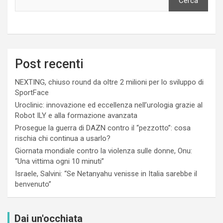
Cerca
Post recenti
NEXTING, chiuso round da oltre 2 milioni per lo sviluppo di
SportFace
Uroclinic: innovazione ed eccellenza nell’urologia grazie al
Robot ILY e alla formazione avanzata
Prosegue la guerra di DAZN contro il “pezzotto”: cosa
rischia chi continua a usarlo?
Giornata mondiale contro la violenza sulle donne, Onu:
“Una vittima ogni 10 minuti”
Israele, Salvini: “Se Netanyahu venisse in Italia sarebbe il
benvenuto”
Dai un'occhiata