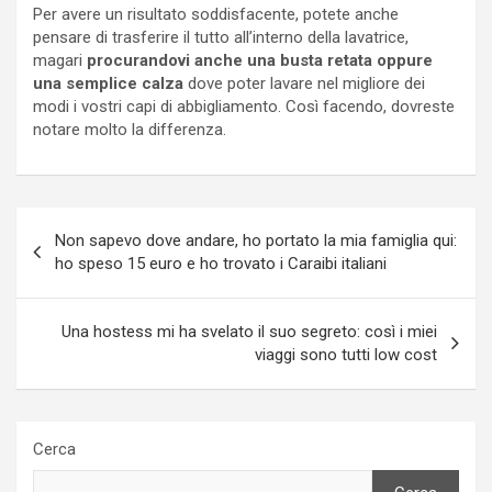
Per avere un risultato soddisfacente, potete anche
pensare di trasferire il tutto all’interno della lavatrice,
magari
procurandovi anche una busta retata oppure
una semplice calza
dove poter lavare nel migliore dei
modi i vostri capi di abbigliamento. Così facendo, dovreste
notare molto la differenza.
Navigazione
Non sapevo dove andare, ho portato la mia famiglia qui:
articoli
ho speso 15 euro e ho trovato i Caraibi italiani
Una hostess mi ha svelato il suo segreto: così i miei
viaggi sono tutti low cost
Cerca